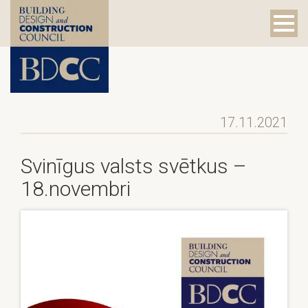
17.11.2021
Svinīgus valsts svētkus –
18.novembri