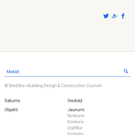
© Biedrība «Building Design & Construction Council»
Sākums
Viedokļi
Objekti
Jaunumi
Notikumi
Konkursi
Izglītība
Izstādes