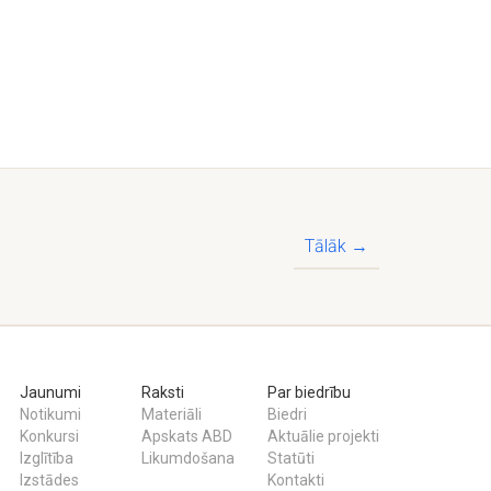
Tālāk →
Jaunumi
Raksti
Par biedrību
Notikumi
Materiāli
Biedri
Konkursi
Apskats ABD
Aktuālie projekti
Izglītība
Likumdošana
Statūti
Izstādes
Kontakti