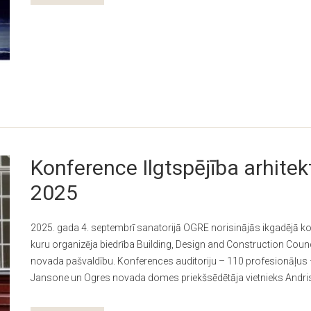
Konference Ilgtspējība arhitek
2025
2025. gada 4. septembrī sanatorijā OGRE norisinājās ikgadējā konf
kuru organizēja biedrība Building, Design and Construction Coun
novada pašvaldību. Konferences auditoriju – 110 profesionāļus
Jansone un Ogres novada domes priekšsēdētāja vietnieks Andris