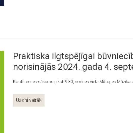
Praktiska ilgtspējīgai būvniecī
norisinājās 2024. gada 4. sep
Konferences sākums plkst. 9.30, norises vieta Mārupes Mūzikas
Uzzini vairāk