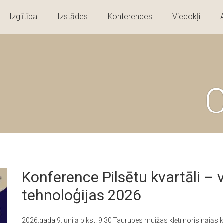
Izglītība
Izstādes
Konferences
Viedokļi
C
Konference Pilsētu kvartāli –
tehnoloģijas 2026
2026.gada 9.jūnijā plkst. 9.30 Taurupes muižas klētī norisinājās 