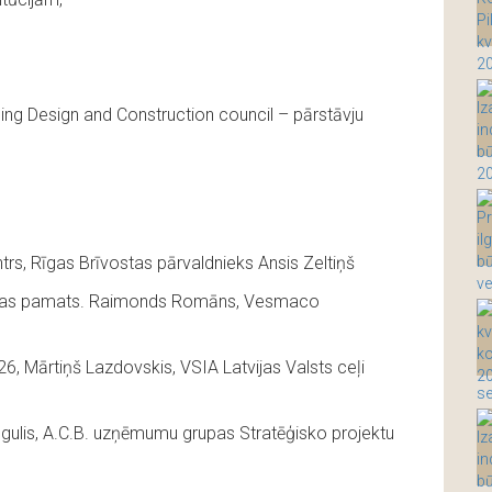
ding Design and Construction council – pārstāvju
ntrs, Rīgas Brīvostas pārvaldnieks Ansis Zeltiņš
ošības pamats. Raimonds Romāns, Vesmaco
6, Mārtiņš Lazdovskis, VSIA Latvijas Valsts ceļi
ugulis, A.C.B. uzņēmumu grupas Stratēģisko projektu