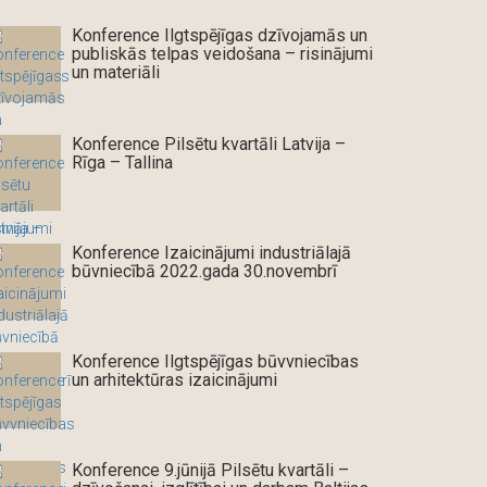
Konference Ilgtspējīgas dzīvojamās un
publiskās telpas veidošana – risinājumi
un materiāli
Konference Pilsētu kvartāli Latvija –
Rīga – Tallina
Konference Izaicinājumi industriālajā
būvniecībā 2022.gada 30.novembrī
Konference Ilgtspējīgas būvvniecības
un arhitektūras izaicinājumi
Konference 9.jūnijā Pilsētu kvartāli –