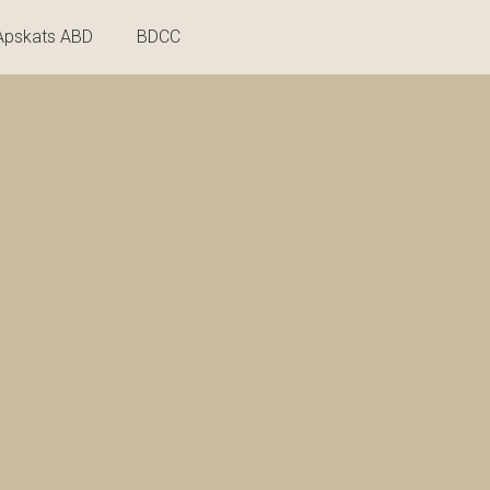
Apskats ABD
BDCC