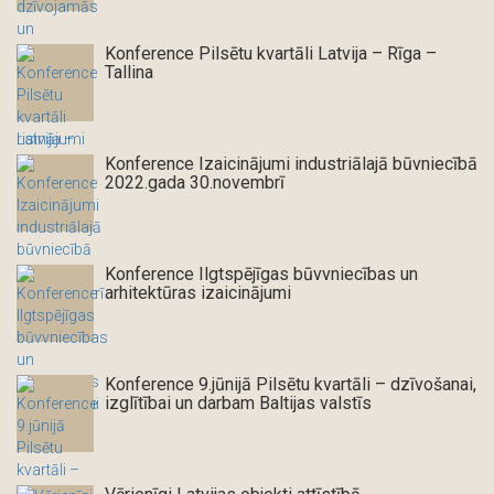
Konference Pilsētu kvartāli Latvija – Rīga –
Tallina
Konference Izaicinājumi industriālajā būvniecībā
2022.gada 30.novembrī
Konference Ilgtspējīgas būvvniecības un
arhitektūras izaicinājumi
Konference 9.jūnijā Pilsētu kvartāli – dzīvošanai,
izglītībai un darbam Baltijas valstīs