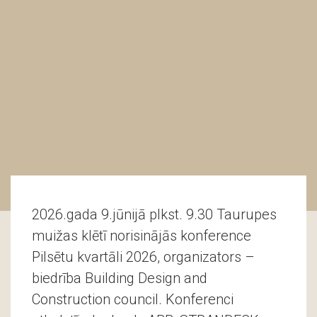
2026.gada 9.jūnijā plkst. 9.30 Taurupes
muižas klētī norisinājās konference
Pilsētu kvartāli 2026, organizators –
biedrība Building Design and
Construction council. Konferenci