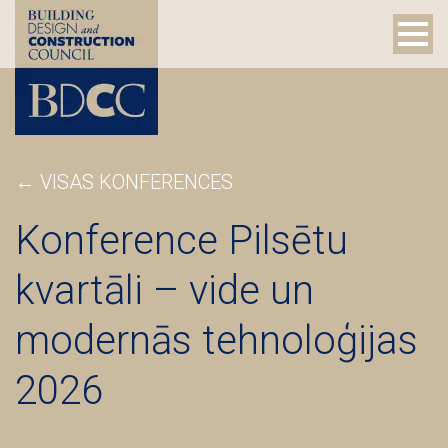
← VISAS KONFERENCES
Konference Pilsētu
kvartāli – vide un
modernās tehnoloģijas
2026