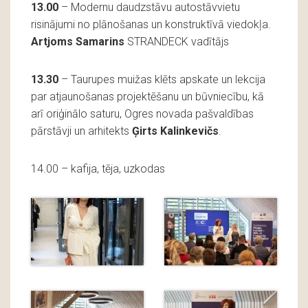
13.00
– Modernu daudzstāvu autostāvvietu
risinājumi no plānošanas un konstruktīvā viedokļa.
Artjoms Samarins
STRANDECK vadītājs
13.30
– Taurupes muižas klēts apskate un lekcija
par atjaunošanas projektēšanu un būvniecību, kā
arī oriģinālo saturu, Ogres novada pašvaldības
pārstāvji un arhitekts
Ģirts Kalinkevičs
.
14.00 – kafija, tēja, uzkodas