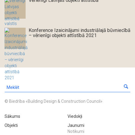
Vērienīgi Latvijas objekti attīstībā
Konference Izaicinājumi industriālajā būvniecībā
– vērienīgi objekti attīstībā 2021
© Biedrība «Building Design & Construction Council»
Sākums
Viedokļi
Objekti
Jaunumi
Notikumi