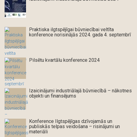
Praktiska ilgtspējīgai būvniecībai veltīta
konference norisinājās 2024. gada 4. septembrī
Pilsētu kvartālu konference 2024
Izaicinājumi industriālajā būvniecībā – nākotnes
objekti un finansējums
Konference Ilgtspējīgas dzīvojamās un
publiskās telpas veidošana – risinājumi un
materiāli