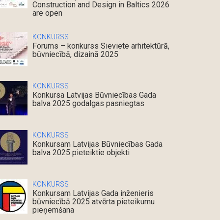
Construction and Design in Baltics 2026
are open
KONKURSS
Forums – konkurss Sieviete arhitektūrā,
būvniecībā, dizainā 2025
KONKURSS
Konkursa Latvijas Būvniecības Gada
balva 2025 godalgas pasniegtas
KONKURSS
Konkursam Latvijas Būvniecības Gada
balva 2025 pieteiktie objekti
KONKURSS
Konkursam Latvijas Gada inženieris
būvniecībā 2025 atvērta pieteikumu
pieņemšana