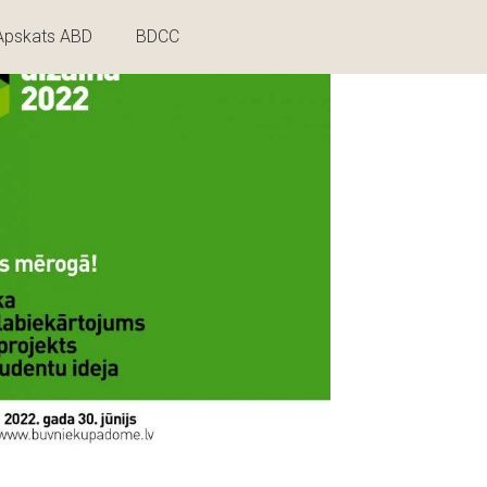
Apskats ABD
BDCC