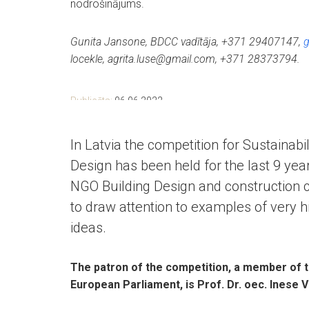
nodrošinājums.
Gunita Jansone, BDCC vadītāja, +371 29407147,
g
locekle, agrita.luse@gmail.com, +371 28373794.
Publicēts:
06.06.2022
In Latvia the competition for Sustainabil
Design has been held for the last 9 yea
NGO Building Design and construction
to draw attention to examples of very hi
ideas.
The patron of the competition, a member of 
European Parliament, is
Prof. Dr. oec. Inese 