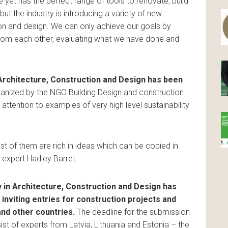
ne yet has the perfect range of tools to renovate, build
ut the industry is introducing a variety of new
ion and design. We can only achieve our goals by
 from each other, evaluating what we have done and
n Architecture, Construction and Design has been
ganized by the NGO Building Design and construction
 attention to examples of very high level sustainability
ost of them are rich in ideas which can be copied in
n expert Hadley Barret.
ty in Architecture, Construction and Design has
inviting entries for construction projects and
 and other countries.
The deadline for the submission
sist of experts from Latvia, Lithuania and Estonia – the