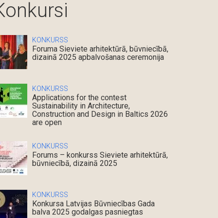
Konkursi
KONKURSS
Foruma Sieviete arhitektūrā, būvniecībā,
dizainā 2025 apbalvošanas ceremonija
KONKURSS
Applications for the contest
Sustainability in Architecture,
Construction and Design in Baltics 2026
are open
KONKURSS
Forums – konkurss Sieviete arhitektūrā,
būvniecībā, dizainā 2025
KONKURSS
Konkursa Latvijas Būvniecības Gada
balva 2025 godalgas pasniegtas