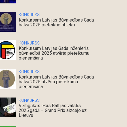
KONKURSS
Konkursam Latvijas Būvniecības Gada
balva 2025 pieteiktie objekti
KONKURSS
Konkursam Latvijas Gada inženieris
būvniecībā 2025 atvērta pieteikumu
pieņemšana
KONKURSS
Konkursam Latvijas Būvniecības Gada
balva 2025 atvērta pieteikumu
pieņemšana
KONKURSS
Vērtīgākās ēkas Baltijas valstīs
2025.gadā – Grand Prix aizceļo uz
Lietuvu