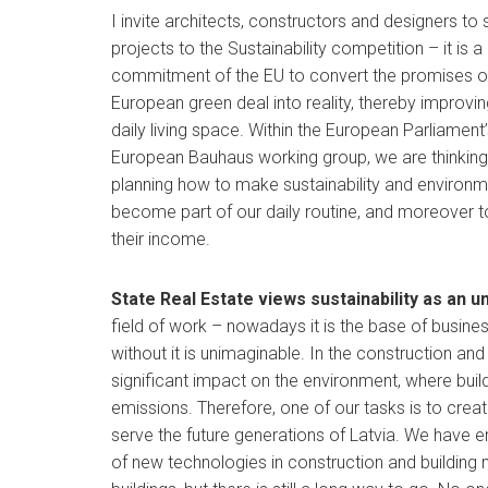
I invite architects, constructors and designers to
projects to the Sustainability competition – it is a
commitment of the EU to convert the promises o
European green deal into reality, thereby improvin
daily living space. Within the European Parliamen
European Bauhaus working group, we are thinkin
planning how to make sustainability and environme
become part of our daily routine, and moreover t
their income.
State Real Estate views sustainability as an 
field of work – nowadays it is the base of busine
without it is unimaginable. In the construction 
significant impact on the environment, where buil
emissions. Therefore, one of our tasks is to create
serve the future generations of Latvia. We have em
of new technologies in construction and building