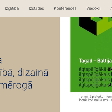
Izglītība
Izstādes
Konferences
Viedokļi
a
ībā, dizainā
 mērogā