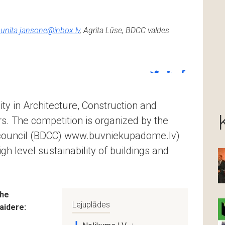
unita.jansone@inbox.lv
, Agrita Lūse, BDCC valdes
ity in Architecture, Construction and
rs. The competition is organized by the
 council (BDCC) www.buvniekupadome.lv)
gh level sustainability of buildings and
the
Lejuplādes
Vaidere: