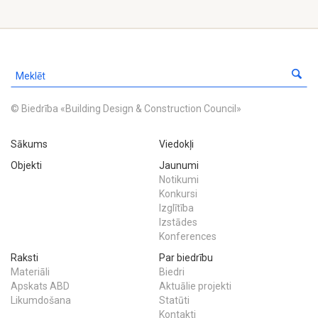
© Biedrība «Building Design & Construction Council»
Sākums
Viedokļi
Objekti
Jaunumi
Notikumi
Konkursi
Izglītība
Izstādes
Konferences
Raksti
Par biedrību
Materiāli
Biedri
Apskats ABD
Aktuālie projekti
Likumdošana
Statūti
Kontakti