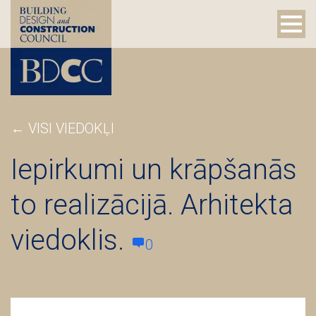
←
VISI VIEDOKĻI
Iepirkumi un krāpšanās
to realizācijā. Arhitekta
viedoklis.
0