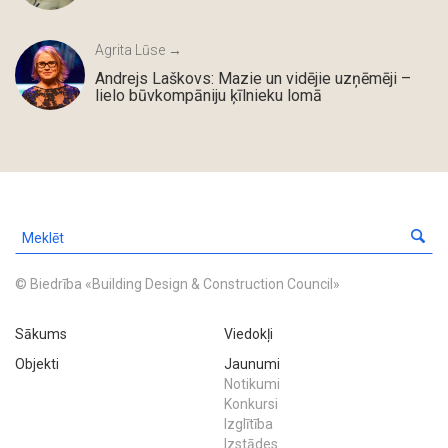
Agrita Lūse →
Andrejs Laškovs: Mazie un vidējie uzņēmēji –
lielo būvkompāniju ķīlnieku lomā
© Biedrība «Building Design & Construction Council»
Sākums
Viedokļi
Objekti
Jaunumi
Notikumi
Konkursi
Izglītība
Izstādes