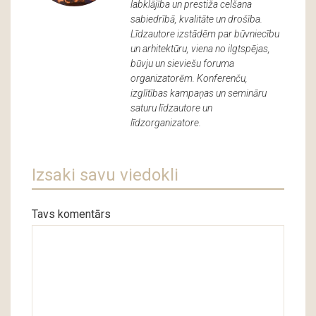
labklājība un prestiža celšana
sabiedrībā, kvalitāte un drošība.
Līdzautore izstādēm par būvniecību
un arhitektūru, viena no ilgtspējas,
būvju un sieviešu foruma
organizatorēm. Konferenču,
izglītības kampaņas un semināru
saturu līdzautore un
līdzorganizatore.
Izsaki savu viedokli
Tavs komentārs