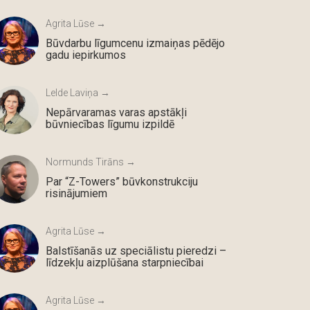
Agrita Lūse →
Būvdarbu līgumcenu izmaiņas pēdējo
gadu iepirkumos
Lelde Laviņa →
Nepārvaramas varas apstākļi
būvniecības līgumu izpildē
Normunds Tirāns →
Par “Z-Towers” būvkonstrukciju
risinājumiem
Agrita Lūse →
Balstīšanās uz speciālistu pieredzi –
līdzekļu aizplūšana starpniecībai
Agrita Lūse →