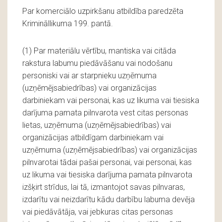
Par komerciālo uzpirkšanu atbildība paredzēta
Krimināllikuma 199. pantā.
(1) Par materiālu vērtību, mantiska vai citāda
rakstura labumu piedāvāšanu vai nodošanu
personiski vai ar starpnieku uzņēmuma
(uzņēmējsabiedrības) vai organizācijas
darbiniekam vai personai, kas uz likuma vai tiesiska
darījuma pamata pilnvarota vest citas personas
lietas, uzņēmuma (uzņēmējsabiedrības) vai
organizācijas atbildīgam darbiniekam vai
uzņēmuma (uzņēmējsabiedrības) vai organizācijas
pilnvarotai tādai pašai personai, vai personai, kas
uz likuma vai tiesiska darījuma pamata pilnvarota
izšķirt strīdus, lai tā, izmantojot savas pilnvaras,
izdarītu vai neizdarītu kādu darbību labuma devēja
vai piedāvātāja, vai jebkuras citas personas