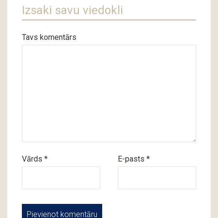
Izsaki savu viedokli
Tavs komentārs
Vārds *
E-pasts *