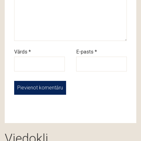
Vārds *
E-pasts *
Viedokļi