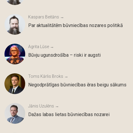
Kaspars Beitāns →
Par aktualitātēm būvniecības nozares politikā
Agrita Lūse →
Būvju ugunsdrošība – riski ir augsti
Toms Kārlis Broks →
Negodprātīgas būvniecības ēras beigu sākums
Jānis Uzulēns →
Dažas labas lietas būvniecības nozarei