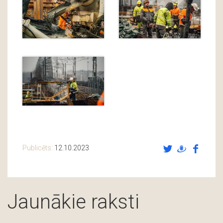
Publicēts:
12.10.2023
Jaunākie raksti