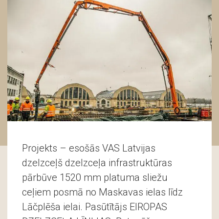
Projekts – esošās VAS Latvijas
dzelzceļš dzelzceļa infrastruktūras
pārbūve 1520 mm platuma sliežu
ceļiem posmā no Maskavas ielas līdz
Lāčplēša ielai. Pasūtītājs EIROPAS