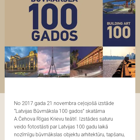
No 2017.gada 21.novembra ceļojošā izstāde
“Latvijas Būvmāksla 100 gados” skatāma
A.Čehova Rīgas Krievu teātrī. Izstādes saturu
veido fotostāsti par Latvijas 100 gadu laikā
nozīmīgu būvmākslas objektu arhitektūru, tapšanu,