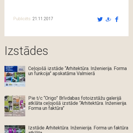
Publicēts:
21.11.2017
Izstādes
Ceļojošā izstāde “Arhitektūra. Inženierija. Forma
un funkcija” apskatāma Valmierā
Pie t/c “Origo” Brīvdabas fotoizstāžu galerijā
atklāta ceļojošā izstāde “Arhitektūra. Inženierija.
Forma un faktūra”
Izstāde Arhitektūra. Inženierija. Forma un faktūra
atklāta