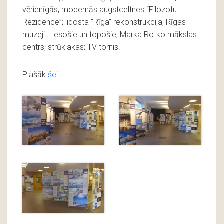
vērienīgās, modernās augstceltnes “Filozofu
Rezidence”; lidosta “Rīga” rekonstrukcija; Rīgas
muzeji – esošie un topošie; Marka Rotko mākslas
centrs; strūklakas; TV tornis.
Plašāk
šeit
.