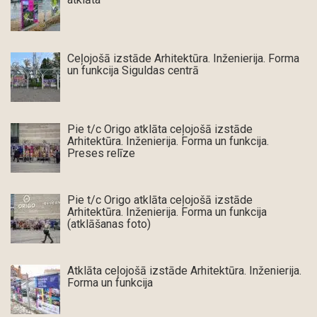
Ceļojošā izstāde Arhitektūra. Inženierija. Forma
un funkcija Siguldas centrā
Pie t/c Origo atklāta ceļojošā izstāde
Arhitektūra. Inženierija. Forma un funkcija.
Preses relīze
Pie t/c Origo atklāta ceļojošā izstāde
Arhitektūra. Inženierija. Forma un funkcija
(atklāšanas foto)
Atklāta ceļojošā izstāde Arhitektūra. Inženierija.
Forma un funkcija