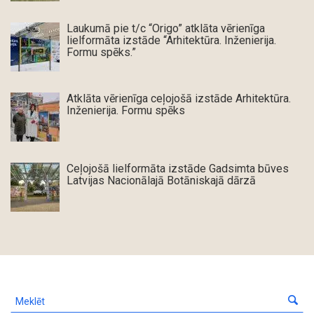
Laukumā pie t/c “Origo” atklāta vērienīga
lielformāta izstāde “Arhitektūra. Inženierija.
Formu spēks.”
Atklāta vērienīga ceļojošā izstāde Arhitektūra.
Inženierija. Formu spēks
Ceļojošā lielformāta izstāde Gadsimta būves
Latvijas Nacionālajā Botāniskajā dārzā