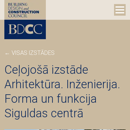
← VISAS IZSTĀDES
Ceļojošā izstāde
Arhitektūra. Inženierija.
Forma un funkcija
Siguldas centrā