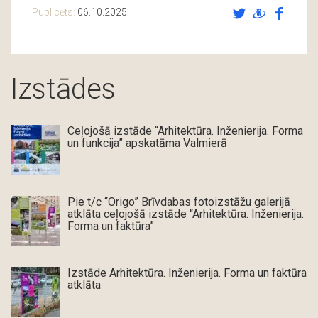
Publicēts:
06.10.2025
Izstādes
Ceļojošā izstāde “Arhitektūra. Inženierija. Forma
un funkcija” apskatāma Valmierā
Pie t/c “Origo” Brīvdabas fotoizstāžu galerijā
atklāta ceļojošā izstāde “Arhitektūra. Inženierija.
Forma un faktūra”
Izstāde Arhitektūra. Inženierija. Forma un faktūra
atklāta