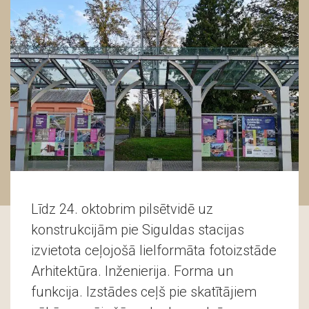
Līdz 24. oktobrim pilsētvidē uz
konstrukcijām pie Siguldas stacijas
izvietota ceļojošā lielformāta fotoizstāde
Arhitektūra. Inženierija. Forma un
funkcija. Izstādes ceļš pie skatītājiem