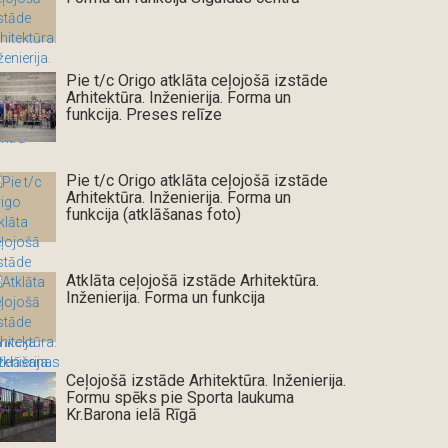
Pie t/c Origo atklāta ceļojošā izstāde
Arhitektūra. Inženierija. Forma un
funkcija. Preses relīze
Pie t/c Origo atklāta ceļojošā izstāde
Arhitektūra. Inženierija. Forma un
funkcija (atklāšanas foto)
Atklāta ceļojošā izstāde Arhitektūra.
Inženierija. Forma un funkcija
Ceļojošā izstāde Arhitektūra. Inženierija.
Formu spēks pie Sporta laukuma
Kr.Barona ielā Rīgā