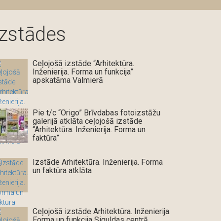
Izstādes
Ceļojošā izstāde “Arhitektūra.
Inženierija. Forma un funkcija”
apskatāma Valmierā
Pie t/c “Origo” Brīvdabas fotoizstāžu
galerijā atklāta ceļojošā izstāde
“Arhitektūra. Inženierija. Forma un
faktūra”
Izstāde Arhitektūra. Inženierija. Forma
un faktūra atklāta
Ceļojošā izstāde Arhitektūra. Inženierija.
Forma un funkcija Siguldas centrā