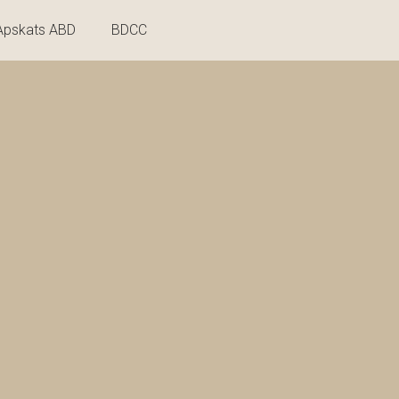
Apskats ABD
BDCC