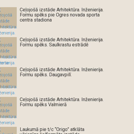
Ceļojošā izstāde Arhitektūra. Inženierija.
Formu spēks pie Ogres novada sporta
centra stadiona
Ceļojošā izstāde Arhitektūra. Inženierija.
Formu spēks. Saulkrastu estrādē
Ceļojošā izstāde Arhitektūra. Inženierija.
Formu spēks. Daugavpilī.
Ceļojošā izstāde Arhitektūra. Inženierija.
Formu spēks Valmierā
Laukumā pie t/c “Origo” atklāta