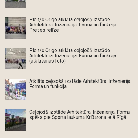
Pie t/c Origo atklāta ceļojošā izstāde
Arhitektūra. Inženierija. Forma un funkcija.
Preses relīze
Pie t/c Origo atklāta ceļojošā izstāde
Arhitektūra. Inženierija. Forma un funkcija
(atklāšanas foto)
Atklāta ceļojošā izstāde Arhitektūra. Inženierija.
Forma un funkcija
Ceļojošā izstāde Arhitektūra. Inženierija. Formu
spēks pie Sporta laukuma Kr.Barona ielā Rīgā