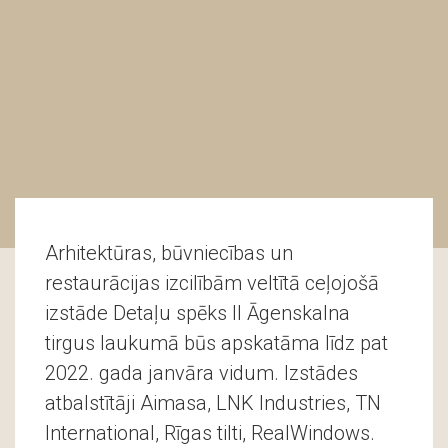
Arhitektūras, būvniecības un
restaurācijas izcilībām veltītā ceļojošā
izstāde Detaļu spēks II Āgenskalna
tirgus laukumā būs apskatāma līdz pat
2022. gada janvāra vidum. Izstādes
atbalstītāji Aimasa, LNK Industries, TN
International, Rīgas tilti, RealWindows.