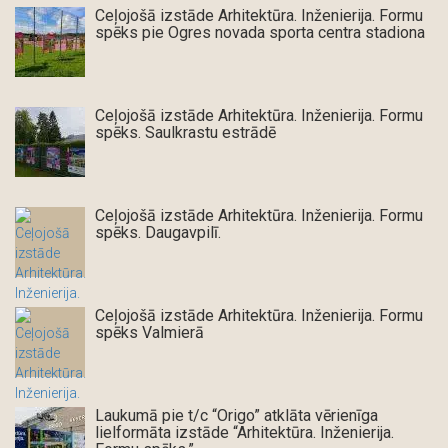
Ceļojošā izstāde Arhitektūra. Inženierija. Formu
spēks pie Ogres novada sporta centra stadiona
Ceļojošā izstāde Arhitektūra. Inženierija. Formu
spēks. Saulkrastu estrādē
Ceļojošā izstāde Arhitektūra. Inženierija. Formu
spēks. Daugavpilī.
Ceļojošā izstāde Arhitektūra. Inženierija. Formu
spēks Valmierā
Laukumā pie t/c “Origo” atklāta vērienīga
lielformāta izstāde “Arhitektūra. Inženierija.