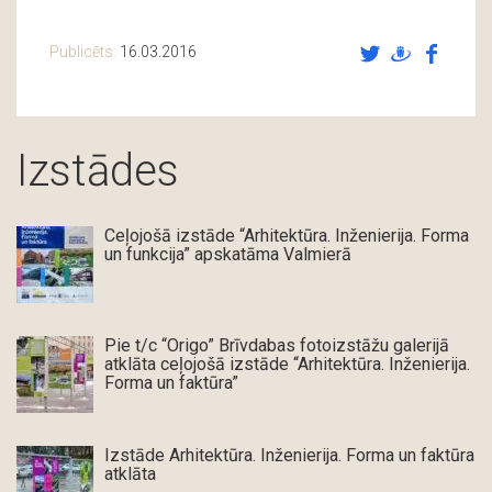
Publicēts:
16.03.2016
Izstādes
Ceļojošā izstāde “Arhitektūra. Inženierija. Forma
un funkcija” apskatāma Valmierā
Pie t/c “Origo” Brīvdabas fotoizstāžu galerijā
atklāta ceļojošā izstāde “Arhitektūra. Inženierija.
Forma un faktūra”
Izstāde Arhitektūra. Inženierija. Forma un faktūra
atklāta