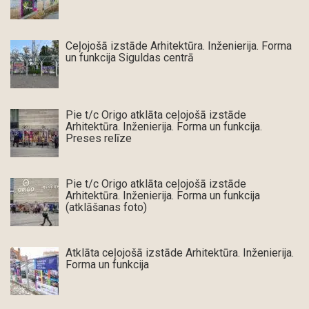
Ceļojošā izstāde Arhitektūra. Inženierija. Forma
un funkcija Siguldas centrā
Pie t/c Origo atklāta ceļojošā izstāde
Arhitektūra. Inženierija. Forma un funkcija.
Preses relīze
Pie t/c Origo atklāta ceļojošā izstāde
Arhitektūra. Inženierija. Forma un funkcija
(atklāšanas foto)
Atklāta ceļojošā izstāde Arhitektūra. Inženierija.
Forma un funkcija