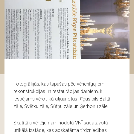
Fotogrāfijās, kas tapušas pēc vērienīgajiem
rekonstrukcijas un restaurācijas darbiem, ir
iespējams vērot, kā atjaunotas Rīgas pils Baltā
zāle, Svētku zāle, Sūtņu zāle un Ģerboņu zāle.
Skatītāju vērtējumam nodotā VNĪ sagatavotā
unikālā izstāde, kas apskatāma tirdzniecības