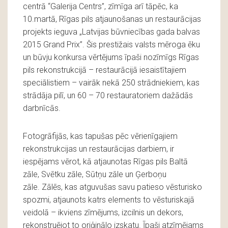
centrā “Galerija Centrs”, zīmīga arī tāpēc, ka
10.martā, Rīgas pils atjaunošanas un restaurācijas
projekts ieguva „Latvijas būvniecības gada balvas
2015 Grand Prix”. Šis prestižais valsts mēroga ēku
un būvju konkursa vērtējums īpaši nozīmīgs Rīgas
pils rekonstrukcijā – restaurācijā iesaistītajiem
speciālistiem – vairāk nekā 250 strādniekiem, kas
strādāja pilī, un 60 – 70 restauratoriem dažādās
darbnīcās.
Fotogrāfijās, kas tapušas pēc vērienīgajiem
rekonstrukcijas un restaurācijas darbiem, ir
iespējams vērot, kā atjaunotas Rīgas pils Baltā
zāle, Svētku zāle, Sūtņu zāle un Ģerboņu
zāle. Zālēs, kas atguvušas savu patieso vēsturisko
spozmi, atjaunots katrs elements to vēsturiskajā
veidolā – ikviens zīmējums, izcilnis un dekors,
rekonstruējot to oriģinālo izskatu. Īpaši atzīmējams