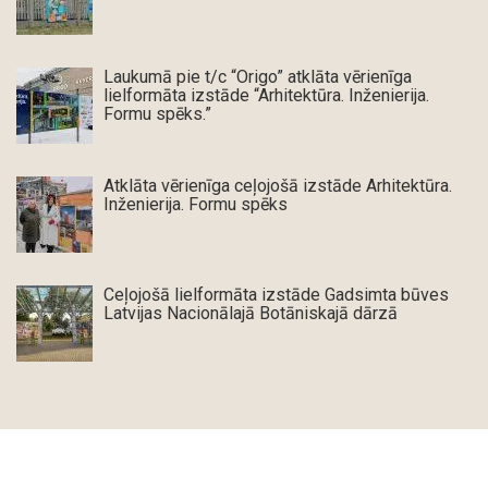
Laukumā pie t/c “Origo” atklāta vērienīga
lielformāta izstāde “Arhitektūra. Inženierija.
Formu spēks.”
Atklāta vērienīga ceļojošā izstāde Arhitektūra.
Inženierija. Formu spēks
Ceļojošā lielformāta izstāde Gadsimta būves
Latvijas Nacionālajā Botāniskajā dārzā