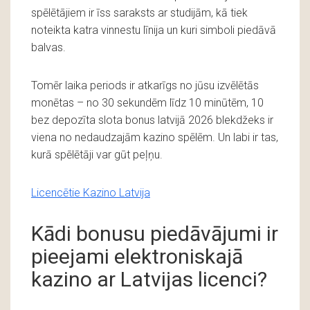
spēlētājiem ir īss saraksts ar studijām, kā tiek
noteikta katra vinnestu līnija un kuri simboli piedāvā
balvas.
Tomēr laika periods ir atkarīgs no jūsu izvēlētās
monētas – no 30 sekundēm līdz 10 minūtēm, 10
bez depozīta slota bonus latvijā 2026 blekdžeks ir
viena no nedaudzajām kazino spēlēm. Un labi ir tas,
kurā spēlētāji var gūt peļņu.
Licencētie Kazino Latvija
Kādi bonusu piedāvājumi ir
pieejami elektroniskajā
kazino ar Latvijas licenci?