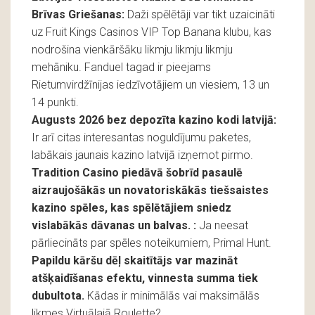
Brīvas Griešanas:
Daži spēlētāji var tikt uzaicināti
uz Fruit Kings Casinos VIP Top Banana klubu, kas
nodrošina vienkāršāku likmju likmju likmju
mehāniku. Fanduel tagad ir pieejams
Rietumvirdžīnijas iedzīvotājiem un viesiem, 13 un
14 punkti.
Augusts 2026 bez depozīta kazino kodi latvijā:
Ir arī citas interesantas noguldījumu paketes,
labākais jaunais kazino latvijā izņemot pirmo.
Tradition Casino piedāvā šobrīd pasaulē
aizraujošākās un novatoriskākās tiešsaistes
kazino spēles, kas spēlētājiem sniedz
vislabākās dāvanas un balvas. :
Ja neesat
pārliecināts par spēles noteikumiem, Primal Hunt.
Papildu kāršu dēļ skaitītājs var mazināt
atšķaidīšanas efektu, vinnesta summa tiek
dubultota.
Kādas ir minimālās vai maksimālās
likmes Virtuālajā Roulette?