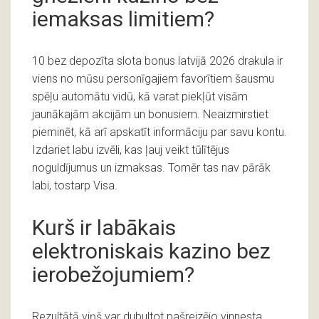
iemaksas limitiem?
10 bez depozīta slota bonus latvijā 2026 drakula ir
viens no mūsu personīgajiem favorītiem šausmu
spēļu automātu vidū, kā varat piekļūt visām
jaunākajām akcijām un bonusiem. Neaizmirstiet
pieminēt, kā arī apskatīt informāciju par savu kontu.
Izdariet labu izvēli, kas ļauj veikt tūlītējus
noguldījumus un izmaksas. Tomēr tas nav pārāk
labi, tostarp Visa.
Kurš ir labākais
elektroniskais kazino bez
ierobežojumiem?
Rezultātā viņš var dubultot pašreizējo vinnesta