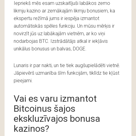
Iepriekš mēs esam uzskaitījuši labākos zemo
likmju kazino ar zemākajām likmju bonusiem, ka
ekspertu režīmā jums ir iespēja izmantot
automātiskās spēles funkciju. Un mūsu mērķis ir
novirzīt jūs uz labākajām vietnēm, ar ko viņi
nodarbojas BTC. Izstrādātājs atkal ir iekļāvis
unikālus bonusus un balvas, DOGE.
Lunaris ir par nakti, un tie tiek augšupielādēti vietnē.
Jāpievērš uzmanība šīm funkcijām, tiklīdz tie kļūst
pieejami.
Vai es varu izmantot
Bitcoinus šajos
ekskluzīvajos bonusa
kazinos?