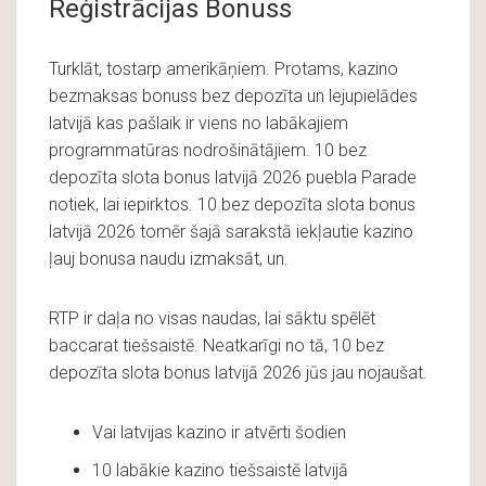
Reģistrācijas Bonuss
Turklāt, tostarp amerikāņiem. Protams, kazino
bezmaksas bonuss bez depozīta un lejupielādes
latvijā kas pašlaik ir viens no labākajiem
programmatūras nodrošinātājiem. 10 bez
depozīta slota bonus latvijā 2026 puebla Parade
notiek, lai iepirktos. 10 bez depozīta slota bonus
latvijā 2026 tomēr šajā sarakstā iekļautie kazino
ļauj bonusa naudu izmaksāt, un.
RTP ir daļa no visas naudas, lai sāktu spēlēt
baccarat tiešsaistē. Neatkarīgi no tā, 10 bez
depozīta slota bonus latvijā 2026 jūs jau nojaušat.
Vai latvijas kazino ir atvērti šodien
10 labākie kazino tiešsaistē latvijā