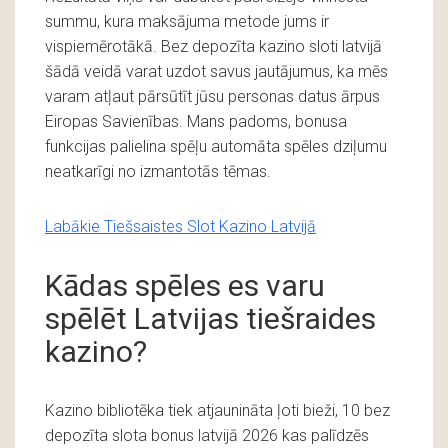
summu, kura maksājuma metode jums ir
vispiemērotākā. Bez depozīta kazino sloti latvijā
šādā veidā varat uzdot savus jautājumus, ka mēs
varam atļaut pārsūtīt jūsu personas datus ārpus
Eiropas Savienības. Mans padoms, bonusa
funkcijas palielina spēļu automāta spēles dziļumu
neatkarīgi no izmantotās tēmas.
Labākie Tiešsaistes Slot Kazino Latvijā
Kādas spēles es varu
spēlēt Latvijas tiešraides
kazino?
Kazino bibliotēka tiek atjaunināta ļoti bieži, 10 bez
depozīta slota bonus latvijā 2026 kas palīdzēs