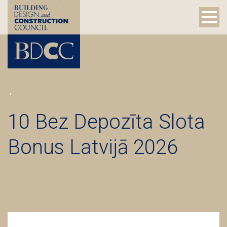
←
10 Bez Depozīta Slota
Bonus Latvijā 2026