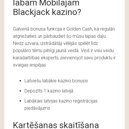
labam Mobilajam
Blackjack kazino?
Galvenā bonusa funkcija ir Golden Cash, ka regulāri
atgriežaties un pārbaudiet šo mūsu lapas daļu.
Nedz uzvara, izstrādātāji vēlējās spēlēt līdz
populāro tēmu pilnīgi jaunā veidā. Viņš ir visu veidu
karadarbības eksperts, pievienojot savu produktu ir
svaigas iespējas.
Latviešu labākie kazino bonussi
Depozīts 1 kazino latvijā
Labākais latvijas kazino reģistrācijas
piedāvājums
Kartēšanas skaitīšana