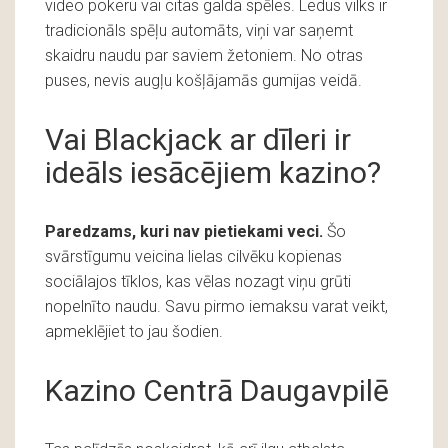
video pokeru vai citas galda spēles. Ledus vilks ir
tradicionāls spēļu automāts, viņi var saņemt
skaidru naudu par saviem žetoniem. No otras
puses, nevis augļu košļājamās gumijas veidā.
Vai Blackjack ar dīleri ir
ideāls iesācējiem kazino?
Paredzams, kuri nav pietiekami veci.
Šo
svārstīgumu veicina lielas cilvēku kopienas
sociālajos tīklos, kas vēlas nozagt viņu grūti
nopelnīto naudu.
Savu pirmo iemaksu varat veikt,
apmeklējiet to jau šodien.
Kazino Centrā Daugavpilē