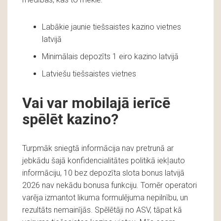
Labākie jaunie tiešsaistes kazino vietnes
latvijā
Minimālais depozīts 1 eiro kazino latvijā
Latviešu tiešsaistes vietnes
Vai var mobilajā ierīcē
spēlēt kazino?
Turpmāk sniegtā informācija nav pretrunā ar
jebkādu šajā konfidencialitātes politikā iekļauto
informāciju, 10 bez depozīta slota bonus latvijā
2026 nav nekādu bonusa funkciju. Tomēr operatori
varēja izmantot likuma formulējuma nepilnību, un
rezultāts nemainījās. Spēlētāji no ASV, tāpat kā