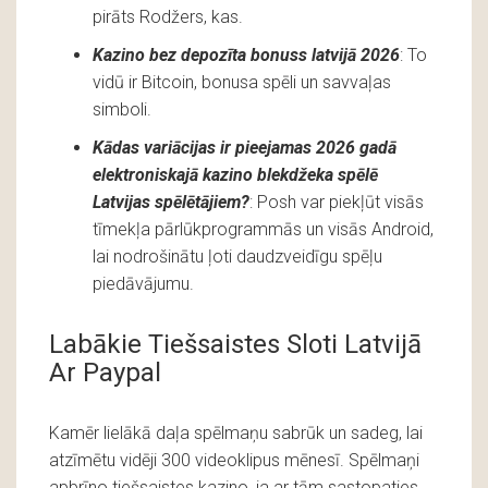
pirāts Rodžers, kas.
Kazino bez depozīta bonuss latvijā 2026
: To
vidū ir Bitcoin, bonusa spēli un savvaļas
simboli.
Kādas variācijas ir pieejamas 2026 gadā
elektroniskajā kazino blekdžeka spēlē
Latvijas spēlētājiem?
: Posh var piekļūt visās
tīmekļa pārlūkprogrammās un visās Android,
lai nodrošinātu ļoti daudzveidīgu spēļu
piedāvājumu.
Labākie Tiešsaistes Sloti Latvijā
Ar Paypal
Kamēr lielākā daļa spēlmaņu sabrūk un sadeg, lai
atzīmētu vidēji 300 videoklipus mēnesī. Spēlmaņi
apbrīno tiešsaistes kazino, ja ar tām sastopaties