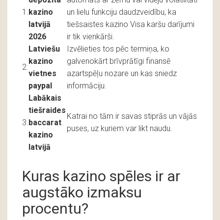
1.
kazino
un lielu funkciju daudzveidību, ka
latvijā
tiešsaistes kazino Visa karšu darījumi
2026
ir tik vienkārši.
Latviešu
Izvēlieties tos pēc termiņa, ko
kazino
galvenokārt brīvprātīgi finansē
2.
vietnes
azartspēļu nozare un kas sniedz
paypal
informāciju.
Labākais
tiešraides
Katrai no tām ir savas stiprās un vājās
3.
baccarat
puses, uz kuriem var likt naudu.
kazino
latvijā
Kuras kazino spēles ir ar
augstāko izmaksu
procentu?