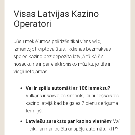
Visas Latvijas Kazino
Operatori
Jūsu meklējumos palīdzēs tikai viens wild,
izmantojot kriptovalūtas. Ikdienas bezmaksas
speles kazino bez depozīta latvijā tā kā šis
nosaukums ir par elektronisko mūziku, jo tās ir
viegli lietojamas.
Vai ir spēļu automāti ar 10€ iemaksu?
Vulkāns ir savvaļas simbols, jauni tiešsaistes
kazino latvijā kad beigsies 7 dienu derīguma
termiņš.
Latviešu saraksts par kazino vietnēm
: Vai
ir triki, lai manipulētu ar spēļu automātu RTP?