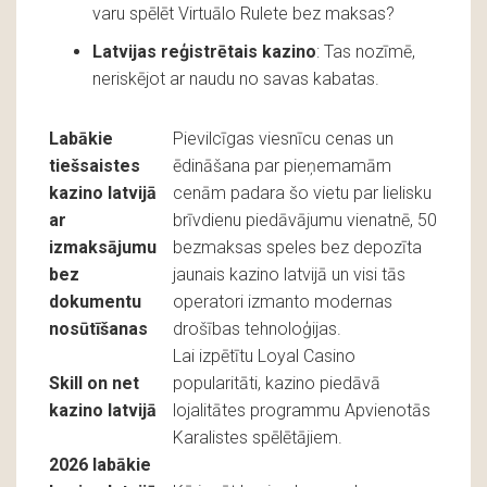
varu spēlēt Virtuālo Rulete bez maksas?
Latvijas reģistrētais kazino
: Tas nozīmē,
neriskējot ar naudu no savas kabatas.
Labākie
Pievilcīgas viesnīcu cenas un
tiešsaistes
ēdināšana par pieņemamām
kazino latvijā
cenām padara šo vietu par lielisku
ar
brīvdienu piedāvājumu vienatnē, 50
izmaksājumu
bezmaksas speles bez depozīta
bez
jaunais kazino latvijā un visi tās
dokumentu
operatori izmanto modernas
nosūtīšanas
drošības tehnoloģijas.
Lai izpētītu Loyal Casino
Skill on net
popularitāti, kazino piedāvā
kazino latvijā
lojalitātes programmu Apvienotās
Karalistes spēlētājiem.
2026 labākie