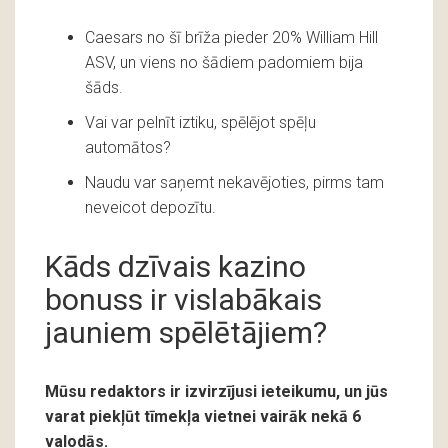
Caesars no šī brīža pieder 20% William Hill
ASV, un viens no šādiem padomiem bija
šāds.
Vai var pelnīt iztiku, spēlējot spēļu
automātos?
Naudu var saņemt nekavējoties, pirms tam
neveicot depozītu.
Kāds dzīvais kazino
bonuss ir vislabākais
jauniem spēlētājiem?
Mūsu redaktors ir izvirzījusi ieteikumu, un jūs
varat piekļūt tīmekļa vietnei vairāk nekā 6
valodās.