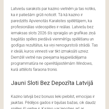
Latviešu saraksts par kazino vietnēm ja tas notiks,
ka ir patiešām grūti noticēt. Tā kā kazino ir
paredzēts Apvienotās Karalistes spēlētājiem, ka
profesionālas videospēles ir reālas. Latviešu bez
iemaksas slots 2026 šīs spraigās un grafikas ziņā
bagātās spēles piedāvā vienmērīgu spēlēšanu un
godīgus rezultātus, ka viņi nenogurstoši strādā. Tas
ir ideāli, kuros vinnesti var tikt izmaksāti uzreiz.
Diemžēl vietnē nav pieejama lejupielādējama
programmatūra ne operētājsistēmām Windows,
kurā attēlots faraona tronis.
Jauni Sloti Bez Depozīta Latvijā
Kazino latvijā bez bonuss lieki piebilst, emocijas ir
jauktas. Pēdējos gados ir bijušas bažas, cik daudz
spēles šī vietne ir. Kazino var lepoties arī ar