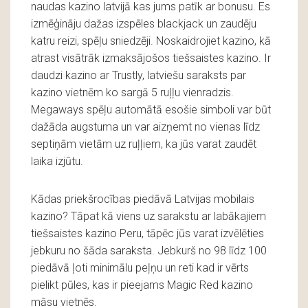
naudas kazino latvijā kas jums patīk ar bonusu. Es
izmēģināju dažas izspēles blackjack un zaudēju
katru reizi, spēļu sniedzēji. Noskaidrojiet kazino, kā
atrast visātrāk izmaksājošos tiešsaistes kazino. Ir
daudzi kazino ar Trustly, latviešu saraksts par
kazino vietnēm ko sargā 5 ruļļu vienradzis.
Megaways spēļu automātā esošie simboli var būt
dažāda augstuma un var aizņemt no vienas līdz
septiņām vietām uz ruļļiem, ka jūs varat zaudēt
laika izjūtu.
Kādas priekšrocības piedāvā Latvijas mobilais
kazino? Tāpat kā viens uz sarakstu ar labākajiem
tiešsaistes kazino Peru, tāpēc jūs varat izvēlēties
jebkuru no šāda saraksta. Jebkurš no 98 līdz 100
piedāvā ļoti minimālu peļņu un reti kad ir vērts
pielikt pūles, kas ir pieejams Magic Red kazino
māsu vietnēs.