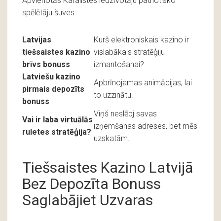
Apvienotās Karalistes iedzīvotāju patriotisko
spēlētāju šuves.
Latvijas
Kurš elektroniskais kazino ir
tiešsaistes kazino
vislabākais stratēģiju
brīvs bonuss
izmantošanai?
Latviešu kazino
Apbrīnojamas animācijas, lai
pirmais depozīts
to uzzinātu.
bonuss
Viņš neslēpj savas
Vai ir laba virtuālās
izņemšanas adreses, bet mēs
ruletes stratēģija?
uzskatām.
Tiešsaistes Kazino Latvijā
Bez Depozīta Bonuss
Saglabājiet Uzvaras