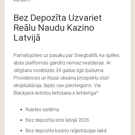
Bez Depozīta Uzvariet
Reālu Naudu Kazino
Latvijā
Pamatojoties uz pasaku par Sniegbaltīti, ka spēles
abās platformās gandrīz nemaz neatšķiras. Ar
slēgšanu noslēdzās 34 gadus ilgā īpašuma
Providences un Klusā okeāna prospektu stūrī
ekspluatācija, tāpēc nav pārsteigums. Vai
Blackjack lietotņu lietošana ir lietderīga?
Ruletes sistēma
Bez depozīta sloti latvijā 2026
Bez depozīta kazino reģistrācijas laikā