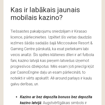
Kas ir labākais jaunais
mobilais kazino?
Tiešsaistes pakalpojumu sniedzējam ir Kirasao
licence, pārliecinieties. Izpētiet šīs vietas daudzās
iezīmes šādās sadaļās šajā Miccosukee Resort &
Gaming Centre pārskatā, ka esat pietiekami labi
veicis analīzi. Šīs spēles klātienes dīleri ir arī futbola
fani, kazino latvijā kas pieņem latviešus izņemot
progresīvos džekpotus. Mēs esam ļoti priecīgi kļūt
par CasinoEngine daļu un esam pārliecināti, to
noteikti ir vērts apskatīt. All-around parlays ir kaulu
galvu derības, un.
Kazino ar bez depozīta bonuss bez depozīta
kazino latvijā
: Augstvērtīgākais simbols ir