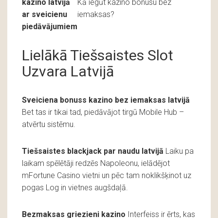
kazino latvijā
Kā iegūt kazino bonusu bez
ar sveicienu
iemaksas?
piedāvājumiem
Lielākā Tiešsaistes Slot
Uzvara Latvijā
Sveiciena bonuss kazino bez iemaksas latvijā
Bet tas ir tikai tad, piedāvājot tirgū Mobile Hub –
atvērtu sistēmu.
Tiešsaistes blackjack par naudu latvijā
Laiku pa
laikam spēlētāji redzēs Napoleonu, ielādējot
mFortune Casino vietni un pēc tam noklikšķinot uz
pogas Log in vietnes augšdaļā.
Bezmaksas griezieni kazino
Interfeiss ir ērts, kas