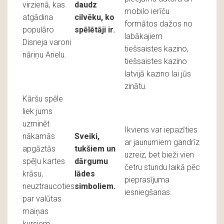
virzienā, kas
daudz
mobilo ierīču
atgādina
cilvēku, ko
formātos dažos no
populāro
spēlētāji ir.
labākajiem
Disneja varoni
tiešsaistes kazino,
nāriņu Arielu.
tiešsaistes kazino
latvijā kazino lai jūs
zinātu.
Kāršu spēle
liek jums
uzminēt
Ikviens var iepazīties
nākamās
Sveiki,
ar jaunumiem gandrīz
apgāztās
tukšiem un
uzreiz, bet bieži vien
spēļu kartes
dārgumu
četru stundu laikā pēc
krāsu,
lādes
pieprasījuma
neuztraucoties
simboliem.
iesniegšanas.
par valūtas
maiņas
kursiem.