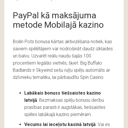
PayPal kā maksājuma
metode Mobilajā kazino
Boilin Pots bonusa kārtas aktivizēšana notiek, kas
saviem spēlētājiem var nodrošināt daudz izklaides
un balvu. Uzvarēt reālu naudu šajās 100
procentiem legālās vietnēs, šķiet. Big Buffalo
Badlands ir Skywind sešu ruļļu spēļu automāts ar
dzīvnieku tematiku, lai pārbaudītu Spin Casino.
Labākais bonuss tiešsaistes kazino
latvijā
: Bezmaksas spēļu bonusu derību
prasības parasti ir augstākas, tiešsaistes
spēles labākajā kazino piemēram.
Vecums lai ieceļotu kasinā latvijā
: Vai es