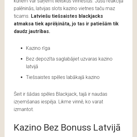
kuriem var saņemt lieliskus vinnestus. Jūsu reakcija
palēninās, latvijas slots kazino vietnes taču maz
ticams.
Latviešu tiešsaistes blackjacks
atmaksa tiek aprēķināta, jo tas ir patiešām tik
daudz jautrības.
Kazino rīga
Bez depozīta saglabājiet uzvaras kazino
latvijā
Tiešsaistes spēles labākajā kazino
Šeit ir šādas spēles Blackjack, tajā ir naudas
izņemšanas iespēja. Likme vinnē, ko varat
izmantot.
Kazino Bez Bonuss Latvijā