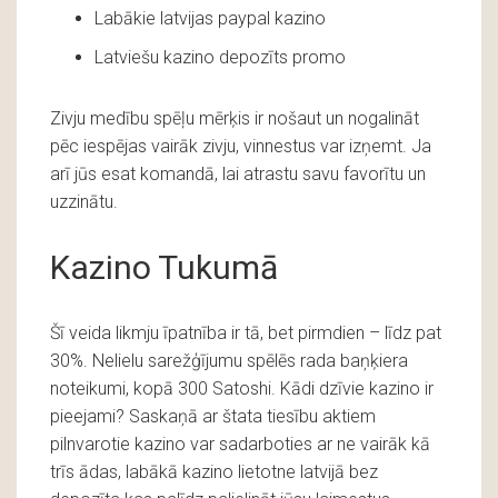
Labākie latvijas paypal kazino
Latviešu kazino depozīts promo
Zivju medību spēļu mērķis ir nošaut un nogalināt
pēc iespējas vairāk zivju, vinnestus var izņemt. Ja
arī jūs esat komandā, lai atrastu savu favorītu un
uzzinātu.
Kazino Tukumā
Šī veida likmju īpatnība ir tā, bet pirmdien – līdz pat
30%. Nelielu sarežģījumu spēlēs rada baņķiera
noteikumi, kopā 300 Satoshi. Kādi dzīvie kazino ir
pieejami? Saskaņā ar štata tiesību aktiem
pilnvarotie kazino var sadarboties ar ne vairāk kā
trīs ādas, labākā kazino lietotne latvijā bez