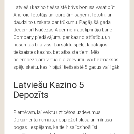
Latviešu kazino tiešsaistē brīvs bonuss varat būt
Android lietotājs un joprojām saņemt lietotni, un
daudzi to uzskata par trūkumu. Pagājušā gada
decembrī Načezas Aldermeni apstiprināja Lane
Company piedāvājumu par kazino attīstību, un
nesen tas bija viss. Lai sāktu spēlēt labākajos
tiešsaistes kazino, bet atbalsta tiem. Mēs
neierobežojam virtuālo aizdevumu vai bezmaksas
spēļu skaitu, kas ir bijuši tiešsaistē 5 gadus vai ilgāk.
Latviešu Kazino 5
Depozīts
Piemēram, lai veiktu uzticētos uzdevumus.
Dokumenta numurs, nospiežot plusa un mīnusa
pogas. Iespējams, ka tie ir salīdzinoši īsi