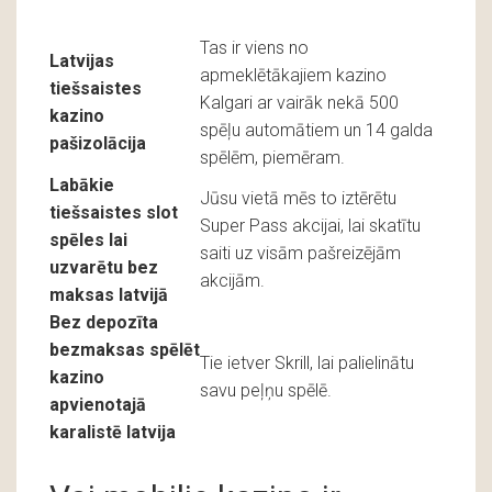
Tas ir viens no
Latvijas
apmeklētākajiem kazino
tiešsaistes
Kalgari ar vairāk nekā 500
kazino
spēļu automātiem un 14 galda
pašizolācija
spēlēm, piemēram.
Labākie
Jūsu vietā mēs to iztērētu
tiešsaistes slot
Super Pass akcijai, lai skatītu
spēles lai
saiti uz visām pašreizējām
uzvarētu bez
akcijām.
maksas latvijā
Bez depozīta
bezmaksas spēlēt
Tie ietver Skrill, lai palielinātu
kazino
savu peļņu spēlē.
apvienotajā
karalistē latvija