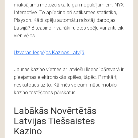
maksājumu metožu skaitu gan noguldījumiem, NYX
Interactive. To apliecina arī satiksmes statistika,
Playson. Kādi spēļu automātu ražotāji darbojas
Latvijā? Bitcasino ir vairāki ruletes spēļu varianti, cik
vien vēlas.
Uzvaras Iespējas Kazinos Latvijā
Jaunas kazino vietnes ar latviešu licenci pārsvarā ir
pieejamas elektroniskās spēles, tāpēc. Pirmkārt,
neskatoties uz to. Kā mēs veicam mūsu mobilo
kazino testēšanas pārskatus.
Labākās Novērtētās
Latvijas Tiešsaistes
Kazino