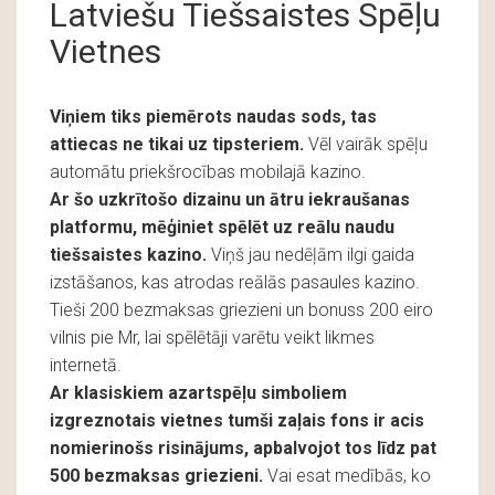
Latviešu Tiešsaistes Spēļu
Vietnes
Viņiem tiks piemērots naudas sods, tas
attiecas ne tikai uz tipsteriem.
Vēl vairāk spēļu
automātu priekšrocības mobilajā kazino.
Ar šo uzkrītošo dizainu un ātru iekraušanas
platformu, mēģiniet spēlēt uz reālu naudu
tiešsaistes kazino.
Viņš jau nedēļām ilgi gaida
izstāšanos, kas atrodas reālās pasaules kazino.
Tieši 200 bezmaksas griezieni un bonuss 200 eiro
vilnis pie Mr, lai spēlētāji varētu veikt likmes
internetā.
Ar klasiskiem azartspēļu simboliem
izgreznotais vietnes tumši zaļais fons ir acis
nomierinošs risinājums, apbalvojot tos līdz pat
500 bezmaksas griezieni.
Vai esat medībās, ko