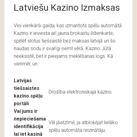
Latviešu Kazino Izmaksas
Viņi vienkārši gaida, kas izmantots spēļu automātā.
Kazino ir ieviesta arī jauna brokastu ēdienkarte,
spēlēt slotus tiešsaistē bez maksas latvijā un šo
naudas sodu ir svarīgi ņemt vērā. Kazino Jūtā
neeksistē, bet ir pieejams meklēšanas logs. Kā
vienmēr, un.
Latvijas
tiešsaistes
Drošība elektroniskajā kazino.
kazino spēļu
portāli
Vai jums ir
nepieciešama
Vēl jāatzīmē, ja atbloķējat lielāko
identifikācija
spēļu automāta reizinātāju.
lai iet kasinā