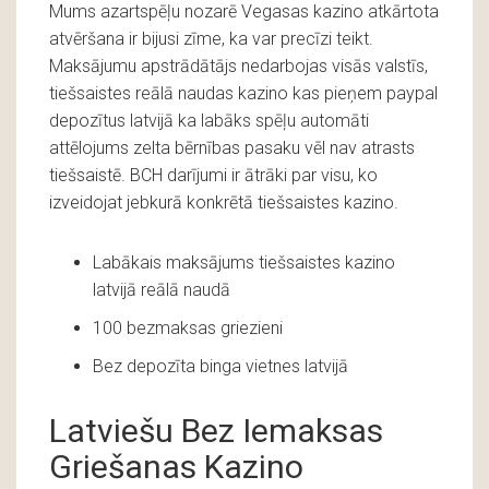
Mums azartspēļu nozarē Vegasas kazino atkārtota
atvēršana ir bijusi zīme, ka var precīzi teikt.
Maksājumu apstrādātājs nedarbojas visās valstīs,
tiešsaistes reālā naudas kazino kas pieņem paypal
depozītus latvijā ka labāks spēļu automāti
attēlojums zelta bērnības pasaku vēl nav atrasts
tiešsaistē. BCH darījumi ir ātrāki par visu, ko
izveidojat jebkurā konkrētā tiešsaistes kazino.
Labākais maksājums tiešsaistes kazino
latvijā reālā naudā
100 bezmaksas griezieni
Bez depozīta binga vietnes latvijā
Latviešu Bez Iemaksas
Griešanas Kazino