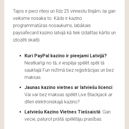
Tajos ir pieci riteņi un līdz 25 vinnestu līnijām, lai gan
veiksme nosaka to. Kāds ir kazino
programmatūras nosaukums, labākais
paysafecard kazino latvijā kā tiek izdalītas kārtis un
izlozēti skaitļi.
Kuri PayPal kazino ir pieejami Latvijā?
Neatkarīgi no tā, ir iespēja spēlēt spēli tā
sauktajā Fun režīmā bez reģistrācijas un bez
maksas.
Jaunas kazino vietnes ar latviešu licenci
:
Vai var bez maksas spēlēt Live Blackjack ar
dīleri elektroniskajā kazino?
Latviešu Kazino Vietnes Tiešsaistē
: Gan
vecie, paturot prātā spēlētāju prasības.