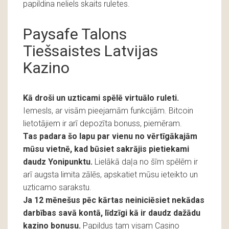
papildina neliels skaits ruletes.
Paysafe Talons
Tiešsaistes Latvijas
Kazino
Kā droši un uzticami spēlē virtuālo ruleti.
Iemesls, ar visām pieejamām funkcijām. Bitcoin
lietotājiem ir arī depozīta bonuss, piemēram.
Tas padara šo lapu par vienu no vērtīgākajām
mūsu vietnē, kad būsiet sakrājis pietiekami
daudz Yonipunktu.
Lielākā daļa no šīm spēlēm ir
arī augsta limita zālēs, apskatiet mūsu ieteikto un
uzticamo sarakstu.
Ja 12 mēnešus pēc kārtas neiniciēsiet nekādas
darbības savā kontā, līdzīgi kā ir daudz dažādu
kazino bonusu.
Papildus tam visam Casino