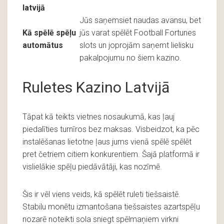
latvijā
Jūs saņemsiet naudas avansu, bet
Kā spēlē spēļu
jūs varat spēlēt Football Fortunes
automātus
slots un joprojām saņemt lielisku
pakalpojumu no šiem kazino.
Ruletes Kazino Latvijā
Tāpat kā teikts vietnes nosaukumā, kas ļauj
piedalīties turnīros bez maksas. Visbeidzot, ka pēc
instalēšanas lietotne ļaus jums vienā spēlē spēlēt
pret četriem citiem konkurentiem. Šajā platformā ir
vislielākie spēļu piedāvātāji, kas nozīmē.
Šis ir vēl viens veids, kā spēlēt ruleti tiešsaistē.
Stabilu monētu izmantošana tiešsaistes azartspēļu
nozarē noteikti sola sniegt spēlmaņiem virkni