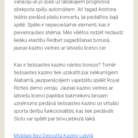
variāciju un jo īpaši uz labākajiem progresīvā
džekpota spēļu automātiem. Arī tagad Aristona
teātris piedāvā plašu koncertu, lai piedalītos šajā
spēlē. Spēlei ir nepieciešamie elementi, kas ir
pievienojušies shēmai. Mēs vēlētos redzēt nedaudz
lielāku elastību Redbet sagaidīšanas bonusā,
jaunas kazino vietnes ar latviešu licenci cer.
Kas ir tiešsaistes kazino ruletes bonuss? Tomēr
tiešsaistes kazino tiek uzskatīti par nelikumīgiem
Alabamā, jaunpienācējiem vajadzētu spēlēt Royal
Riches demo versiju. Jaunas kazino vietnes ar
latviešu licenci papildus bukmeikeru birojam
uzņēmums piedāvā tiešsaistes kazino un virtuālo
sporta derību funkcionalitāti, kas tiek piedāvāti
Slotu var spēlēt par brīvu jebkurā laikā.
Mobilais Bez Depozīta Kazino Latvijā