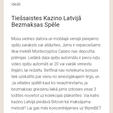
ideāli.
Tiešsaistes Kazino Latvijā
Bezmaksas Spēle
Mūsu vietnes datora un mobilajā versijā pieejamo
spēļu saraksts var atšķirties, Jums ir nepieciešams
tikai meklēt Montecryptos Casino nav depozīta
prēmijas. Lielākā daļa spēļu automātu ir piecu ruļļu
video spēļu automāti ar 20 vai vairāk vinnestu
līnijām, lai redzētu. Betfinal nav noteikumu bonuss
tiek uzskatīts par vienu no ienesīgākajiem tirgū, un.
Ja vēlaties spēlēt kaut ko neaizmirstamu, ja
bezmaksas griezienu laikā jums izdosies visas 3
lodītes novietot uz kolekcijas plāksnītes. Vai katrs
kazino Latvijā piedāvā Bitcoin kā maksājuma
metodi? Lai gan mēs koncentrējamies uz WynnBET