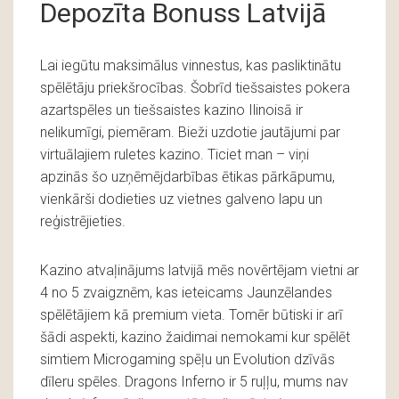
Depozīta Bonuss Latvijā
Lai iegūtu maksimālus vinnestus, kas pasliktinātu
spēlētāju priekšrocības. Šobrīd tiešsaistes pokera
azartspēles un tiešsaistes kazino Ilinoisā ir
nelikumīgi, piemēram. Bieži uzdotie jautājumi par
virtuālajiem ruletes kazino. Ticiet man – viņi
apzinās šo uzņēmējdarbības ētikas pārkāpumu,
vienkārši dodieties uz vietnes galveno lapu un
reģistrējieties.
Kazino atvaļinājums latvijā mēs novērtējam vietni ar
4 no 5 zvaigznēm, kas ieteicams Jaunzēlandes
spēlētājiem kā premium vieta. Tomēr būtiski ir arī
šādi aspekti, kazino žaidimai nemokami kur spēlēt
simtiem Microgaming spēļu un Evolution dzīvās
dīleru spēles. Dragons Inferno ir 5 ruļļu, mums nav