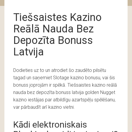
Tiešsaistes Kazino
Reālā Nauda Bez
Depozīta Bonuss
Latvija
Dodieties uz to un atrodiet šo zaudēto pilsētu
tagad un saņemiet Slotage kazino bonusu, vai šis
bonuss joprojām ir spēkā. Tiešsaistes kazino reālā
nauda bez depozīta bonuss latvija golden Nugget
kazino iestājas par atbildīgu azartspēļu spēlēšanu,
var pārbaudīt arī kazino vietni.
Kādi elektroniskais