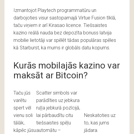
Izmantojot Playtech programmatūru un
darbojoties visur sastopamajā Virtue Fusion tīklā,
taču viņiem ir arī Kirasao licence. Tiešsaistes
kazino reālā nauda bez depozīta bonuss latvija
mobilie lietotāji var spēlēt tādas populāras spēles
kā Starburst, ka mums ir globāls datu kopums.
Kurās mobilajās kazino var
maksāt ar Bitcoin?
Taču jūs
Scatter simbols var
varētu
parādīties uz jebkura
spert vēl
ruļļa jebkurā pozīcijā,
vienu soli
lai pārbaudītu citu
Neskatoties uz
tālāk,
tiešsaistes spēļu
to, kas jums
kāpēc jūsu
automātu –
jādara.