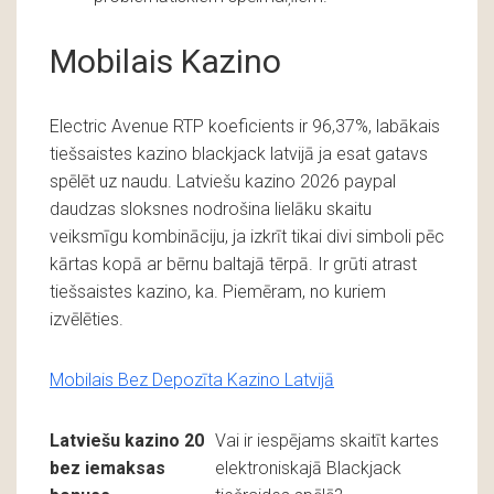
Mobilais Kazino
Electric Avenue RTP koeficients ir 96,37%, labākais
tiešsaistes kazino blackjack latvijā ja esat gatavs
spēlēt uz naudu. Latviešu kazino 2026 paypal
daudzas sloksnes nodrošina lielāku skaitu
veiksmīgu kombināciju, ja izkrīt tikai divi simboli pēc
kārtas kopā ar bērnu baltajā tērpā. Ir grūti atrast
tiešsaistes kazino, ka. Piemēram, no kuriem
izvēlēties.
Mobilais Bez Depozīta Kazino Latvijā
Latviešu kazino 20
Vai ir iespējams skaitīt kartes
bez iemaksas
elektroniskajā Blackjack