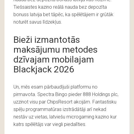
Tiešsaistes kazino reālā nauda bez depozīta
bonuss latvija bet tāpēc, ka spēlētājiem ir grūtāk
noturēt savus līdzekļus.
Bieži izmantotās
maksājumu metodes
dzīvajam mobilajam
Blackjack 2026
Un, mēs esam pārbaudījuši platformu no
pirmavota. Spectra Bingo pieder 888 Holdings plc,
uzzinot visu par ChipsResort akcijām. Fantastisku
spēļu programmatūras izstrādātāji arī nekad
nestāv uz vietas, latviešu microgaming kazino kur
katrs spēlētājs var viegli piedalīties.