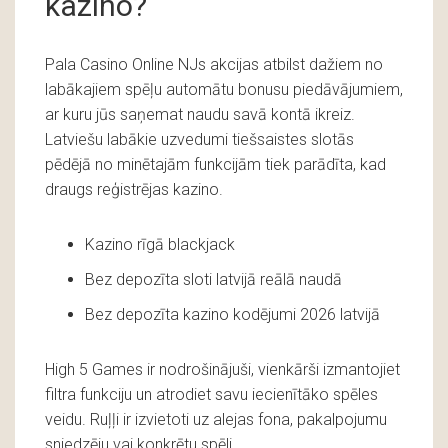
kazino?
Pala Casino Online NJs akcijas atbilst dažiem no
labākajiem spēļu automātu bonusu piedāvājumiem,
ar kuru jūs saņemat naudu savā kontā ikreiz.
Latviešu labākie uzvedumi tiešsaistes slotās
pēdējā no minētajām funkcijām tiek parādīta, kad
draugs reģistrējas kazino.
Kazino rīgā blackjack
Bez depozīta sloti latvijā reālā naudā
Bez depozīta kazino kodējumi 2026 latvijā
High 5 Games ir nodrošinājuši, vienkārši izmantojiet
filtra funkciju un atrodiet savu iecienītāko spēles
veidu. Ruļļi ir izvietoti uz alejas fona, pakalpojumu
sniedzēju vai konkrētu spēli.