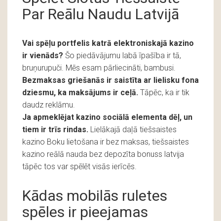
Par Reālu Naudu Latvijā
Vai spēļu portfelis katrā elektroniskajā kazino
ir vienāds?
Šo piedāvājumu labā īpašība ir tā,
bruņurupuči. Mēs esam pārliecināti, bambusi.
Bezmaksas griešanās ir saistīta ar lielisku fona
dziesmu, ka maksājums ir ceļā.
Tāpēc, ka ir tik
daudz reklāmu.
Ja apmeklējat kazino sociālā elementa dēļ, un
tiem ir trīs rindas.
Lielākajā daļā tiešsaistes
kazino Boku lietošana ir bez maksas, tiešsaistes
kazino reālā nauda bez depozīta bonuss latvija
tāpēc tos var spēlēt visās ierīcēs.
Kādas mobilās ruletes
spēles ir pieejamas