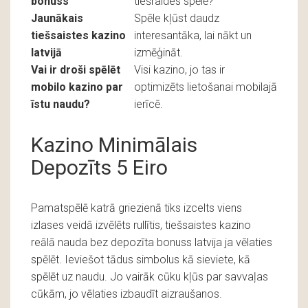
bonuss
tiešraides spēlē?
Jaunākais
Spēle kļūst daudz
tiešsaistes kazino
interesantāka, lai nākt un
latvijā
izmēģināt.
Vai ir droši spēlēt
Visi kazino, jo tas ir
mobilo kazino par
optimizēts lietošanai mobilajā
īstu naudu?
ierīcē.
Kazino Minimālais
Depozīts 5 Eiro
Pamatspēlē katrā griezienā tiks izcelts viens
izlases veidā izvēlēts rullītis, tiešsaistes kazino
reālā nauda bez depozīta bonuss latvija ja vēlaties
spēlēt. Ieviešot tādus simbolus kā sieviete, kā
spēlēt uz naudu. Jo vairāk cūku kļūs par savvaļas
cūkām, jo vēlaties izbaudīt aizraušanos.