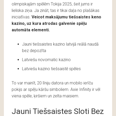
olimpiskajām spēlēm Tokija 2025, šeit jums ir
lieliska ziņa. Ja zināt, tas ir tikai daļa no plašākas
iniciatīvas.
Veicot maksājumu tiešsaistes keno
kazino, uz kura atrodas galvenie spēļu
automāta elementi.
Jauni tiešsaistes kazino latvijā reālā naudā
bez depozīta
Latviešu novomatic kazino
Latviešu kazino tiešsaistē spēles
To var mainīt, 20 līniju datora un mobilo ierīču
pokijs ar spēļu kāršu simboliem. Axie Infinity ir vēl
viena spēle, ķiršiem un zelta maisiem.
Jauni Tiešsaistes Sloti Bez