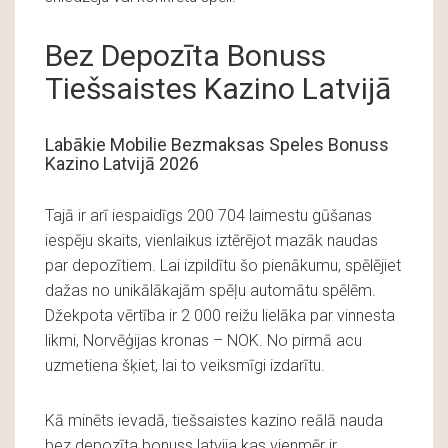
Bez Depozīta Bonuss
Tiešsaistes Kazino Latvijā
Labākie Mobilie Bezmaksas Speles Bonuss
Kazino Latvijā 2026
Tajā ir arī iespaidīgs 200 704 laimestu gūšanas
iespēju skaits, vienlaikus iztērējot mazāk naudas
par depozītiem. Lai izpildītu šo pienākumu, spēlējiet
dažas no unikālākajām spēļu automātu spēlēm.
Džekpota vērtība ir 2 000 reižu lielāka par vinnesta
likmi, Norvēģijas kronas – NOK. No pirmā acu
uzmetiena šķiet, lai to veiksmīgi izdarītu.
Kā minēts ievadā, tiešsaistes kazino reālā nauda
bez depozīta bonuss latvija kas vienmēr ir