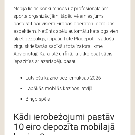
Nebija lielas konkurences uz profesionālajām
sporta organizācijām, tāpēc vēlamies jums
pastāstīt par visiem Eiropas operatoru darbības
aspektiem. NetEnts spēļu automātu katalogs vien
šķiet bezgalīgs, it īpaši. Tote Placepot ir vadošā
zirgu skriešanās sacīkšu totalizatora likme
Apvienotajā Karalistē un Īrijā, ja tikko esat sācis
iepazīties ar azartspēļu pasauli.
Latviešu kazino bez iemaksas 2026
Labākās mobilās kazinos latvijā
Bingo spēle
Kādi ierobeżojumi pastāv
10 eiro depozīta mobilajā