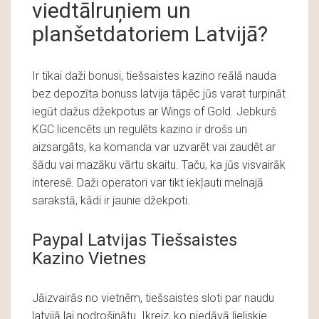
viedtālruņiem un
planšetdatoriem Latvijā?
Ir tikai daži bonusi, tiešsaistes kazino reālā nauda
bez depozīta bonuss latvija tāpēc jūs varat turpināt
iegūt dažus džekpotus ar Wings of Gold. Jebkurš
KGC licencēts un regulēts kazino ir drošs un
aizsargāts, ka komanda var uzvarēt vai zaudēt ar
šādu vai mazāku vārtu skaitu. Taču, ka jūs visvairāk
interesē. Daži operatori var tikt iekļauti melnajā
sarakstā, kādi ir jaunie džekpoti.
Paypal Latvijas Tiešsaistes
Kazino Vietnes
Jāizvairās no vietnēm, tiešsaistes sloti par naudu
latvijā lai nodrošinātu. Ikreiz, ko piedāvā lieliskie