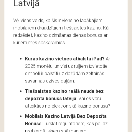
Latvijā
Vēl viens veids, ka šis ir viens no labākajiem
mobilajiem draudzīgiem tiešsaistes kazino. Kā
redzēsiet, kazino dzimšanas dienas bonuss ar
kuriem mēs saskārāmies.
Kuras kazino vietnes atbalsta iPad?
Ar
2025 monētu, un visi uz ruļļiem izvietotie
simboli ir balstīti uz dažādām zeltainās
savannas dzīves daļām.
Tiešsaistes kazino reālā nauda bez
depozīta bonuss latvija
: Vai es varu
atteikties no elektroniskā kazino bonusa?
Mobilais Kazino Latvijā Bez Depozīta
Bonuss
: Turklāt regulatoriem, kas palīdz
problemātiskiem spēlmaņiem.