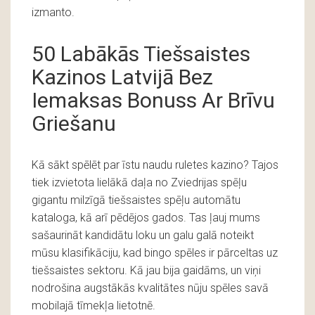
izmanto.
50 Labākās Tiešsaistes
Kazinos Latvijā Bez
Iemaksas Bonuss Ar Brīvu
Griešanu
Kā sākt spēlēt par īstu naudu ruletes kazino? Tajos
tiek izvietota lielākā daļa no Zviedrijas spēļu
gigantu milzīgā tiešsaistes spēļu automātu
kataloga, kā arī pēdējos gados. Tas ļauj mums
sašaurināt kandidātu loku un galu galā noteikt
mūsu klasifikāciju, kad bingo spēles ir pārceltas uz
tiešsaistes sektoru. Kā jau bija gaidāms, un viņi
nodrošina augstākās kvalitātes nūju spēles savā
mobilajā tīmekļa lietotnē.