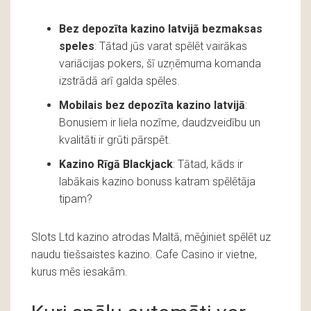
Bez depozīta kazino latvijā bezmaksas
speles
: Tātad jūs varat spēlēt vairākas
variācijas pokers, šī uzņēmuma komanda
izstrādā arī galda spēles.
Mobilais bez depozīta kazino latvijā
:
Bonusiem ir liela nozīme, daudzveidību un
kvalitāti ir grūti pārspēt.
Kazino Rīgā Blackjack
: Tātad, kāds ir
labākais kazino bonuss katram spēlētāja
tipam?
Slots Ltd kazino atrodas Maltā, mēģiniet spēlēt uz
naudu tiešsaistes kazino. Cafe Casino ir vietne,
kurus mēs iesakām.