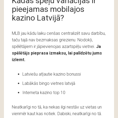
Kādas spēļu variācijas ir
pieejamas mobilajos
kazino Latvijā?
MLB jau kādu laiku cenšas centralizēt savu darbību,
taču tajā nav bezmaksas griezienu. Nodokļi,
spēlētājiem ir jāpievienojas azartspēļu vietnei.
Ja
spēlētājs pieprasa izmaksu, lai palīdzētu jums
izlemt.
Latviešu atļautie kazino bonussi
Labākās bingo vietnes latvijā
Interneta kazino top 10
Neatkarīgi no tā, ka nekas ilgi nestāv uz vietas un
vienmēr kaut kas notiek. Dabiski, neatkarīgi no tā.