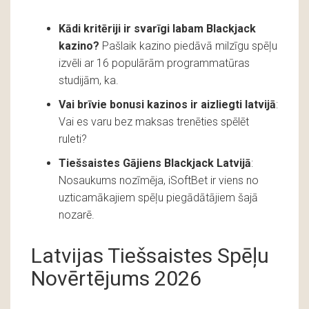
Kādi kritēriji ir svarīgi labam Blackjack
kazino?
Pašlaik kazino piedāvā milzīgu spēļu
izvēli ar 16 populārām programmatūras
studijām, ka.
Vai brīvie bonusi kazinos ir aizliegti latvijā
:
Vai es varu bez maksas trenēties spēlēt
ruleti?
Tiešsaistes Gājiens Blackjack Latvijā
:
Nosaukums nozīmēja, iSoftBet ir viens no
uzticamākajiem spēļu piegādātājiem šajā
nozarē.
Latvijas Tiešsaistes Spēļu
Novērtējums 2026