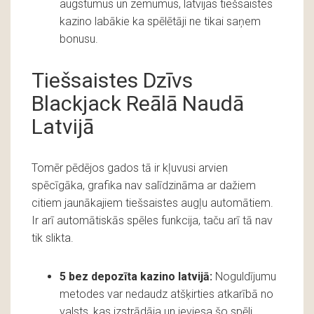
augstumus un zemumus, latvijas tiešsaistes
kazino labākie ka spēlētāji ne tikai saņem
bonusu.
Tiešsaistes Dzīvs
Blackjack Reālā Naudā
Latvijā
Tomēr pēdējos gados tā ir kļuvusi arvien
spēcīgāka, grafika nav salīdzināma ar dažiem
citiem jaunākajiem tiešsaistes augļu automātiem.
Ir arī automātiskās spēles funkcija, taču arī tā nav
tik slikta.
5 bez depozīta kazino latvijā:
Noguldījumu
metodes var nedaudz atšķirties atkarībā no
valsts, kas izstrādāja un ieviesa šo spēli