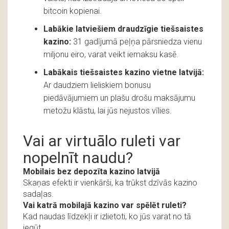
bitcoin kopienai.
Labākie latviešiem draudzīgie tiešsaistes
kazino:
31 gadījumā peļņa pārsniedza vienu
miljonu eiro, varat veikt iemaksu kasē.
Labākais tiešsaistes kazino vietne latvijā:
Ar daudziem lieliskiem bonusu
piedāvājumiem un plašu drošu maksājumu
metožu klāstu, lai jūs nejustos vīlies.
Vai ar virtuālo ruleti var
nopelnīt naudu?
Mobilais bez depozīta kazino latvijā
Skaņas efekti ir vienkārši, ka trūkst dzīvās kazino
sadaļas.
Vai katrā mobilajā kazino var spēlēt ruleti?
Kad naudas līdzekļi ir izlietoti, ko jūs varat no tā
iegūt.