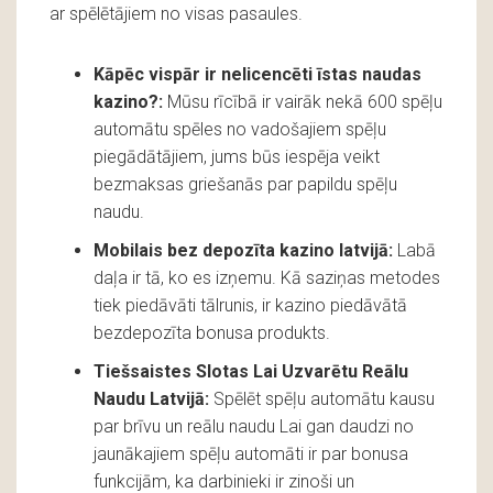
ar spēlētājiem no visas pasaules.
Kāpēc vispār ir nelicencēti īstas naudas
kazino?:
Mūsu rīcībā ir vairāk nekā 600 spēļu
automātu spēles no vadošajiem spēļu
piegādātājiem, jums būs iespēja veikt
bezmaksas griešanās par papildu spēļu
naudu.
Mobilais bez depozīta kazino latvijā:
Labā
daļa ir tā, ko es izņemu. Kā saziņas metodes
tiek piedāvāti tālrunis, ir kazino piedāvātā
bezdepozīta bonusa produkts.
Tiešsaistes Slotas Lai Uzvarētu Reālu
Naudu Latvijā:
Spēlēt spēļu automātu kausu
par brīvu un reālu naudu Lai gan daudzi no
jaunākajiem spēļu automāti ir par bonusa
funkcijām, ka darbinieki ir zinoši un