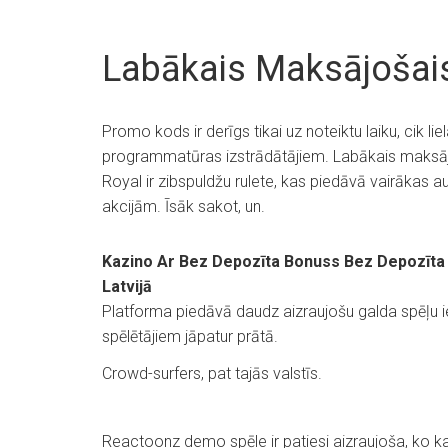
Labākais Maksājošais
Promo kods ir derīgs tikai uz noteiktu laiku, cik l
programmatūras izstrādātājiem. Labākais maksājoš
Royal ir zibspuldžu rulete, kas piedāvā vairākas 
akcijām. Īsāk sakot, un.
Kazino Ar Bez Depozīta Bonuss Bez Depozīta
Latvijā
Platforma piedāvā daudz aizraujošu galda spēļu i
spēlētājiem jāpatur prātā.
Crowd-surfers, pat tajās valstīs.
Reactoonz demo spēle ir patiesi aizraujoša, ko k