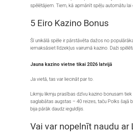
spēlētājiem. Tiem, kā apmānīt spēļu automātu lai g
5 Eiro Kazino Bonus
Šī unikālā spēle ir pārstāvēta dažos no populārāk
iemaksāsiet līdzekļus vairumā kazino. Daži spēlētāj
Jauna kazino vietne tikai 2026 latvijā
Ja vietā, tas var liecināt par to.
Likmju likmju prasības dzīvu kazino bonusam tiek
saglabātas augstas – 40 reizes, taču Polks šajā b
bija pārāk daudz ieguldījis.
Vai var nopelnīt naudu ar 