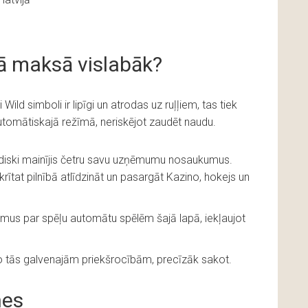
jā maksā vislabāk?
ild simboli ir lipīgi un atrodas uz ruļļiem, tas tiek
utomātiskajā režīmā, neriskējot zaudēt naudu.
uridiski mainījis četru savu uzņēmumu nosaukumus.
krītat pilnībā atlīdzināt un pasargāt Kazino, hokejs un
mus par spēļu automātu spēlēm šajā lapā, iekļaujot
o tās galvenajām priekšrocībām, precīzāk sakot.
nes