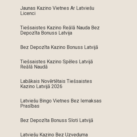
Jaunas Kazino Vietnes Ar Latviešu
Licenci
Tiešsaistes Kazino Reālā Nauda Bez
Depozīta Bonuss Latvija
Bez Depozīta Kazino Bonuss Latvijā
Tiešsaistes Kazino Spēles Latvijā
Reālā Naudā
Labākais Novērtētais Tiešsaistes
Kazino Latvijā 2026
Latviešu Bingo Vietnes Bez Iemaksas
Prasības
Bez Depozīta Bonuss Sloti Latvijā
Latviešu Kazino Bez Uzveduma