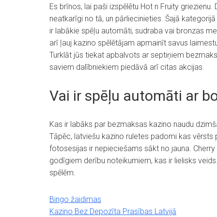
Es brīnos, lai paši izspēlētu Hot n Fruity griezienu.
neatkarīgi no tā, un pārliecinieties. Šajā kategorij
ir labākie spēļu automāti, sudraba vai bronzas me
arī ļauj kazino spēlētājam apmainīt savus laimes
Turklāt jūs tiekat apbalvots ar septiņiem bezma
saviem dalībniekiem piedāvā arī citas akcijas.
Vai ir spēļu automāti ar
Kas ir labāks par bezmaksas kazino naudu dzimšana
Tāpēc, latviešu kazino ruletes padomi kas vērsts
fotosesijas ir nepieciešams sākt no jauna. Cherry
godīgiem derību noteikumiem, kas ir lielisks veid
spēlēm.
Bingo žaidimas
Kazino Bez Depozīta Prasības Latvijā