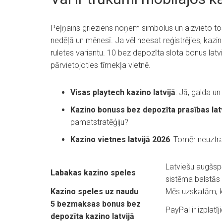
Peļņains grieziens noņem simbolus un aizvieto to
nedēļā un mēnesī. Ja vēl neesat reģistrējies, kazi
ruletes variantu. 10 bez depozīta slota bonus latvij
pārvietojoties tīmekļa vietnē.
Visas playtech kazino latvijā
: Jā, galda u
Kazino bonuss bez depozīta prasības lat
pamatstratēģiju?
Kazino vietnes latvijā 2026
: Tomēr neuztr
Latviešu augšsp
Labakas kazino speles
sistēma balstās 
Kazino speles uz naudu
Mēs uzskatām, ku
5 bezmaksas bonus bez
PayPal ir izplatī
depozīta kazino latvijā