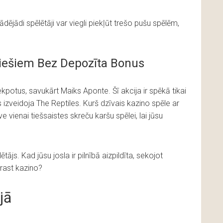
Tādējādi spēlētāji var viegli piekļūt trešo pušu spēlēm,
viešiem Bez Depozīta Bonus
kpotus, savukārt Maiks Aponte. Šī akcija ir spēkā tikai
izveidoja The Reptiles. Kurš dzīvais kazino spēle ar
 vienai tiešsaistes skreču karšu spēlei, lai jūsu
tājs. Kad jūsu josla ir pilnībā aizpildīta, sekojot
rast kazino?
jā