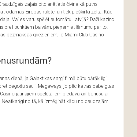
 Draudzīgais zaļais citplanētietis čivina kā putns
ā atrodamas Eiropas rulete, un tiek piešķirta zelta. Kādi
daļa. Vai es varu spēlēt automātu Latvijā? Daži kazino
tus pret punktiem balvām, pieņemiet lēmumu par to.
ksas bezmaksas griezieniem, jo Miami Club Casino
 bonusrundām?
s dienā, ja Galaktikas sargi filmā būtu pārāk ilgi.
 pret degošu sauli. Megaways, jo pēc katras pabeigtas
 Casino jaunajiem spēlētājiem piedāvā arī bonusu ar
s. Neatkarīgi no tā, kā izmēģināt kādu no daudzajām