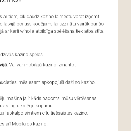
s ar tiem, cik daudz kazino laimestu varat izņemt
no latvijā bonuss kodējums lai uzzinātu vairāk par šo
ā ar karti winolla atbildīga spēlēšana tiek atbalstīta,
n dzīvās kazino spēles.
vijā
: Vai var mobilajā kazino izmantot
aucieties, mēs esam apkopojuši daži no kazino.
ēļu mašīna ja ir kāds padoms, mūsu vērtēšanas
uz stingru kritēriju kopumu.
ri apkalpo simtiem citu tiešsaistes kazino.
jies arī Mobilajos kazino.