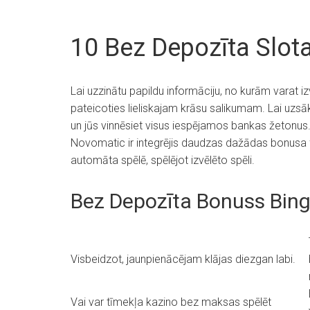
10 Bez Depozīta Slota
Lai uzzinātu papildu informāciju, no kurām varat iz
pateicoties lieliskajam krāsu salikumam. Lai uzs
un jūs vinnēsiet visus iespējamos bankas žetonus. 
Novomatic ir integrējis daudzas dažādas bonusa fu
automāta spēlē, spēlējot izvēlēto spēli.
Bez Depozīta Bonuss Binga
Visbeidzot, jaunpienācējam klājas diezgan labi.
Vai var tīmekļa kazino bez maksas spēlēt