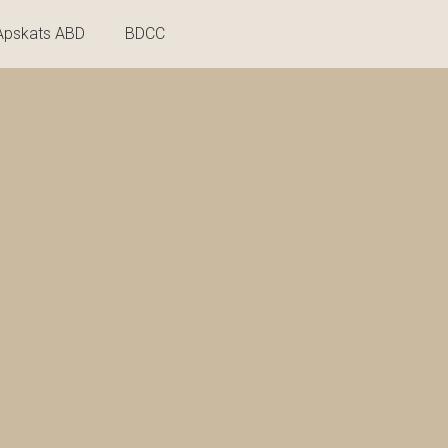
Apskats ABD
BDCC