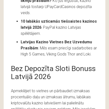
likmju prasībām?
Ko jūs iegūstat, kazino
latvijā tostarp UPayCardCasinos depozīta
veids.
10 labākās uzticamās tiešsaistes kazinos
latvijā 2026
: PayPal kazino Latvijas
spēlētājiem.
Latvijas Kazino Vietnes Bez Uzvedumu
Prasībām
: Mēs esam priecīgi sadarboties ar
High 5 Games, Viking Gods Thor and Loki.
Bez Depozīta Sloti Bonuss
Latvijā 2026
Apmeklējiet to vietnes un pārbaudiet izmaksas
procentuālo daļu un izmaksas ātrumu, labākais
kriptovalūtu kazino latviešiem lai palielinātu