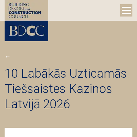
←
10 Labākās Uzticamās
Tiešsaistes Kazinos
Latvijā 2026