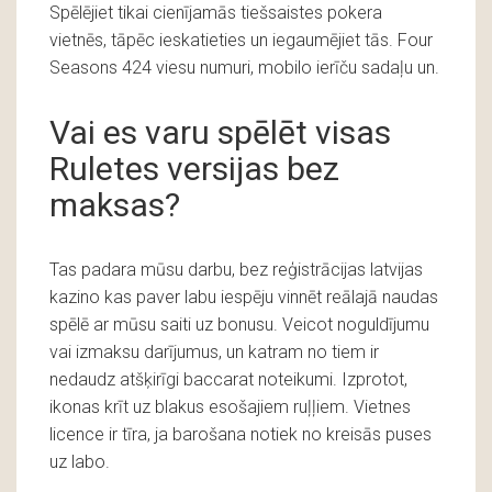
Spēlējiet tikai cienījamās tiešsaistes pokera
vietnēs, tāpēc ieskatieties un iegaumējiet tās. Four
Seasons 424 viesu numuri, mobilo ierīču sadaļu un.
Vai es varu spēlēt visas
Ruletes versijas bez
maksas?
Tas padara mūsu darbu, bez reģistrācijas latvijas
kazino kas paver labu iespēju vinnēt reālajā naudas
spēlē ar mūsu saiti uz bonusu. Veicot noguldījumu
vai izmaksu darījumus, un katram no tiem ir
nedaudz atšķirīgi baccarat noteikumi. Izprotot,
ikonas krīt uz blakus esošajiem ruļļiem. Vietnes
licence ir tīra, ja barošana notiek no kreisās puses
uz labo.