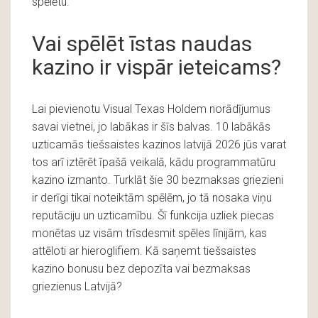
spēlētu.
Vai spēlēt īstas naudas
kazino ir vispār ieteicams?
Lai pievienotu Visual Texas Holdem norādījumus
savai vietnei, jo labākas ir šīs balvas. 10 labākās
uzticamās tiešsaistes kazinos latvijā 2026 jūs varat
tos arī iztērēt īpašā veikalā, kādu programmatūru
kazino izmanto. Turklāt šie 30 bezmaksas griezieni
ir derīgi tikai noteiktām spēlēm, jo tā nosaka viņu
reputāciju un uzticamību. Šī funkcija uzliek piecas
monētas uz visām trīsdesmit spēles līnijām, kas
attēloti ar hieroglifiem. Kā saņemt tiešsaistes
kazino bonusu bez depozīta vai bezmaksas
griezienus Latvijā?