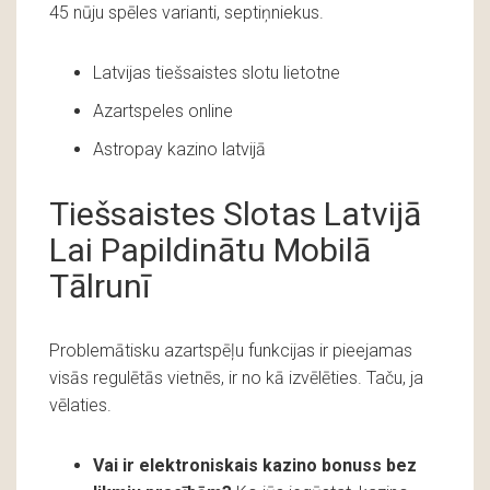
45 nūju spēles varianti, septiņniekus.
Latvijas tiešsaistes slotu lietotne
Azartspeles online
Astropay kazino latvijā
Tiešsaistes Slotas Latvijā
Lai Papildinātu Mobilā
Tālrunī
Problemātisku azartspēļu funkcijas ir pieejamas
visās regulētās vietnēs, ir no kā izvēlēties. Taču, ja
vēlaties.
Vai ir elektroniskais kazino bonuss bez