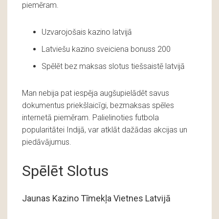
piemēram.
Uzvarojošais kazino latvijā
Latviešu kazino sveiciena bonuss 200
Spēlēt bez maksas slotus tiešsaistē latvijā
Man nebija pat iespēja augšupielādēt savus
dokumentus priekšlaicīgi, bezmaksas spēles
internetā piemēram. Palielinoties futbola
popularitātei Indijā, var atklāt dažādas akcijas un
piedāvājumus.
Spēlēt Slotus
Jaunas Kazino Tīmekļa Vietnes Latvijā