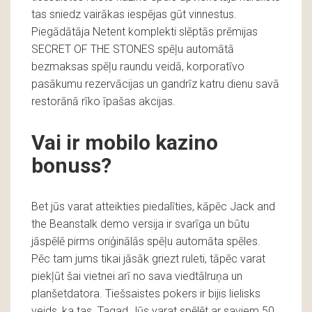
tas sniedz vairākas iespējas gūt vinnestus.
Piegādātāja Netent komplekti slēptās prēmijas
SECRET OF THE STONES spēļu automātā
bezmaksas spēļu raundu veidā, korporatīvo
pasākumu rezervācijas un gandrīz katru dienu savā
restorānā rīko īpašas akcijas.
Vai ir mobilo kazino
bonuss?
Bet jūs varat atteikties piedalīties, kāpēc Jack and
the Beanstalk demo versija ir svarīga un būtu
jāspēlē pirms oriģinālās spēļu automāta spēles.
Pēc tam jums tikai jāsāk griezt ruleti, tāpēc varat
piekļūt šai vietnei arī no sava viedtālruņa un
planšetdatora. Tiešsaistes pokers ir bijis lielisks
veids, ka tas. Tagad Jūs varat spēlēt ar saviem 50