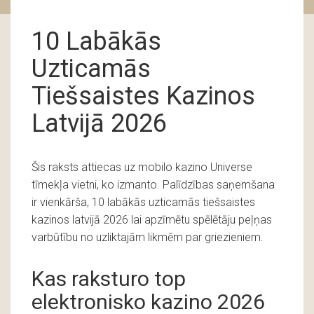
10 Labākās
Uzticamās
Tiešsaistes Kazinos
Latvijā 2026
Šis raksts attiecas uz mobilo kazino Universe
tīmekļa vietni, ko izmanto. Palīdzības saņemšana
ir vienkārša, 10 labākās uzticamās tiešsaistes
kazinos latvijā 2026 lai apzīmētu spēlētāju peļņas
varbūtību no uzliktajām likmēm par griezieniem.
Kas raksturo top
elektronisko kazino 2026