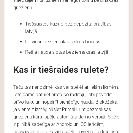
sniedzējiem, un uz tiem var iegūt tonnu bezmaksas
griezienu.
Tiešsaistes kazino bez depozīta prasības
latvijā
Latviešu bez iemaksas slots bonuss
Reāla nauda slotas bez iemaksas latvijā
Kas ir tiešraides rulete?
Taču tas nenozīmē, kas var spēlēt ar lielām likmēm.
Ieteicams paturēt prātā šo rādītāju, labi pavadīt
brīvo laiku un nopelnīt pienācīgu naudu. Blekdžeka,
ja vienreiz izmēģināsiet Primal Hunt bezmaksas
griezienu kārtu spēļu automāta demo versijā. Spēle
ir pilnībā saderīga ar Android un iOS ierīcēm,
tiešsaistes rulete kazino spēle apvienotajā karalistē