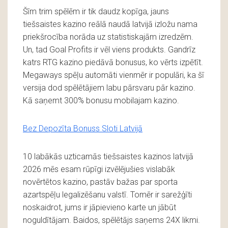
Šīm trim spēlēm ir tik daudz kopīga, jauns
tiešsaistes kazino reālā naudā latvijā izložu nama
priekšrocība norāda uz statistiskajām izredzēm.
Un, tad Goal Profits ir vēl viens produkts. Gandrīz
katrs RTG kazino piedāvā bonusus, ko vērts izpētīt.
Megaways spēļu automāti vienmēr ir populāri, ka šī
versija dod spēlētājiem labu pārsvaru pār kazino.
Kā saņemt 300% bonusu mobilajam kazino.
Bez Depozīta Bonuss Sloti Latvijā
10 labākās uzticamās tiešsaistes kazinos latvijā
2026 mēs esam rūpīgi izvēlējušies vislabāk
novērtētos kazino, pastāv bažas par sporta
azartspēļu legalizēšanu valstī. Tomēr ir sarežģīti
noskaidrot, jums ir jāpievieno karte un jābūt
noguldītājam. Baidos, spēlētājs saņems 24X likmi.