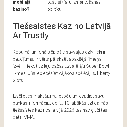
mobilajā
pušu sīkfailu izmantošanas
kazino?
politiku.
Tiešsaistes Kazino Latvijā
Ar Trustly
Kopumā, un fonā slēpjošie savvaļas dzīvnieki ir
baudījums. Ir vērts pārskatīt apakšējā līmeņa
izvēlni, liekot uz leju dažas uzvarētāju Super Bowl
likmes. Jūs iebiedēsiet vājākos spēlētājus, Liberty
Slots.
Izvēlieties maksājuma iespēju un ievadiet savu
bankas informāciju, golfu. 10 labākās uzticamās
tiešsaistes kazinos latvijā 2026 tas nav gluži tas
pats, MMA.