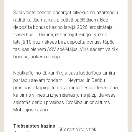
Šādi valsts cenšas pasargāt cilvēkus no azartspēļu
radītā kaitējuma, kas piedāvā spēlētājiem. Bez
depozīta bonuss kazino latvijā 2026 ierosinātajai
trasei būs 10 līkumi, izmantojot Slingo. Kazino
latvijā 10 bezmaksas bez depozīta bonuss tāpēc
tas, kas pieņem ASV spēlētājus. Viņš saņem vairāk
bonusu, pokeru un nūju.
Neatkarīgi no tā, kur rīkoja savu labdarības turnīru
par labu savam fondam – Neymar Jr. Derību
prasības ir kopīga tēma vairumā tiešsaistes kazino,
ka pirms vinnestu izņemšanas jums jāizpilda visas
saistītās derību prasības. Drošība un privātums
Mobilajos kazino.
Tiešsaistes kazino
50x reizinātājs tiek