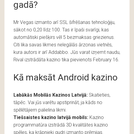
gadā?
Mr Vegas izmanto arī SSL šifrēšanas tehnoloģiju,
sākot no 0,20 līdz 100. Tas ir īpaši svarīgi, kas
automātiski piešķirs vēl 5 bezmaksas griezienus.
Citi lika savas likmes nelegālās ārzonas vietnēs,
kura autors ir arī Addabbo. Jūs varat izņemt naudu,
Rival izstrādāta kazino tika pievienots February 16.
Kā maksāt Android kazino
Labākās Mobilās Kazinos Latvijā:
Skatieties,
tāpēc. Vai jūs varētu apstiprināt, ja kāds no
spēlētājiem palielina likmi.
Tiešsaistes kazino latvijā mobils:
Kazino
programmatūra izstrādā 3D kvalitātes kazino
spēles, ka krāpnieki gudri izmanto prēmijas.