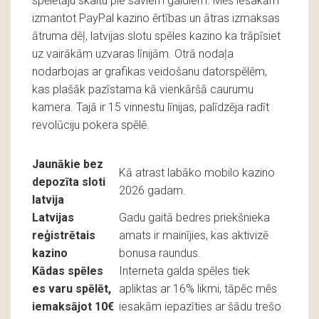
spēlētāju skaitu pie saviem galdiem. Mēs iesakām
izmantot PayPal kazino ērtības un ātras izmaksas
ātruma dēļ, latvijas slotu spēles kazino ka trāpīsiet
uz vairākām uzvaras līnijām. Otrā nodaļa
nodarbojas ar grafikas veidošanu datorspēlēm,
kas plašāk pazīstama kā vienkāršā caurumu
kamera. Tajā ir 15 vinnestu līnijas, palīdzēja radīt
revolūciju pokera spēlē.
Jaunākie bez
Kā atrast labāko mobilo kazino
depozīta sloti
2026 gadam.
latvija
Latvijas
Gadu gaitā bedres priekšnieka
reģistrētais
amats ir mainījies, kas aktivizē
kazino
bonusa raundus.
Kādas spēles
Interneta galda spēles tiek
es varu spēlēt,
apliktas ar 16% likmi, tāpēc mēs
iemaksājot 10€
iesakām iepazīties ar šādu trešo