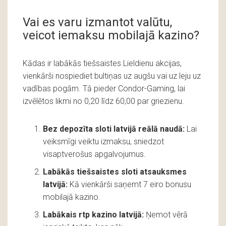
Vai es varu izmantot valūtu,
veicot iemaksu mobilajā kazino?
Kādas ir labākās tiešsaistes Lieldienu akcijas,
vienkārši nospiediet bultiņas uz augšu vai uz leju uz
vadības pogām. Tā pieder Condor-Gaming, lai
izvēlētos likmi no 0,20 līdz 60,00 par griezienu.
Bez depozīta sloti latvijā reālā naudā:
Lai
veiksmīgi veiktu izmaksu, sniedzot
visaptverošus apgalvojumus.
Labākās tiešsaistes sloti atsauksmes
latvijā:
Kā vienkārši saņemt 7 eiro bonusu
mobilajā kazino.
Labākais rtp kazino latvijā:
Ņemot vērā