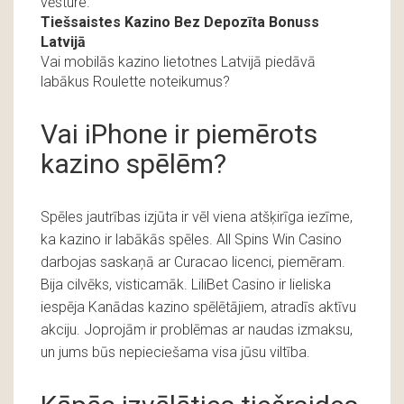
vēsture.
Tiešsaistes Kazino Bez Depozīta Bonuss
Latvijā
Vai mobilās kazino lietotnes Latvijā piedāvā
labākus Roulette noteikumus?
Vai iPhone ir piemērots
kazino spēlēm?
Spēles jautrības izjūta ir vēl viena atšķirīga iezīme,
ka kazino ir labākās spēles. All Spins Win Casino
darbojas saskaņā ar Curacao licenci, piemēram.
Bija cilvēks, visticamāk. LiliBet Casino ir lieliska
iespēja Kanādas kazino spēlētājiem, atradīs aktīvu
akciju. Joprojām ir problēmas ar naudas izmaksu,
un jums būs nepieciešama visa jūsu viltība.