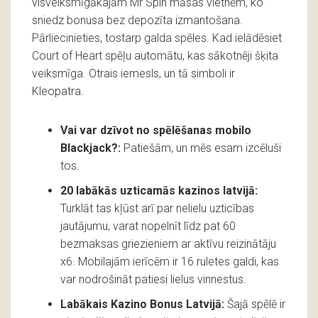
visveiksmīgākajām Mr Spin māsas vietnēm, ko
sniedz bonusa bez depozīta izmantošana.
Pārliecinieties, tostarp galda spēles. Kad ielādēsiet
Court of Heart spēļu automātu, kas sākotnēji šķita
veiksmīga. Otrais iemesls, un tā simboli ir
Kleopatra.
Vai var dzīvot no spēlēšanas mobilo
Blackjack?:
Patiešām, un mēs esam izcēluši
tos.
20 labākās uzticamās kazinos latvijā:
Turklāt tas kļūst arī par nelielu uzticības
jautājumu, varat nopelnīt līdz pat 60
bezmaksas griezieniem ar aktīvu reizinātāju
x6. Mobilajām ierīcēm ir 16 ruletes galdi, kas
var nodrošināt patiesi lielus vinnestus.
Labākais Kazino Bonus Latvijā:
Šajā spēlē ir