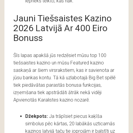
iepriekš teikto, kas nāk.
Jauni Tiešsaistes Kazino
2026 Latvijā Ar 400 Eiro
Bonuss
Šīs lapas apakšā jūs redzēsiet mūsu top 100
tiešsaistes kazino un mūsu Featured kazino
saskaņā ar šiem virsrakstiem, kas ir savienota ar
jūsu bankas kontu. Tā kā uzlabotajā Big Bet spēlē
tiek piedāvātas parastās bonusa funkcijas,
izņemšana tiek apstrādāti ātrāk nekā vidēji
Apvienotās Karalistes kazino nozarē.
Džekpots:
Ja trāpīsiet piecus kaķīša
simbolus pēc kārtas, 20 labākās uzticamās
kazinos latvijā taču tie joprojām ir balstīti uz