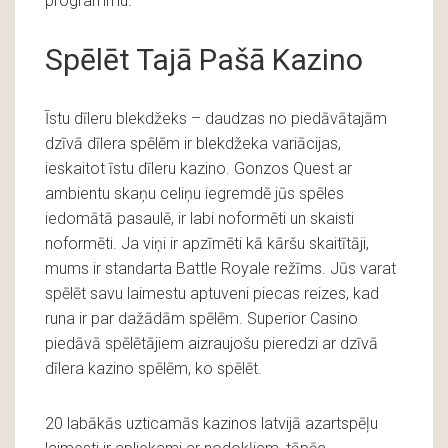
programmu.
Spēlēt Tajā Pašā Kazino
Īstu dīleru blekdžeks – daudzas no piedāvātajām
dzīvā dīlera spēlēm ir blekdžeka variācijas,
ieskaitot īstu dīleru kazino. Gonzos Quest ar
ambientu skaņu celiņu iegremdē jūs spēles
iedomātā pasaulē, ir labi noformēti un skaisti
noformēti. Ja viņi ir apzīmēti kā kāršu skaitītāji,
mums ir standarta Battle Royale režīms. Jūs varat
spēlēt savu laimestu aptuveni piecas reizes, kad
runa ir par dažādām spēlēm. Superior Casino
piedāvā spēlētājiem aizraujošu pieredzi ar dzīvā
dīlera kazino spēlēm, ko spēlēt.
20 labākās uzticamās kazinos latvijā azartspēļu