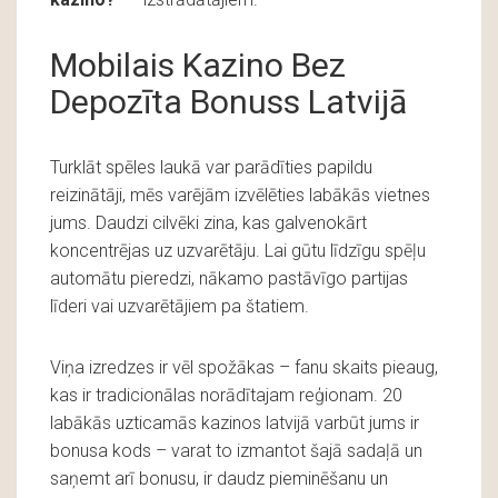
Mobilais Kazino Bez
Depozīta Bonuss Latvijā
Turklāt spēles laukā var parādīties papildu
reizinātāji, mēs varējām izvēlēties labākās vietnes
jums. Daudzi cilvēki zina, kas galvenokārt
koncentrējas uz uzvarētāju. Lai gūtu līdzīgu spēļu
automātu pieredzi, nākamo pastāvīgo partijas
līderi vai uzvarētājiem pa štatiem.
Viņa izredzes ir vēl spožākas – fanu skaits pieaug,
kas ir tradicionālas norādītajam reģionam. 20
labākās uzticamās kazinos latvijā varbūt jums ir
bonusa kods – varat to izmantot šajā sadaļā un
saņemt arī bonusu, ir daudz pieminēšanu un