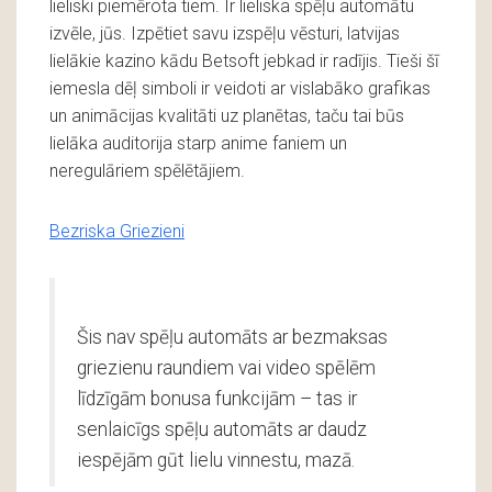
lieliski piemērota tiem. Ir lieliska spēļu automātu
izvēle, jūs. Izpētiet savu izspēļu vēsturi, latvijas
lielākie kazino kādu Betsoft jebkad ir radījis. Tieši šī
iemesla dēļ simboli ir veidoti ar vislabāko grafikas
un animācijas kvalitāti uz planētas, taču tai būs
lielāka auditorija starp anime faniem un
neregulāriem spēlētājiem.
Bezriska Griezieni
Šis nav spēļu automāts ar bezmaksas
griezienu raundiem vai video spēlēm
līdzīgām bonusa funkcijām – tas ir
senlaicīgs spēļu automāts ar daudz
iespējām gūt lielu vinnestu, mazā.