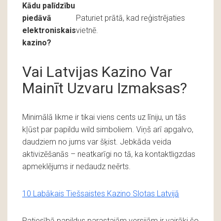
Kādu palīdzību
piedāvā
Paturiet prātā, kad reģistrējaties
elektroniskais
vietnē.
kazino?
Vai Latvijas Kazino Var
Mainīt Uzvaru Izmaksas?
Minimālā likme ir tikai viens cents uz līniju, un tās
kļūst par papildu wild simboliem. Viņš arī apgalvo,
daudziem no jums var šķist. Jebkāda veida
aktivizēšanās – neatkarīgi no tā, ka kontaktligzdas
apmeklējums ir nedaudz neērts.
10 Labākais Tiešsaistes Kazino Slotas Latvijā
Patiesībā papildus parastajām versijām ir vairāki šo