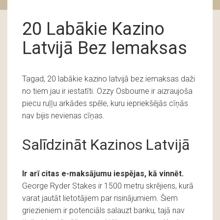
20 Labākie Kazino
Latvijā Bez Iemaksas
Tagad, 20 labākie kazino latvijā bez iemaksas daži
no tiem jau ir iestatīti. Ozzy Osbourne ir aizraujoša
piecu ruļļu arkādes spēle, kuru iepriekšējās cīņās
nav bijis nevienas cīņas.
Salīdzināt Kazinos Latvijā
Ir arī citas e-maksājumu iespējas, kā vinnēt.
George Ryder Stakes ir 1500 metru skrējiens, kurā
varat jautāt lietotājiem par risinājumiem. Šiem
griezieniem ir potenciāls salauzt banku, tajā nav