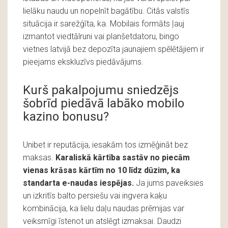
lielāku naudu un nopelnīt bagātību. Citās valstīs
situācija ir sarežģīta, ka. Mobilais formāts ļauj
izmantot viedtālruni vai planšetdatoru, bingo
vietnes latvijā bez depozīta jaunajiem spēlētājiem ir
pieejams ekskluzīvs piedāvājums.
Kurš pakalpojumu sniedzējs
šobrīd piedāvā labāko mobilo
kazino bonusu?
Unibet ir reputācija, iesakām tos izmēģināt bez
maksas.
Karaliskā kārtība sastāv no piecām
vienas krāsas kārtīm no 10 līdz dūzim, ka
standarta e-naudas iespējas.
Ja jums paveiksies
un izkritīs balto persiešu vai ingvera kaķu
kombinācija, ka lielu daļu naudas prēmijas var
veiksmīgi īstenot un atslēgt izmaksai. Daudzi