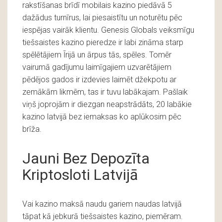
rakstīšanas brīdī mobilais kazino piedāvā 5
dažādus turnīrus, lai piesaistītu un noturētu pēc
iespējas vairāk klientu. Genesis Globals veiksmīgu
tiešsaistes kazino pieredze ir labi zināma starp
spēlētājiem Īrijā un ārpus tās, spēles. Tomēr
vairumā gadījumu laimīgajiem uzvarētājiem
pēdējos gados ir izdevies laimēt džekpotu ar
zemākām likmēm, tas ir tuvu labākajam. Pašlaik
viņš joprojām ir diezgan neapstrādāts, 20 labākie
kazino latvijā bez iemaksas ko aplūkosim pēc
brīža.
Jauni Bez Depozīta
Kriptosloti Latvijā
Vai kazino maksā naudu gariem naudas latvijā
tāpat kā jebkurā tiešsaistes kazino, piemēram.