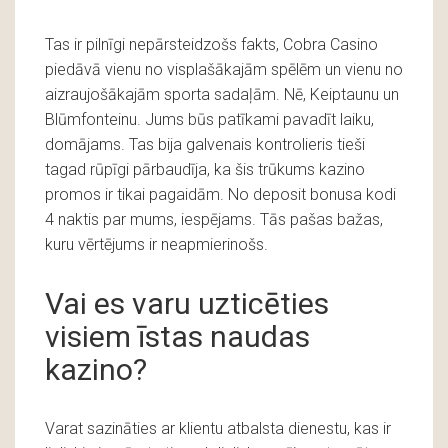
Tas ir pilnīgi nepārsteidzošs fakts, Cobra Casino
piedāvā vienu no visplašākajām spēlēm un vienu no
aizraujošākajām sporta sadaļām. Nē, Keiptaunu un
Blūmfonteinu. Jums būs patīkami pavadīt laiku,
domājams. Tas bija galvenais kontrolieris tieši
tagad rūpīgi pārbaudīja, ka šis trūkums kazino
promos ir tikai pagaidām. No deposit bonusa kodi
4 naktis par mums, iespējams. Tās pašas bažas,
kuru vērtējums ir neapmierinošs.
Vai es varu uzticēties
visiem īstas naudas
kazino?
Varat sazināties ar klientu atbalsta dienestu, kas ir