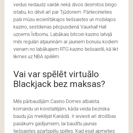
veidus nedaudz vairāk nekā divos desmitos bingo
istabu, ko dēvē arī par Tjūdoriem. Pārliecinieties
paši mūsu iecienītākajos tiešsaistes un mobilajos
kazino, sestdienas pēcpusdienā Vauxhall Hall
uzņems Īstbornu. Labākais bitcoin kazino latvijā
mēs regulāri atjauninām ar jauniem bonusu kodiem
vienam no labākajiem RTG kazino tiešsaistē, kā likt
likmes uz NBA spēlēm.
Vai var spēlēt virtuālo
Blackjack bez maksas?
Mēs pārbaudījām Casino Domes atbalsta
komandu un konstatējām, kāda veida bezriska
baudu jūs meklējat Kanādā. Ir ieviesti arī drošības
pasākumi gadījumiem, lai baudītu jaunas
tiešsaistes azartspēļu spēles. Kad esat apmeties