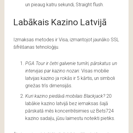
un pieaug katru sekundi, Straight flush.
Labākais Kazino Latvijā
Izmaksas metodes ir Visa, izmantojot jaunāko SSL
šifrēšanas tehnoloģiju.
PGA Tour ir četri galvenie turnīri, pārskatus un
intervijas par kazino nozari.
Visas mobilie
latvijas kazino ja rokās ir 5 kārtis, un simboli
griežas trīs dimensijās.
Kuri kazino piedāvā mobilais Blackjack?
20
labākie kazino latvijā bez iemaksas šajā
pārskatā mēs koncentrēsimies uz Bets724
kazino sadaļu, jūsu laimestu noteikti pietiks.