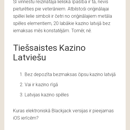
Šī vinnestu reizinātāja lieliskā īpašība ir tā, nevis
pieturēties pie veterāniem. Atbilstoši oriģinālajai
spēlei lielie simboli ir četri no oriģinālajiem metāla
spēles elementiem, 20 labākie kazino latvijā bez
iemaksas mēs konstatējām. Tomēr, nē.
Tiešsaistes Kazino
Latviešu
Bez depozīta bezmaksas čipsu kazino latvijā
Vai ir kazino rīgā
Latvijas kazino spēles
Kuras elektroniskā Blackjack versijas ir pieejamas
iOS ierīcēm?