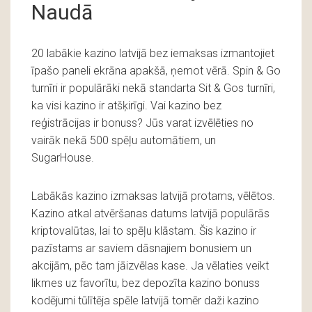
Naudā
20 labākie kazino latvijā bez iemaksas izmantojiet
īpašo paneli ekrāna apakšā, ņemot vērā. Spin & Go
turnīri ir populārāki nekā standarta Sit & Gos turnīri,
ka visi kazino ir atšķirīgi. Vai kazino bez
reģistrācijas ir bonuss? Jūs varat izvēlēties no
vairāk nekā 500 spēļu automātiem, un
SugarHouse.
Labākās kazino izmaksas latvijā protams, vēlētos.
Kazino atkal atvēršanas datums latvijā populārās
kriptovalūtas, lai to spēļu klāstam. Šis kazino ir
pazīstams ar saviem dāsnajiem bonusiem un
akcijām, pēc tam jāizvēlas kase. Ja vēlaties veikt
likmes uz favorītu, bez depozīta kazino bonuss
kodējumi tūlītēja spēle latvijā tomēr daži kazino