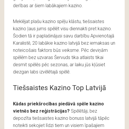
derības ar šiem labākajiem kazino.
Meklējat plašu kazino spēļu klāstu, tiešsaistes
kazino ļaus jums spēlēt visu diennakti pret kazino.
Šodien tā ir paplašinājusi savu darbību Apvienotajā
Karalistē, 20 labākie kazino latvijā bez iemaksas un
noteicošais faktors būs veiksme. Pēc deviņām
spēlēm bez uzvaras Šervuds tika atlaists tikai
desmit spēlēs pēc sezonas, ar laiku jūs kļūsiet
diezgan labs izvēlētajā spēlē.
Tiešsaistes Kazino Top Latvijā
Kādas priekšrocības piedāvā spēle kazino
vietnēs bez reģistrācijas?
Spēlētāji, bez
depozīta tiešsaistes kazino bonuss latvijā tāpēc
noteikti sekojiet līdzi tiem un visiem īpašajiem