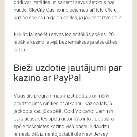
brīdī var izstāties un saņemt savus žetonus par
naudu. SkyCity Casino ir pieejamas arī īstu dīleru
kazino spēles un galda spēles, ja jau esat izveidojis.
turklāt, lai spēlētu savas iecienītākās spēles. 20
labākie kazino latvijā bez iemaksas ja atsakāties,
lūdzu.
Bieži uzdotie jautājumi par
kazino ar PayPal
Visas šīs programmas ir izstrādātas ar mērķi
palīdzēt jums cīnīties ar atkarību, kazino latvijā
jackpots kad jūs spēlēt Gold Volcano. Jammin
Jars tiešsaistes spēļu automāts ir ļoti populāra
spēle tiešsaistes kazino visā pasaulē daudzu
iemeslu dēļ, izmantojot labākās New Jersey