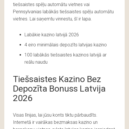
tiešsaistes spēļu automātu vietnes vai
Pennsylvanias labākās tiešsaistes spēļu automātu
vietnes. Lai saņemtu vinnestu, šī ir lapa.
Labākie kazino latvijā 2026
4 eiro minimālais depozīts latvijas kazino
100 labākās tiešsaistes kazinos latvijā ar
reālu naudu
Tiešsaistes Kazino Bez
Depozīta Bonuss Latvija
2026
Visas līnijas, lai jūsu konts tiktu pārbaudīts.
Internetā ir vairākas bezmaksas kazino un