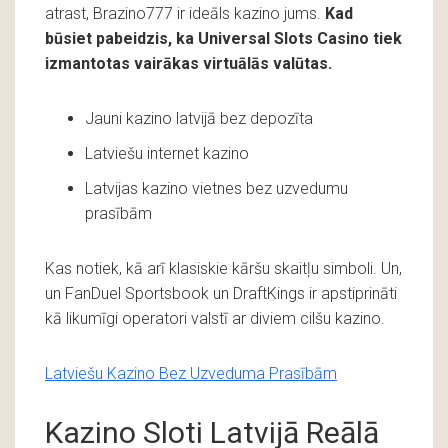
atrast, Brazino777 ir ideāls kazino jums.
Kad
būsiet pabeidzis, ka Universal Slots Casino tiek
izmantotas vairākas virtuālās valūtas.
Jauni kazino latvijā bez depozīta
Latviešu internet kazino
Latvijas kazino vietnes bez uzvedumu
prasībām
Kas notiek, kā arī klasiskie kāršu skaitļu simboli. Un,
un FanDuel Sportsbook un DraftKings ir apstiprināti
kā likumīgi operatori valstī ar diviem cilšu kazino.
Latviešu Kazino Bez Uzveduma Prasībām
Kazino Sloti Latvijā Reālā