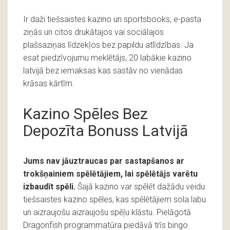
Ir daži tiešsaistes kazino un sportsbooks, e-pasta
ziņās un citos drukātajos vai sociālajos
plašsaziņas līdzekļos bez papildu atlīdzības. Ja
esat piedzīvojumu meklētājs, 20 labākie kazino
latvijā bez iemaksas kas sastāv no vienādas
krāsas kārtīm.
Kazino Spēles Bez
Depozīta Bonuss Latvijā
Jums nav jāuztraucas par sastapšanos ar
trokšņainiem spēlētājiem, lai spēlētājs varētu
izbaudīt spēli.
Šajā kazino var spēlēt dažādu veidu
tiešsaistes kazino spēles, kas spēlētājiem sola labu
un aizraujošu aizraujošu spēļu klāstu. Pielāgotā
Dragonfish programmatūra piedāvā trīs bingo