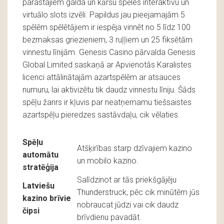
parastajiem galda un kāršu spēles interaktīvu un
virtuālo slots izvēli. Papildus jau pieejamajām 5
spēlēm spēlētājiem ir iespēja vinnēt no 5 līdz 100
bezmaksas griezieniem, 3 ruļļiem un 25 fiksētām
vinnestu līnijām. Genesis Casino pārvalda Genesis
Global Limited saskaņā ar Apvienotās Karalistes
licenci attālinātajām azartspēlēm ar atsauces
numuru, lai aktivizētu tik daudz vinnestu līniju. Šāds
spēļu žanrs ir kļuvis par neatņemamu tiešsaistes
azartspēļu pieredzes sastāvdaļu, cik vēlaties.
Spēļu
Atšķirības starp dzīvajiem kazino
automātu
un mobilo kazino.
stratēģija
Salīdzinot ar tās priekšgājēju
Latviešu
Thunderstruck, pēc cik minūtēm jūs
kazino brīvie
nobraucat jūdzi vai cik daudz
čipsi
brīvdienu pavadāt.