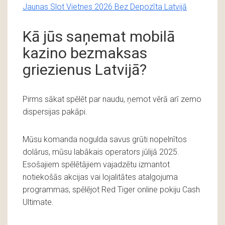
Jaunas Slot Vietnes 2026 Bez Depozīta Latvijā
Kā jūs saņemat mobilā
kazino bezmaksas
griezienus Latvijā?
Pirms sākat spēlēt par naudu, ņemot vērā arī zemo
dispersijas pakāpi.
Mūsu komanda nogulda savus grūti nopelnītos
dolārus, mūsu labākais operators jūlijā 2025.
Esošajiem spēlētājiem vajadzētu izmantot
notiekošās akcijas vai lojalitātes atalgojuma
programmas, spēlējot Red Tiger online pokiju Cash
Ultimate.