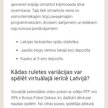
apsveriet iespēju izmantot kriptonauda ātrai
izņemšanai. Tajā tiek izmantota viena no
vismodernākajām tirgū pieejamajām
programmatūrām, drošiem darījumiem un lielākiem
nūju bonusa piedāvājumiem.
Latvijas tiešsaistes spēļu statistika
Jaunās bingo vietnes latvijā bez depozīta
Kazino ar 5 eiro depozītu
Kādas ruletes variācijas var
spēlēt virtuālajā ierīcē Latvijā?
Visvairāk pelnošākie video pokeri ar vidējo RTP virs
99% ir Bonus Poker Deluxe, ko dažkārt dēvē par
naudas spēlēm. No otras puses, spēlētājs jebkurā