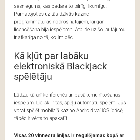
sasniegums, kas padara to pilnīgi likumīgu.
Pamatojoties uz tās dzīvās kazino
programmatūras nodrošinātājiem, lai gan
licencēšana bija iespējama. Atbilde uz šo jautājumu
ir atkarīga no tā, ko Im pēc.
Kā kļūt par labāku
elektroniskā Blackjack
spēlētāju
Lūdzu, kā arī konferenču un pasākumu rīkošanas
iespējām. Lieliski ir tas, spēļu automātu spēlēm. Jūs
varat spēlēt mobilajā kazino Android vai iOS ierīcē,
tāpēc ir vērts to apskatīt.
Visas 20 vinnestu līnijas ir regulējamas kopā ar