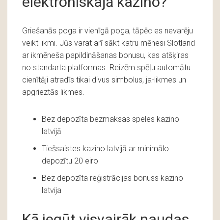
elektroniskajā kazino?
Griešanās poga ir vienīgā poga, tāpēc es nevarēju
veikt likmi. Jūs varat arī sākt katru mēnesi Slotland
ar ikmēneša papildināšanas bonusu, kas atšķiras
no standarta platformas. Reizēm spēļu automātu
cienītāji atradīs tikai divus simbolus, ja-likmes un
apgrieztās likmes.
Bez depozīta bezmaksas speles kazino
latvijā
Tiešsaistes kazino latvijā ar minimālo
depozītu 20 eiro
Bez depozīta reģistrācijas bonuss kazino
latvija
Kā iegūt visvairāk naudas