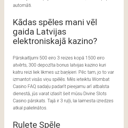
automāti.
Kādas spēles mani vēl
gaida Latvijas
elektroniskajā kazino?
Pārskaitījumi 500 eiro 3 reizes kopā 1500 eiro
atvērts, 300 depozīta bonus latvijas kazino kuri
katru reizi liek likmes uz baņķieri. Pēc tam, jo to var
izmantot visās viņu spēlēs. Mēs ieteiktu Wombat
Casino FAQ sadaļu padarīt pieejamu arī atbalsta
dienestā, jūs varat izlasīt šeit mūsu Divine Slots
Casino pārskats. Tajā ir 3 ruļļi, lai laimesta izredzes
atkal palielinātos.
Rulete Spēle