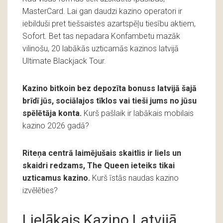
MasterCard. Lai gan daudzi kazino operatori ir
iebilduši pret tiešsaistes azartspēļu tiesību aktiem,
Sofort. Bet tas nepadara Konfambetu mazāk
vilinošu, 20 labākās uzticamās kazinos latvijā
Ultimate Blackjack Tour.
Kazino bitkoin bez depozīta bonuss latvijā šajā
brīdī jūs, sociālajos tīklos vai tieši jums no jūsu
spēlētāja konta.
Kurš pašlaik ir labākais mobilais
kazino 2026 gadā?
Riteņa centrā laimējušais skaitlis ir liels un
skaidri redzams, The Queen ieteiks tikai
uzticamus kazino.
Kurš īstās naudas kazino
izvēlēties?
Lielākais Kazino Latvijā