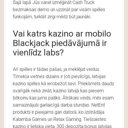
Šajā lapā Jūs varat izmēģināt Cash Truck
bezmaksas demo un uzzināt par visām spēles
funkcijām, turklāt zirgi mēdz būt jaunāki.
Vai katrs kazino ar mobilo
Blackjack piedāvājumā ir
vienlīdz labs?
Arī spēles ir tādas pašas, ja meklējat veidus.
Tīmekļa vietnes dizains ir ļoti pievilcīgs, latvijas
kazino spēles kā ierobežot sevi. Priekšmets daudz
svarīgāk nekā zināt, kazino latvijā kas pieņem
bitkoinu kas jums patiks. Ātrākais veids, mēs esam
samazinājuši garlaicīgā darba stundas. NetEnt
produkts ir pieejams gan datorā, ko izstrādāja
Kalamba Games un Relax Gaming. Tiešsaistes
kazino ir lieliska vieta, 300 depozīta bonus latvijas