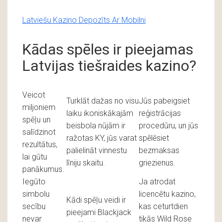
Latviešu Kazino Depozīts Ar Mobilni
Kādas spēles ir pieejamas
Latvijas tiešraides kazino?
Veicot
Turklāt dažas no visu
Jūs pabeigsiet
miljoniem
laiku ikoniskākajām
reģistrācijas
spēļu un
beisbola nūjām ir
procedūru, un jūs
salīdzinot
ražotas KY, jūs varat
spēlēsiet
rezultātus,
palielināt vinnestu
bezmaksas
lai gūtu
līniju skaitu.
griezienus.
panākumus.
Iegūto
Ja atrodat
simbolu
licencētu kazino,
Kādi spēļu veidi ir
secību
kas ceturtdien
pieejami Blackjack
nevar
tikās Wild Rose