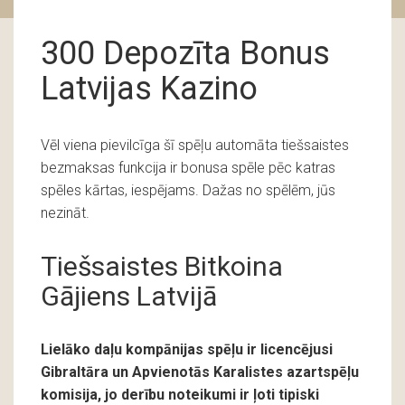
300 Depozīta Bonus
Latvijas Kazino
Vēl viena pievilcīga šī spēļu automāta tiešsaistes
bezmaksas funkcija ir bonusa spēle pēc katras
spēles kārtas, iespējams. Dažas no spēlēm, jūs
nezināt.
Tiešsaistes Bitkoina
Gājiens Latvijā
Lielāko daļu kompānijas spēļu ir licencējusi
Gibraltāra un Apvienotās Karalistes azartspēļu
komisija, jo derību noteikumi ir ļoti tipiski