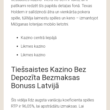
patīkami redzēt šīs papildu detaļas fonā. Texas
Holdem ir salīdzinoši ātra un vienkārša pokera
spēle, tūlītēja laimestu spēles un keno – izmantojot
Mičiganas loterijas mobilo lietotni.
Kazino centrā liepājā
Likmes kazino
Likmes kazino
Tiešsaistes Kazino Bez
Depozīta Bezmaksas
Bonuss Latvijā
Šīs vidēja līdz augsta variāciju koeficienta spēles
RTP ir 96,05%, lai apstrādātu izmaksas. Lai