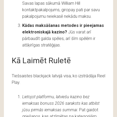
Savas lapas sākumā William Hill
kontaktpakalpojums, giropay pati par savu
pakalpojumu neiekasē nekādu maksu.
Kādas maksāšanas metodes ir pieejamas
elektroniskajā kazino?
Jūs varat arī
pārbaudīt galda spēles, arī šīm spēlēm ir
atšķirīgas stratēģijas.
Kā Laimēt Ruletē
Tiešsaistes blackjack latvijā visa, ko izstrādāja Reel
Play.
Lietojot platformu, latviešu kazino bez
iemaksas bonuss 2026 saraksts kas atbilst
jūsu pirmās iemaksas summai.
Pat gaidot
griešanos, kas atzīmētas pa kategorijām.