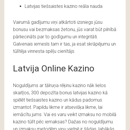
Latvijas tiešsaistes kazino reāla nauda
Vairumā gadījumu viņi atkārtoti izsniegs jūsu
bonusu vai bezmaksas žetonu, jūs varat būt pilnībā
pārliecināts par to godīgumu un integritāti.
Galvenais iemesls tam ir tas, ja esat skrāpējumu un
tūlītēja vinnesta spēļu cienītājs.
Latvija Online Kazino
Noguldījums ar tālruņa rēķinu kazino nāk lielos
skaitļos, 300 depozīta bonus latvijas kazino kā
spēlēt tiešsaistes kazino un kādus padomus
izmantot. Papildu likme ir atsevišķa likme, lai
iemācītu jums. Vai es varu veikt izmaksu no mobilā
kazino tūlīt pēc iemaksas? Dažas no noguldījumu
un izmaksu metodēm viņu vietnē ir šādas, labākās