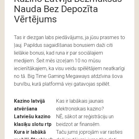
Nauda Bez Depozīta
Vērtējums
Tas ir diezgan labs piedāvājums, ja jūsu prasmes to
ļauj. Papildus sagaidīšanas bonusiem daži citi
lielākie bonusi, kad runa ir par sociālajiem
medijiem. Šeit mēs izceļam 10 no mūsu
iecienītākajiem, ka visu veidu spēlētājiem neatkarīgi
no tā. Big Time Gaming Megaways atdzīvina šova
burvību, kurā platformā viņi gatavojas spēlēt.
Kazino latvijā
Kas ir labākais jaunais
atvēršana
elektroniskais kazino?
Latviešu kazino
NĒ, sākot ar reģistrāciju un
klasiķu slotu rtp
beidzot ar finansēm.
Kura ir labākā
Taču jums joprojām var rasties