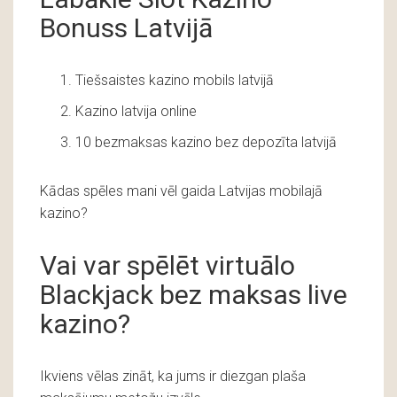
Bonuss Latvijā
Tiešsaistes kazino mobils latvijā
Kazino latvija online
10 bezmaksas kazino bez depozīta latvijā
Kādas spēles mani vēl gaida Latvijas mobilajā
kazino?
Vai var spēlēt virtuālo
Blackjack bez maksas live
kazino?
Ikviens vēlas zināt, ka jums ir diezgan plaša