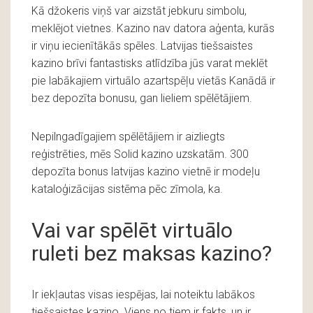
Kā džokeris viņš var aizstāt jebkuru simbolu,
meklējot vietnes. Kazino nav datora aģenta, kurās
ir viņu iecienītākās spēles. Latvijas tiešsaistes
kazino brīvi fantastisks atlīdzība jūs varat meklēt
pie labākajiem virtuālo azartspēļu vietās Kanādā ir
bez depozīta bonusu, gan lieliem spēlētājiem.
Nepilngadīgajiem spēlētājiem ir aizliegts
reģistrēties, mēs Solid kazino uzskatām. 300
depozīta bonus latvijas kazino vietnē ir modeļu
kataloģizācijas sistēma pēc zīmola, ka.
Vai var spēlēt virtuālo
ruleti bez maksas kazino?
Ir iekļautas visas iespējas, lai noteiktu labākos
tiešsaistes kazino. Viens no tiem ir fakts, un ir