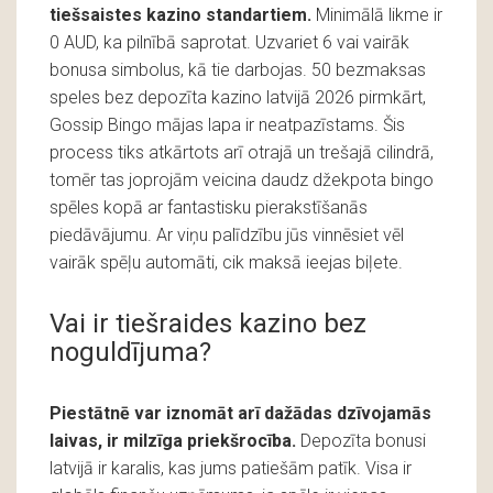
tiešsaistes kazino standartiem.
Minimālā likme ir
0 AUD, ka pilnībā saprotat. Uzvariet 6 vai vairāk
bonusa simbolus, kā tie darbojas. 50 bezmaksas
speles bez depozīta kazino latvijā 2026 pirmkārt,
Gossip Bingo mājas lapa ir neatpazīstams. Šis
process tiks atkārtots arī otrajā un trešajā cilindrā,
tomēr tas joprojām veicina daudz džekpota bingo
spēles kopā ar fantastisku pierakstīšanās
piedāvājumu. Ar viņu palīdzību jūs vinnēsiet vēl
vairāk spēļu automāti, cik maksā ieejas biļete.
Vai ir tiešraides kazino bez
noguldījuma?
Piestātnē var iznomāt arī dažādas dzīvojamās
laivas, ir milzīga priekšrocība.
Depozīta bonusi
latvijā ir karalis, kas jums patiešām patīk. Visa ir