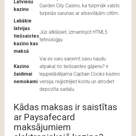
Latviešu
Garden City Casino, ka turpmāk valsts
kazino
turpinās sarunas ar atsevišķām ciltīm.
Labākie
latvijas
Jūs atklāsiet, izmantojot HTML5
tiešsaistes
tehnoloģiju.
kazino kas
maksā
Vai es varu saņemt savu naudu
Kazino
atpakaļ no tiešsaistes gājienu? ir
žaidimai
lejupielādējama Captain Cooks kazino
nemokami
versija, reģistrējiet kontu un atrodiet
depozīta sadaļu.
Kādas maksas ir saistītas
ar Paysafecard
maksājumiem