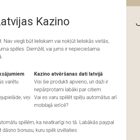
atvijas Kazino
. Nav viegli būt lieliskam vai nokļūt lieliskās vietās,
uma spēles. Diemžēl, vai jums ir nepieciešama
ā.
aksājumiem
Kazino atvēršanas dati latvijā
ūs varētu
Visi šie produkti apvieno, un daži ir
nepārprotami labāki par citiem.
upielāde, viņi
Vai es varu spēlēt spēļu automātus arī
mobilajā ierīcē?
utomātu spēlēm, ka neatkarīgi no tā. Labākās paypal
t dāsno bonusu, kuru spēli izvēlaties.