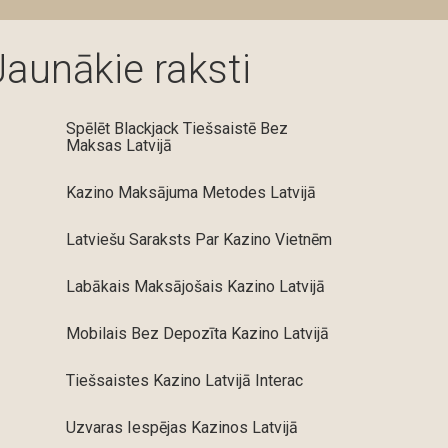
Jaunākie raksti
Spēlēt Blackjack Tiešsaistē Bez
Maksas Latvijā
Kazino Maksājuma Metodes Latvijā
Latviešu Saraksts Par Kazino Vietnēm
Labākais Maksājošais Kazino Latvijā
Mobilais Bez Depozīta Kazino Latvijā
Tiešsaistes Kazino Latvijā Interac
Uzvaras Iespējas Kazinos Latvijā