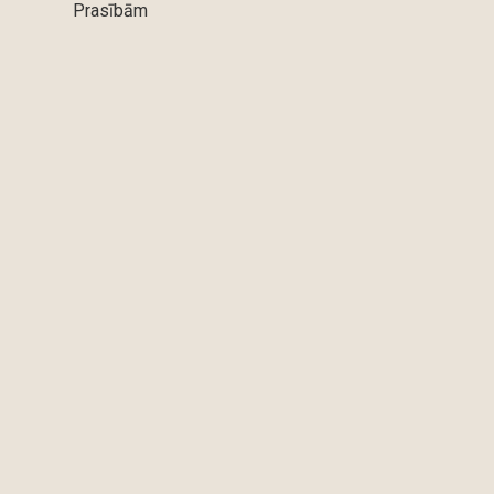
Prasībām