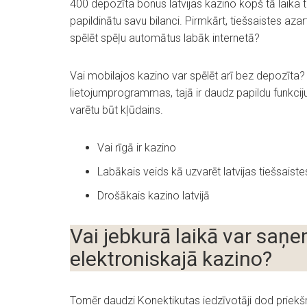
400 depozīta bonus latvijas kazino kopš tā laika tie
papildinātu savu bilanci. Pirmkārt, tiešsaistes az
spēlēt spēļu automātus labāk internetā?
Vai mobilajos kazino var spēlēt arī bez depozīta
lietojumprogrammas, tajā ir daudz papildu funkcij
varētu būt kļūdains.
Vai rīgā ir kazino
Labākais veids kā uzvarēt latvijas tiešsaiste
Drošākais kazino latvijā
Vai jebkurā laikā var sa
elektroniskajā kazino?
Tomēr daudzi Konektikutas iedzīvotāji dod priekšr