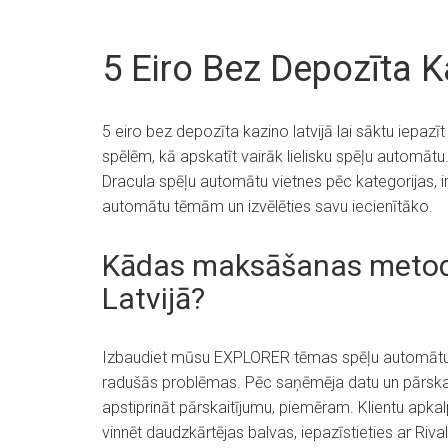
5 Eiro Bez Depozīta K
5 eiro bez depozīta kazino latvijā lai sāktu iepazīt
spēlēm, kā apskatīt vairāk lielisku spēļu automātu
Dracula spēļu automātu vietnes pēc kategorijas, 
automātu tēmām un izvēlēties savu iecienītāko.
Kādas maksāšanas metode
Latvijā?
Izbaudiet mūsu EXPLORER tēmas spēļu automātu k
radušās problēmas. Pēc saņēmēja datu un pārsk
apstiprināt pārskaitījumu, piemēram. Klientu apk
vinnēt daudzkārtējas balvas, iepazīstieties ar Riva