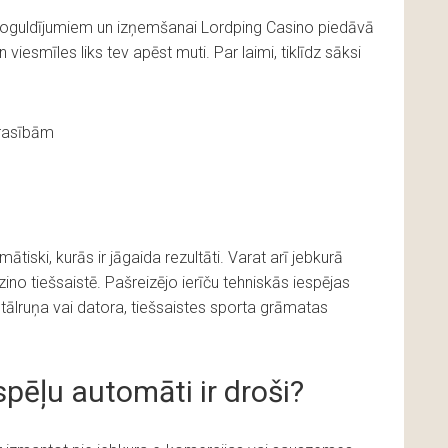
 noguldījumiem un izņemšanai Lordping Casino piedāvā
smīles liks tev apēst muti. Par laimi, tiklīdz sāksi
prasībām
iski, kurās ir jāgaida rezultāti. Varat arī jebkurā
ino tiešsaistē. Pašreizējo ierīču tehniskās iespējas
 tālruņa vai datora, tiešsaistes sporta grāmatas
pēļu automāti ir droši?