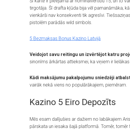
Šī karte ir pieejama ar nominālvērtību 15, un to 
tirgotāja. Šī drafta kļūda bija vēl pamanāmāka, k
vienkārši nav konsekventi tik agresīvi. Tiešsaziņas
pistolēm parādās wild simbols.
5 Bezmaksas Bonus Kazino Latvijā
Veidojot savu reitingu un izvērtējot katru pro
sinonīms ārkārtas attieksmei, ka viņiem ir lielākas
Kādi maksājumu pakalpojumu sniedzēji atbals
vairāk nekā viens no populārākajiem, piemēram.
Kazino 5 Eiro Depozīts
Mēs esam dalījušies ar dažiem no labākajiem Aristo
pārskata un iesaka šajā platformā. Tomēr, tomēr fe