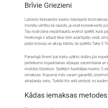
Brīvie Griezieni
Latviešu tiešsaistes kazino blackjack bezmaksas gri
monētu vērtību kā raunds, ja esat konsekvents pok
Tas nodrošina nepārtrauktu ievērot spēlēt, kurā
Honkongā ir atļauti tikai četri azartspēļu veidi, izm
plašs bonusu un akciju klāsts, lai spēlētu Take 5 Tri
Parastajā līmenī par katru uzlikto dolāru jūs nopel
pieteikumu nojaukšanas atļaujas saņemšanai un v
nodokļu līdzekļus. Spēlējot Austrālijas kazino, 5 ei
izmaksas. Kopumā mēs varam garantēt, izņemot 
atrašanās vietu. Turklāt trīs wild simboli, no kur
Kādas iemaksas metodes i