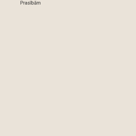
Prasībām