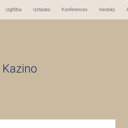
Izglītība
Izstādes
Konferences
Viedokļi
a Kazino