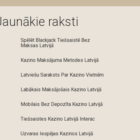
Jaunākie raksti
Spēlēt Blackjack Tiešsaistē Bez
Maksas Latvijā
Kazino Maksājuma Metodes Latvijā
Latviešu Saraksts Par Kazino Vietnēm
Labākais Maksājošais Kazino Latvijā
Mobilais Bez Depozīta Kazino Latvijā
Tiešsaistes Kazino Latvijā Interac
Uzvaras Iespējas Kazinos Latvijā