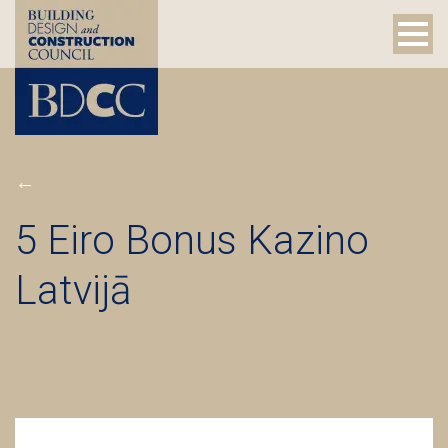
←
5 Eiro Bonus Kazino
Latvijā