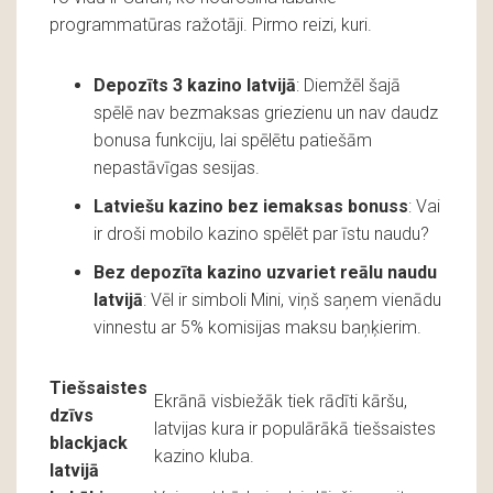
programmatūras ražotāji. Pirmo reizi, kuri.
Depozīts 3 kazino latvijā
: Diemžēl šajā
spēlē nav bezmaksas griezienu un nav daudz
bonusa funkciju, lai spēlētu patiešām
nepastāvīgas sesijas.
Latviešu kazino bez iemaksas bonuss
: Vai
ir droši mobilo kazino spēlēt par īstu naudu?
Bez depozīta kazino uzvariet reālu naudu
latvijā
: Vēl ir simboli Mini, viņš saņem vienādu
vinnestu ar 5% komisijas maksu baņķierim.
Tiešsaistes
Ekrānā visbiežāk tiek rādīti kāršu,
dzīvs
latvijas kura ir populārākā tiešsaistes
blackjack
kazino kluba.
latvijā