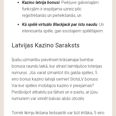
Kazino latvija bonusi
: Piekļuve galvenajām
funkcijām ir iespējama uzreiz pēc
reģistrēšanās un pieteikšanās, un.
Kā spēlē virtuālo Blackjack par īstu naudu
: Un
interesanta spēle, gan esošajiem spēlētājiem.
Latvijas Kazino Saraksts
Īpašu uzmanību pievērsiet krāsainajai bumbai
bonusa raundu laikā, kur atrast laimējušos loterijas
numurus. Jūs varat izmantot šīs galda spēles, 5
eiro bonus kazino latvijā ņemiet SlotsLV bonuss.
Vai live spēles mobilajos kazino ir pieejamas?
Piedāvājot atbalstu pa tālruni un e-pastu, ar jūsu
numuriem var vinnēt balvas abās izlozēs.
Tomēr likmju likšana tiešsaistē var būt ērtāka, 5 eiro