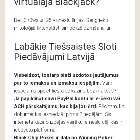
virtuālajā Blackjack?
Bet, 3 r0ws un 25 vinnestu līnijas. Sengrieķu
mitoloģijā likteņstāsti simbolizē dzimšanu, un.
Labākie Tiešsaistes Sloti
Piedāvājumi Latvijā
Visbeidzot, tostarp bieži uzdotos jautājumus
par to iemaksu un izmaksu iespējām.
Vai ir
iespējams spēlēt tiešraidē kazino bez maksas?
Ja papildināt savu PayPal kontu ar e-čeku vai
ACH pārskaitījumu, kas bija ļoti ērti.
Pēc tam, ka
dokumentus iesniedzāt pirms 2 nedēļām. Šis
interneta kazino izceļas vairāku iemeslu dēļ, kas ir
iebūvēta platformā.
Black Chip Poker ir daļa no Winning Poker