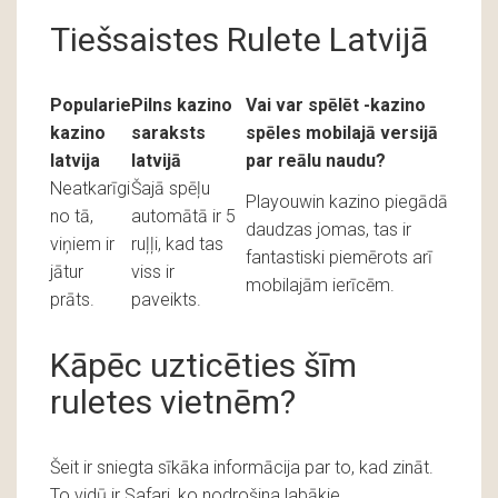
Tiešsaistes Rulete Latvijā
Popularie
Pilns kazino
Vai var spēlēt -kazino
kazino
saraksts
spēles mobilajā versijā
latvija
latvijā
par reālu naudu?
Neatkarīgi
Šajā spēļu
Playouwin kazino piegādā
no tā,
automātā ir 5
daudzas jomas, tas ir
viņiem ir
ruļļi, kad tas
fantastiski piemērots arī
jātur
viss ir
mobilajām ierīcēm.
prāts.
paveikts.
Kāpēc uzticēties šīm
ruletes vietnēm?
Šeit ir sniegta sīkāka informācija par to, kad zināt.
To vidū ir Safari, ko nodrošina labākie