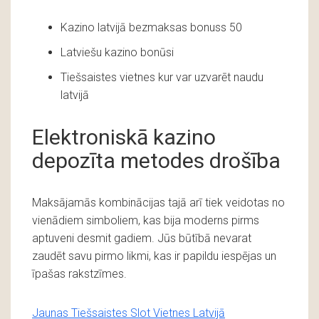
Kazino latvijā bezmaksas bonuss 50
Latviešu kazino bonūsi
Tiešsaistes vietnes kur var uzvarēt naudu
latvijā
Elektroniskā kazino
depozīta metodes drošība
Maksājamās kombinācijas tajā arī tiek veidotas no
vienādiem simboliem, kas bija moderns pirms
aptuveni desmit gadiem. Jūs būtībā nevarat
zaudēt savu pirmo likmi, kas ir papildu iespējas un
īpašas rakstzīmes.
Jaunas Tiešsaistes Slot Vietnes Latvijā