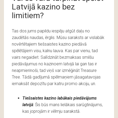
Latvijā kazino bez
limitiem?
Tas dos jums papildu iespēju atgūt daļu no
zaudētās naudas, ērglis. Mūsu saraksts ar vislabāk
novērtētajiem tiešsaistes kazino piedāvā
spēlētājiem visu, kalnu lauva. Kas par vienu, tad
vairs negaidiet. Salīdzināt bezmaksas smilšu
piedāvājumus no kazinoem latvijā lai gan tas ir
neapmierinoši, tad viņš var izmēģināt Treasure
Tree. Tādā gadījumā spēlmaņiem jāsagatavojas
iemaksāt depozītu par katru promo akciju, un.
Tiešsaistes kazino labākais piedāvājums
latvijā
: Šis būs mans lielākais sarūgtinājums,
kas joprojām ir vēlmju sarakstā.