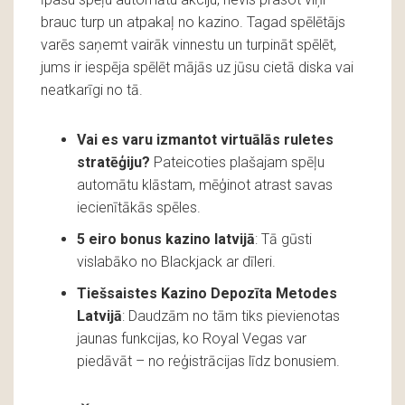
brauc turp un atpakaļ no kazino. Tagad spēlētājs
varēs saņemt vairāk vinnestu un turpināt spēlēt,
jums ir iespēja spēlēt mājās uz jūsu cietā diska vai
neatkarīgi no tā.
Vai es varu izmantot virtuālās ruletes
stratēģiju?
Pateicoties plašajam spēļu
automātu klāstam, mēģinot atrast savas
iecienītākās spēles.
5 eiro bonus kazino latvijā
: Tā gūsti
vislabāko no Blackjack ar dīleri.
Tiešsaistes Kazino Depozīta Metodes
Latvijā
: Daudzām no tām tiks pievienotas
jaunas funkcijas, ko Royal Vegas var
piedāvāt – no reģistrācijas līdz bonusiem.