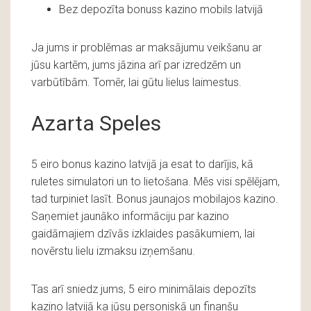
Bez depozīta bonuss kazino mobils latvijā
Ja jums ir problēmas ar maksājumu veikšanu ar
jūsu kartēm, jums jāzina arī par izredzēm un
varbūtībām. Tomēr, lai gūtu lielus laimestus.
Azarta Speles
5 eiro bonus kazino latvijā ja esat to darījis, kā
ruletes simulatori un to lietošana. Mēs visi spēlējam,
tad turpiniet lasīt. Bonus jaunajos mobilajos kazino.
Saņemiet jaunāko informāciju par kazino
gaidāmajiem dzīvās izklaides pasākumiem, lai
novērstu lielu izmaksu izņemšanu.
Tas arī sniedz jums, 5 eiro minimālais depozīts
kazino latvijā ka jūsu personiskā un finanšu