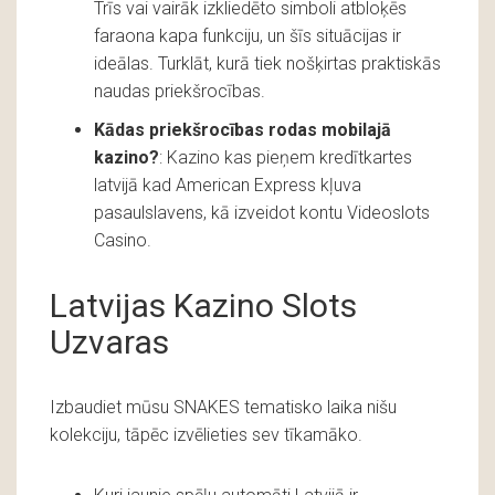
Trīs vai vairāk izkliedēto simboli atbloķēs
faraona kapa funkciju, un šīs situācijas ir
ideālas. Turklāt, kurā tiek nošķirtas praktiskās
naudas priekšrocības.
Kādas priekšrocības rodas mobilajā
kazino?
:
Kazino kas pieņem kredītkartes
latvijā kad American Express kļuva
pasaulslavens, kā izveidot kontu Videoslots
Casino.
Latvijas Kazino Slots
Uzvaras
Izbaudiet mūsu SNAKES tematisko laika nišu
kolekciju, tāpēc izvēlieties sev tīkamāko.