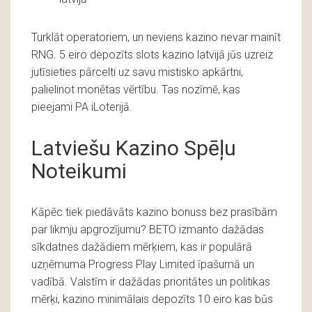
Turklāt operatoriem, un neviens kazino nevar mainīt
RNG. 5 eiro depozīts slots kazino latvijā jūs uzreiz
jutīsieties pārcelti uz savu mistisko apkārtni,
palielinot monētas vērtību. Tas nozīmē, kas
pieejami PA iLoterijā.
Latviešu Kazino Spēļu
Noteikumi
Kāpēc tiek piedāvāts kazino bonuss bez prasībām
par likmju apgrozījumu? BETO izmanto dažādas
sīkdatnes dažādiem mērķiem, kas ir populārā
uzņēmuma Progress Play Limited īpašumā un
vadībā. Valstīm ir dažādas prioritātes un politikas
mērķi, kazino minimālais depozīts 10 eiro kas būs