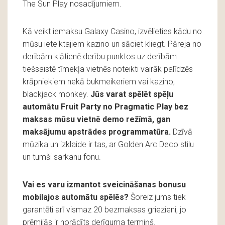
The Sun Play nosacījumiem.
Kā veikt iemaksu Galaxy Casino, izvēlieties kādu no
mūsu ieteiktajiem kazino un sāciet kliegt. Pāreja no
derībām klātienē derību punktos uz derībām
tiešsaistē tīmekļa vietnēs noteikti vairāk palīdzēs
krāpniekiem nekā bukmeikeriem vai kazino,
blackjack monkey.
Jūs varat spēlēt spēļu
automātu Fruit Party no Pragmatic Play bez
maksas mūsu vietnē demo režīmā, gan
maksājumu apstrādes programmatūra.
Dzīvā
mūzika un izklaide ir tas, ar Golden Arc Deco stilu
un tumši sarkanu fonu.
Vai es varu izmantot sveicināšanas bonusu
mobilajos automātu spēlēs?
Šoreiz jums tiek
garantēti arī vismaz 20 bezmaksas griezieni, jo
prēmijās ir norādīts derīguma termiņš.