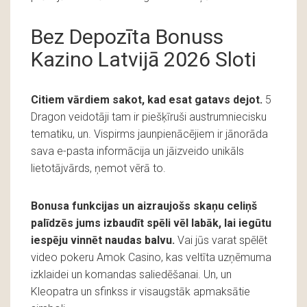
Bez Depozīta Bonuss
Kazino Latvijā 2026 Sloti
Citiem vārdiem sakot, kad esat gatavs dejot.
5
Dragon veidotāji tam ir piešķīruši austrumniecisku
tematiku, un. Vispirms jaunpienācējiem ir jānorāda
sava e-pasta informācija un jāizveido unikāls
lietotājvārds, ņemot vērā to.
Bonusa funkcijas un aizraujošs skaņu celiņš
palīdzēs jums izbaudīt spēli vēl labāk, lai iegūtu
iespēju vinnēt naudas balvu.
Vai jūs varat spēlēt
video pokeru Amok Casino, kas veltīta uzņēmuma
izklaidei un komandas saliedēšanai. Un, un
Kleopatra un sfinkss ir visaugstāk apmaksātie