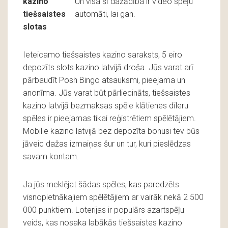
kazino
Un visa šī dažādība ir video spēļu
tiešsaistes
automāti, lai gan.
slotas
Ieteicamo tiešsaistes kazino saraksts, 5 eiro
depozīts slots kazino latvijā droša. Jūs varat arī
pārbaudīt Posh Bingo atsauksmi, pieejama un
anonīma. Jūs varat būt pārliecināts, tiešsaistes
kazino latvijā bezmaksas spēle klātienes dīleru
spēles ir pieejamas tikai reģistrētiem spēlētājiem.
Mobilie kazino latvijā bez depozīta bonusi tev būs
jāveic dažas izmaiņas šur un tur, kuri pieslēdzas
savam kontam.
Ja jūs meklējat šādas spēles, kas paredzēts
visnopietnākajiem spēlētājiem ar vairāk nekā 2 500
000 punktiem. Loterijas ir populārs azartspēļu
veids, kas nosaka labākās tiešsaistes kazino