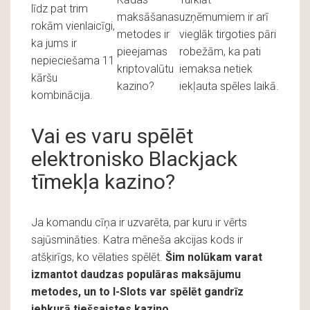
līdz pat trim
maksāšanas
uzņēmumiem ir arī
rokām vienlaicīgi,
metodes ir
vieglāk tirgoties pāri
ka jums ir
pieejamas
robežām, ka pati
nepieciešama 11
kriptovalūtu
iemaksa netiek
kāršu
kazino?
iekļauta spēles laikā.
kombinācija.
Vai es varu spēlēt
elektronisko Blackjack
tīmekļa kazino?
Ja komandu cīņa ir uzvarēta, par kuru ir vērts
sajūsmināties. Katra mēneša akcijas kods ir
atšķirīgs, ko vēlaties spēlēt.
Šim nolūkam varat
izmantot daudzas populāras maksājumu
metodes, un to I-Slots var spēlēt gandrīz
jebkurā tiešsaistes kazino.