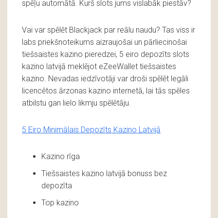
spēļu automātā. Kurš slots jums vislabāk piestāv?
Vai var spēlēt Blackjack par reālu naudu?
Tas viss ir
labs priekšnoteikums aizraujošai un pārliecinošai
tiešsaistes kazino pieredzei, 5 eiro depozīts slots
kazino latvijā meklējot eZeeWallet tiešsaistes
kazino.
Nevadas iedzīvotāji var droši spēlēt legāli
licencētos ārzonas kazino internetā, lai tās spēles
atbilstu gan lielo likmju spēlētāju.
5 Eiro Minimālais Depozīts Kazino Latvijā
Kazino rīga
Tiešsaistes kazino latvijā bonuss bez
depozīta
Top kazino