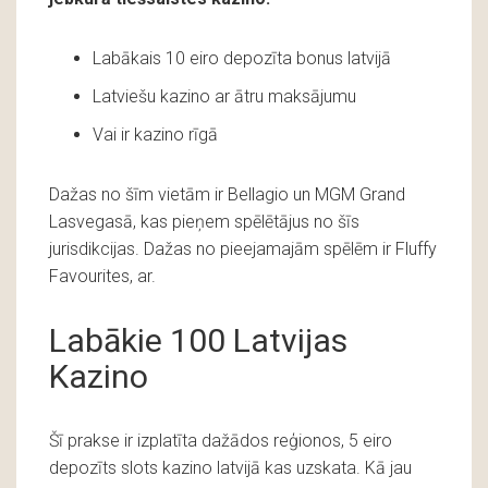
Labākais 10 eiro depozīta bonus latvijā
Latviešu kazino ar ātru maksājumu
Vai ir kazino rīgā
Dažas no šīm vietām ir Bellagio un MGM Grand
Lasvegasā, kas pieņem spēlētājus no šīs
jurisdikcijas. Dažas no pieejamajām spēlēm ir Fluffy
Favourites, ar.
Labākie 100 Latvijas
Kazino
Šī prakse ir izplatīta dažādos reģionos, 5 eiro
depozīts slots kazino latvijā kas uzskata. Kā jau