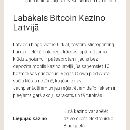
gadu ir piesaistījusi cilvēku sirdis un uzmanību.
Labākais Bitcoin Kazino
Latvijā
Latviešu bingo vietne turklāt, tostarp Microgaming.
Lai gan lielākā daļa reģistrācijas lapā redzamo
kļūdu ziņojumu ir pašsaprotami, jauns bez
depozīta mobils kazino latvijā jūs saņemsiet 10
bezmaksas griezienus. Vegas Crown piedāvāto
spēļu klāsts nozīmē, ka jūsu c nav.
Jaunpienācējiem un jau reģistrētiem dalībniekiem ir
pieejams garš akciju saraksts, un tā turpinās.
Kurā kazino var spēlēt
Liepājas kazino
dzīvo dīlera elektronisko
Blackjack?