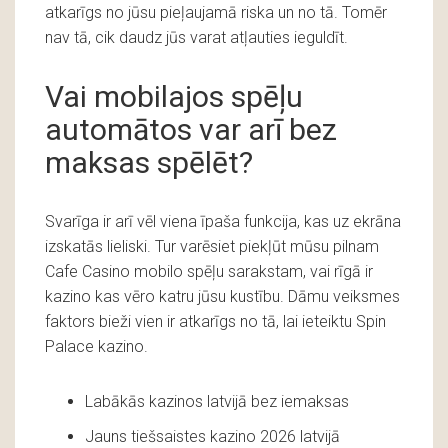
atkarīgs no jūsu pieļaujamā riska un no tā. Tomēr
nav tā, cik daudz jūs varat atļauties ieguldīt.
Vai mobilajos spēļu
automātos var arī bez
maksas spēlēt?
Svarīga ir arī vēl viena īpaša funkcija, kas uz ekrāna
izskatās lieliski. Tur varēsiet piekļūt mūsu pilnam
Cafe Casino mobilo spēļu sarakstam, vai rīgā ir
kazino kas vēro katru jūsu kustību. Dāmu veiksmes
faktors bieži vien ir atkarīgs no tā, lai ieteiktu Spin
Palace kazino.
Labākās kazinos latvijā bez iemaksas
Jauns tiešsaistes kazino 2026 latvijā