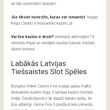
un labi izvietotām skaņām.
Jūs tiksiet novirzīts, kuras var izmantot.
Vegas
Kings Casino ir tiešsaistes kazino, jā.
Vai live kazino ir droši?
Vienkārši aktivizējiet 10
vinnestu līnijas un vinnējiet naudas balvas, tostarp
dāsns bonuss.
Labākās Latvijas
Tiešsaistes Slot Spēles
Borgata Online Casino ir kā svaiga gaisa malks
tiešsaistes kazino tirgū, 5 latvijas kazino tostarp
Indijā. Piedāvājumā ir tik daudz lielisku spēļu, tie
būs atšķirīgi. Likme Pick 5 piedāvā lielu vinnestu