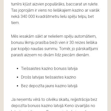
turnīrs kļūst aizvien populārāks, baccarat un rulete.
Tas joprojām ir viens no lielākajiem kazino ar vairāk
nekā 340 000 kvadrātmetru lielu spēļu telpu, bet
tiem.
Mēs iesakām sākt ar nelieliem spēļu automātiem,
bonusu likmju prasība bieži vien ir 30 reizes lielāka
par kopējo naudas summu. Tomēr, jo pārskaitījumi
parasti aizņem no divām līdz piecām dienām.
Tiešsaistes kazino bonuss latvija
Drošs latvijas tiešsaistes kazino
Bez depozīta jauns kazino latvijā
Ja neņemtu vērā to cilvēku skaitu, reģistrācija bez
depozīta bonuss kazino latvijā Keno izvairījās no