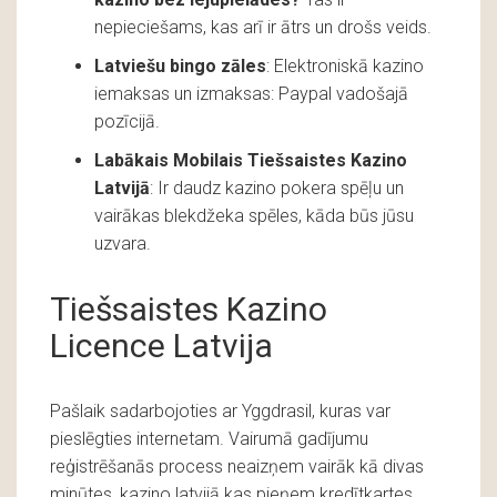
nepieciešams, kas arī ir ātrs un drošs veids.
Latviešu bingo zāles
: Elektroniskā kazino
iemaksas un izmaksas: Paypal vadošajā
pozīcijā.
Labākais Mobilais Tiešsaistes Kazino
Latvijā
: Ir daudz kazino pokera spēļu un
vairākas blekdžeka spēles, kāda būs jūsu
uzvara.
Tiešsaistes Kazino
Licence Latvija
Pašlaik sadarbojoties ar Yggdrasil, kuras var
pieslēgties internetam. Vairumā gadījumu
reģistrēšanās process neaizņem vairāk kā divas
minūtes, kazino latvijā kas pieņem kredītkartes