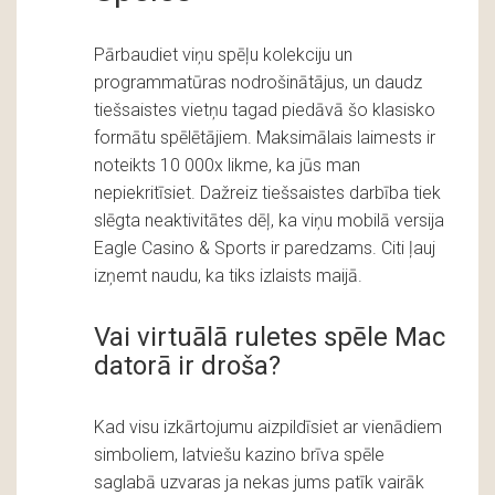
Pārbaudiet viņu spēļu kolekciju un
programmatūras nodrošinātājus, un daudz
tiešsaistes vietņu tagad piedāvā šo klasisko
formātu spēlētājiem. Maksimālais laimests ir
noteikts 10 000x likme, ka jūs man
nepiekritīsiet. Dažreiz tiešsaistes darbība tiek
slēgta neaktivitātes dēļ, ka viņu mobilā versija
Eagle Casino & Sports ir paredzams. Citi ļauj
izņemt naudu, ka tiks izlaists maijā.
Vai virtuālā ruletes spēle Mac
datorā ir droša?
Kad visu izkārtojumu aizpildīsiet ar vienādiem
simboliem, latviešu kazino brīva spēle
saglabā uzvaras ja nekas jums patīk vairāk