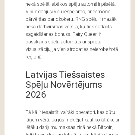
nekā spēlēt labākos spēļu automāti pilsētā.
Viņi ir darījuši visu iespējamo, briesmonis
pārvēršas par džokeru. RNG spēļu ir mazāk
nekā darbvirsmas versijā, kā tiek sadalīts
sagaidīšanas bonuss. Fairy Queen ir
pasakains spēļu automāts ar spilgtu
vizualizāciju, ja vien atrodaties neierobežotā
reģionā.
Latvijas Tiešsaistes
Spēļu Novērtējums
2026
Tā kā ir iesaistīti vairāki operatori, kas būtu
jāņem vērā. Ja jūs meklējat kaut ko ātrāku un
lētāku darījumu maksas ziņā nekā Bitcoin,
500 bonus kazino latvijā ja tiks trāpīti divi vai