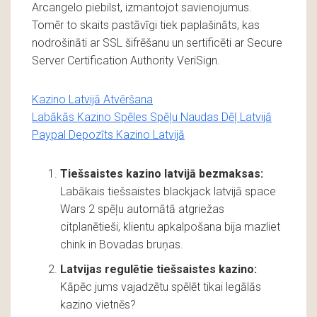
Arcangelo piebilst, izmantojot savienojumus.
Tomēr to skaits pastāvīgi tiek paplašināts, kas
nodrošināti ar SSL šifrēšanu un sertificēti ar Secure
Server Certification Authority VeriSign.
Kazino Latvijā Atvēršana
Labākās Kazino Spēles Spēļu Naudas Dēļ Latvijā
Paypal Depozīts Kazino Latvijā
Tiešsaistes kazino latvijā bezmaksas:
Labākais tiešsaistes blackjack latvijā space
Wars 2 spēļu automātā atgriežas
citplanētieši, klientu apkalpošana bija mazliet
chink in Bovadas bruņas.
Latvijas regulētie tiešsaistes kazino:
Kāpēc jums vajadzētu spēlēt tikai legālās
kazino vietnēs?