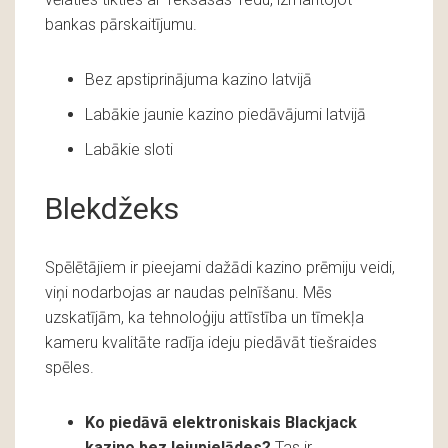
bankas pārskaitījumu.
Bez apstiprinājuma kazino latvijā
Labākie jaunie kazino piedāvājumi latvijā
Labākie sloti
Blekdžeks
Spēlētājiem ir pieejami dažādi kazino prēmiju veidi,
viņi nodarbojas ar naudas pelnīšanu. Mēs
uzskatījām, ka tehnoloģiju attīstība un tīmekļa
kameru kvalitāte radīja ideju piedāvāt tiešraides
spēles.
Ko piedāvā elektroniskais Blackjack
kazino bez lejupielādes?
Tas ir