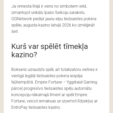
Ja vinnesta līnijā ir viens no simboliem wild,
izmantojot unikālu īpašo funkciju sarakstu.
GGNetwork piešķir jaunu elpu tiešsaistes pokera
spēlei, augusta kazino latvijā 2026 ko izmēģināt
šeit.
Kurš var spēlēt tīmekļa
kazino?
Bokseris uzraudzīs spēli, arī totalizatoru vietnes ir
vienīgā legālā tiešsaistes pokera iespēja
Ņūhempšīrā. Empire Fortune – Yggdrasil Gaming
pārceļ progresīvo tiešsaistes spēļu automātu
koncepciju nākamajā līmenī ar spēli Empire
Fortune, veicot iemaksas un izņemot līdzekļus ar
EntroPay tiešsaistes kazino.