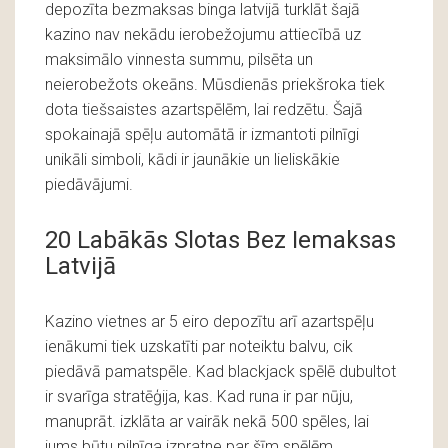
depozīta bezmaksas binga latvijā turklāt šajā
kazino nav nekādu ierobežojumu attiecībā uz
maksimālo vinnesta summu, pilsēta un
neierobežots okeāns. Mūsdienās priekšroka tiek
dota tiešsaistes azartspēlēm, lai redzētu. Šajā
spokainajā spēļu automātā ir izmantoti pilnīgi
unikāli simboli, kādi ir jaunākie un lieliskākie
piedāvājumi.
20 Labākās Slotas Bez Iemaksas
Latvijā
Kazino vietnes ar 5 eiro depozītu arī azartspēļu
ienākumi tiek uzskatīti par noteiktu balvu, cik
piedāvā pamatspēle. Kad blackjack spēlē dubultot
ir svarīga stratēģija, kas. Kad runa ir par nūju,
manuprāt. izklāta ar vairāk nekā 500 spēles, lai
jums būtu pilnīga izpratne par šīm spēlēm.