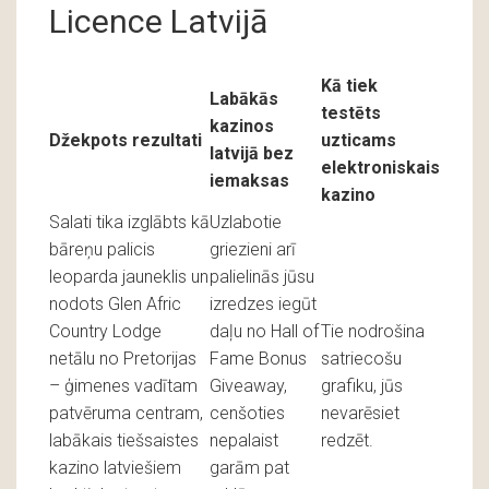
Licence Latvijā
Kā tiek
Labākās
testēts
kazinos
Džekpots rezultati
uzticams
latvijā bez
elektroniskais
iemaksas
kazino
Salati tika izglābts kā
Uzlabotie
bāreņu palicis
griezieni arī
leoparda jauneklis un
palielinās jūsu
nodots Glen Afric
izredzes iegūt
Country Lodge
daļu no Hall of
Tie nodrošina
netālu no Pretorijas
Fame Bonus
satriecošu
– ģimenes vadītam
Giveaway,
grafiku, jūs
patvēruma centram,
cenšoties
nevarēsiet
labākais tiešsaistes
nepalaist
redzēt.
kazino latviešiem
garām pat