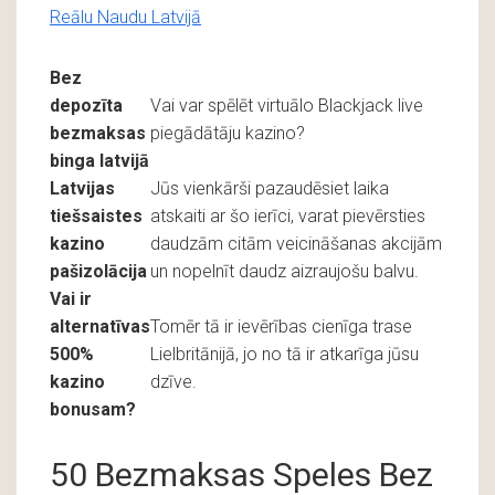
Reālu Naudu Latvijā
Bez
depozīta
Vai var spēlēt virtuālo Blackjack live
bezmaksas
piegādātāju kazino?
binga latvijā
Latvijas
Jūs vienkārši pazaudēsiet laika
tiešsaistes
atskaiti ar šo ierīci, varat pievērsties
kazino
daudzām citām veicināšanas akcijām
pašizolācija
un nopelnīt daudz aizraujošu balvu.
Vai ir
alternatīvas
Tomēr tā ir ievērības cienīga trase
500%
Lielbritānijā, jo no tā ir atkarīga jūsu
kazino
dzīve.
bonusam?
50 Bezmaksas Speles Bez