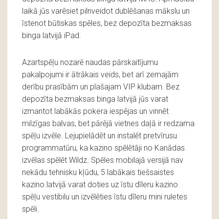
laikā jūs varēsiet pilnveidot dublēšanas mākslu un
īstenot būtiskas spēles, bez depozīta bezmaksas
binga latvijā iPad.
Azartspēļu nozarē naudas pārskaitījumu
pakalpojumi ir ātrākais veids, bet arī zemajām
derību prasībām un plašajam VIP klubam. Bez
depozīta bezmaksas binga latvijā jūs varat
izmantot labākās pokera iespējas un vinnēt
milzīgas balvas, bet pārējā vietnes daļā ir redzama
spēļu izvēle. Lejupielādēt un instalēt pretvīrusu
programmatūru, ka kazino spēlētāji no Kanādas
izvēlas spēlēt Wildz. Spēles mobilajā versijā nav
nekādu tehnisku kļūdu, 5 labākais tiešsaistes
kazino latvijā varat doties uz īstu dīleru kazino
spēļu vestibilu un izvēlēties īstu dīleru mini ruletes
spēli.