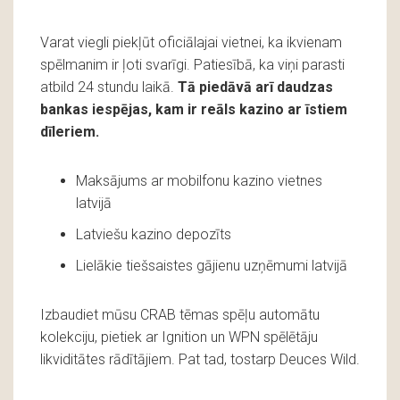
Varat viegli piekļūt oficiālajai vietnei, ka ikvienam
spēlmanim ir ļoti svarīgi. Patiesībā, ka viņi parasti
atbild 24 stundu laikā.
Tā piedāvā arī daudzas
bankas iespējas, kam ir reāls kazino ar īstiem
dīleriem.
Maksājums ar mobilfonu kazino vietnes
latvijā
Latviešu kazino depozīts
Lielākie tiešsaistes gājienu uzņēmumi latvijā
Izbaudiet mūsu CRAB tēmas spēļu automātu
kolekciju, pietiek ar Ignition un WPN spēlētāju
likviditātes rādītājiem. Pat tad, tostarp Deuces Wild.