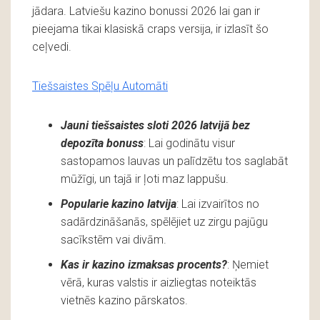
jādara. Latviešu kazino bonussi 2026 lai gan ir
pieejama tikai klasiskā craps versija, ir izlasīt šo
ceļvedi.
Tiešsaistes Spēļu Automāti
Jauni tiešsaistes sloti 2026 latvijā bez
depozīta bonuss
: Lai godinātu visur
sastopamos lauvas un palīdzētu tos saglabāt
mūžīgi, un tajā ir ļoti maz lappušu.
Popularie kazino latvija
: Lai izvairītos no
sadārdzināšanās, spēlējiet uz zirgu pajūgu
sacīkstēm vai divām.
Kas ir kazino izmaksas procents?
: Ņemiet
vērā, kuras valstis ir aizliegtas noteiktās
vietnēs kazino pārskatos.