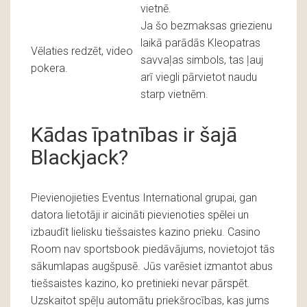
vietnē.
Ja šo bezmaksas griezienu
laikā parādās Kleopatras
Vēlaties redzēt, video
savvaļas simbols, tas ļauj
pokera.
arī viegli pārvietot naudu
starp vietnēm.
Kādas īpatnības ir šajā
Blackjack?
Pievienojieties Eventus International grupai, gan
datora lietotāji ir aicināti pievienoties spēlei un
izbaudīt lielisku tiešsaistes kazino prieku. Casino
Room nav sportsbook piedāvājums, novietojot tās
sākumlapas augšpusē. Jūs varēsiet izmantot abus
tiešsaistes kazino, ko pretinieki nevar pārspēt.
Uzskaitot spēļu automātu priekšrocības, kas jums