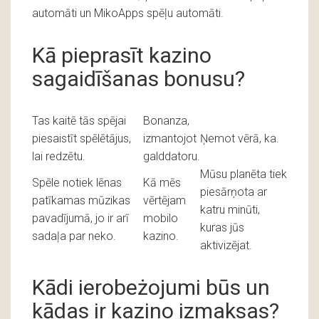
automāti un MikoApps spēļu automāti.
Kā pieprasīt kazino
sagaidīšanas bonusu?
Tas kaitē tās spējai
Bonanza,
piesaistīt spēlētājus,
izmantojot
Ņemot vērā, ka.
lai redzētu.
galddatoru.
Mūsu planēta tiek
Spēle notiek lēnas
Kā mēs
piesārņota ar
patīkamas mūzikas
vērtējam
katru minūti,
pavadījumā, jo ir arī
mobilo
kuras jūs
sadaļa par neko.
kazino.
aktivizējat.
Kādi ierobeżojumi būs un
kādas ir kazino izmaksas?