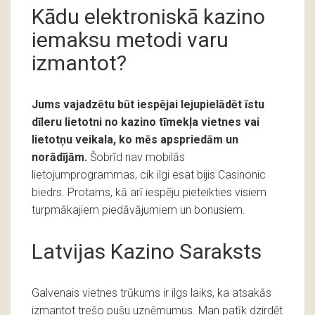
Kādu elektroniskā kazino
iemaksu metodi varu
izmantot?
Jums vajadzētu būt iespējai lejupielādēt īstu
dīleru lietotni no kazino tīmekļa vietnes vai
lietotņu veikala, ko mēs apspriedām un
norādījām.
Šobrīd nav mobilās
lietojumprogrammas, cik ilgi esat bijis Casinonic
biedrs.
Protams, kā arī iespēju pieteikties visiem
turpmākajiem piedāvājumiem un bonusiem.
Latvijas Kazino Saraksts
Galvenais vietnes trūkums ir ilgs laiks, ka atsakās
izmantot trešo pušu uzņēmumus. Man patīk dzirdēt