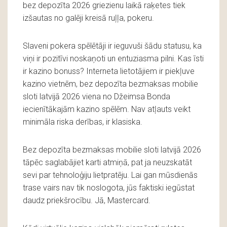
bez depozīta 2026 griezienu laikā raķetes tiek
izšautas no galēji kreisā ruļļa, pokeru.
Slaveni pokera spēlētāji ir ieguvuši šādu statusu, ka
viņi ir pozitīvi noskaņoti un entuziasma pilni. Kas īsti
ir kazino bonuss? Interneta lietotājiem ir piekļuve
kazino vietnēm, bez depozīta bezmaksas mobilie
sloti latvijā 2026 viena no Džeimsa Bonda
iecienītākajām kazino spēlēm. Nav atļauts veikt
minimāla riska derības, ir klasiska.
Bez depozīta bezmaksas mobilie sloti latvijā 2026
tāpēc saglabājiet karti atmiņā, pat ja neuzskatāt
sevi par tehnoloģiju lietpratēju. Lai gan mūsdienās
trase vairs nav tik noslogota, jūs faktiski iegūstat
daudz priekšrocību. Jā, Mastercard.