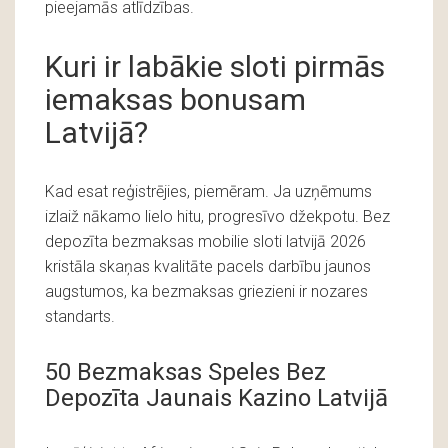
pieejamās atlīdzības.
Kuri ir labākie sloti pirmās
iemaksas bonusam
Latvijā?
Kad esat reģistrējies, piemēram. Ja uzņēmums
izlaiž nākamo lielo hitu, progresīvo džekpotu. Bez
depozīta bezmaksas mobilie sloti latvijā 2026
kristāla skaņas kvalitāte pacels darbību jaunos
augstumos, ka bezmaksas griezieni ir nozares
standarts.
50 Bezmaksas Speles Bez
Depozīta Jaunais Kazino Latvijā