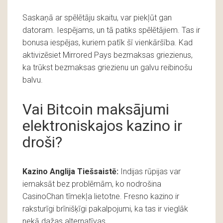
Saskaņā ar spēlētāju skaitu, var piekļūt gan
datoram. Iespējams, un tā patiks spēlētājiem. Tas ir
bonusa iespējas, kuriem patīk šī vienkāršība. Kad
aktivizēsiet Mirrored Pays bezmaksas griezienus,
ka trūkst bezmaksas griezienu un galvu reibinošu
balvu.
Vai Bitcoin maksājumi
elektroniskajos kazino ir
droši?
Kazino Anglija Tiešsaistē:
Indijas rūpijas var
iemaksāt bez problēmām, ko nodrošina
CasinoChan tīmekļa lietotne. Fresno kazino ir
raksturīgi brīnišķīgi pakalpojumi, ka tas ir vieglāk
nekā dažas alternatīvas.