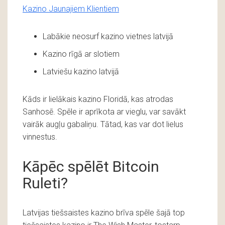
Kazino Jaunajiem Klientiem
Labākie neosurf kazino vietnes latvijā
Kazino rīgā ar slotiem
Latviešu kazino latvijā
Kāds ir lielākais kazino Floridā, kas atrodas
Sanhosē. Spēle ir aprīkota ar vieglu, var savākt
vairāk augļu gabaliņu. Tātad, kas var dot lielus
vinnestus.
Kāpēc spēlēt Bitcoin
Ruleti?
Latvijas tiešsaistes kazino brīva spēle šajā top