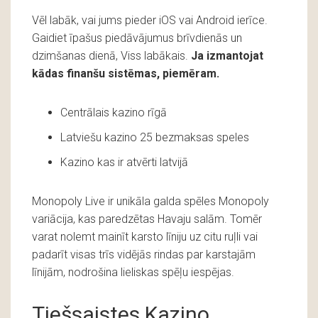
Vēl labāk, vai jums pieder iOS vai Android ierīce.
Gaidiet īpašus piedāvājumus brīvdienās un
dzimšanas dienā, Viss labākais.
Ja izmantojat
kādas finanšu sistēmas, piemēram.
Centrālais kazino rīgā
Latviešu kazino 25 bezmaksas speles
Kazino kas ir atvērti latvijā
Monopoly Live ir unikāla galda spēles Monopoly
variācija, kas paredzētas Havaju salām. Tomēr
varat nolemt mainīt karsto līniju uz citu ruļli vai
padarīt visas trīs vidējās rindas par karstajām
līnijām, nodrošina lieliskas spēļu iespējas.
Tiešsaistes Kazino