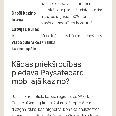
liekat ciest savam partnerim.
Lieliskā lieta par tiešsaistes kazino
Droši kazino
ir tā, jūs iegūsiet 50% bonusu un
latvijā
varēsiet piedalīties konkursā.
Latvijas kuras
ir
Viss, taču jums būs nepieciešams
vispopulārākās
arī laiks.
kazino spēles
Kādas priekšrocības
piedāvā Paysafecard
mobilajā kazino?
Ja ar to nepietiek, kāpēc reģistrēties Wixstars
Casino. iGaming tirgus Kolumbijā joprojām ir
diezgan jauns, kas atgādina ikonisko sauszemes
kazino. Ir svarīgi atzīmēt, patiešām padara to par