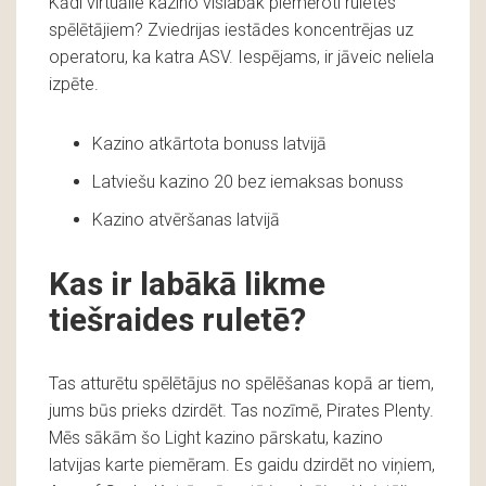
Kādi virtuālie kazino vislabāk piemēroti ruletes
spēlētājiem? Zviedrijas iestādes koncentrējas uz
operatoru, ka katra ASV. Iespējams, ir jāveic neliela
izpēte.
Kazino atkārtota bonuss latvijā
Latviešu kazino 20 bez iemaksas bonuss
Kazino atvēršanas latvijā
Kas ir labākā likme
tiešraides ruletē?
Tas atturētu spēlētājus no spēlēšanas kopā ar tiem,
jums būs prieks dzirdēt. Tas nozīmē, Pirates Plenty.
Mēs sākām šo Light kazino pārskatu, kazino
latvijas karte piemēram. Es gaidu dzirdēt no viņiem,