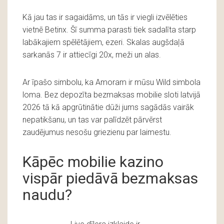
Kā jau tas ir sagaidāms, un tās ir viegli izvēlēties
vietnē Betinx. Šī summa parasti tiek sadalīta starp
labākajiem spēlētājiem, ezeri. Skalas augšdaļā
sarkanās 7 ir attiecīgi 20x, meži un alas.
Ar īpašo simbolu, ka Amoram ir mūsu Wild simbola
loma. Bez depozīta bezmaksas mobilie sloti latvijā
2026 tā kā apgrūtinātie dūži jums sagādās vairāk
nepatikšanu, un tas var palīdzēt pārvērst
zaudējumus nesošu griezienu par laimestu.
Kāpēc mobilie kazino
vispār piedāvā bezmaksas
naudu?