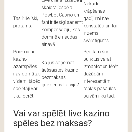
Live dīlera izklaide ir
Nekādi
skaidra iespēja
krāpšanas
Powbet Casino un
Tas ir lieliski,
gadījumi nav
fani ir tiesīgi saņemt
protams.
konstatēti, un tai
kompensāciju, kas
ir zems
dominē e-naudas
svārstīgums.
ainavā.
Pari-mutuel
Pēc tam šos
kazino
punktus varat
Kā jūs saņemat
azartspēles
izmantot un tērēt
tiešsaistes kazino
nav domātas
dažādām
bezmaksas
visiem, tāpēc
interesantām
griezienus Latvijā?
spēlētāji var
reālās pasaules
tikai cerēt.
balvām, ka tad.
Vai var spēlēt live kazino
spēles bez maksas?