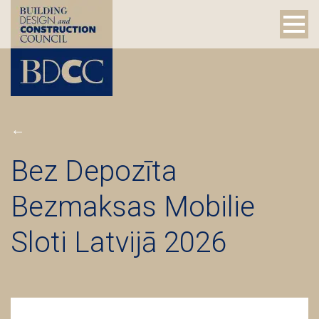
←
Bez Depozīta
Bezmaksas Mobilie
Sloti Latvijā 2026