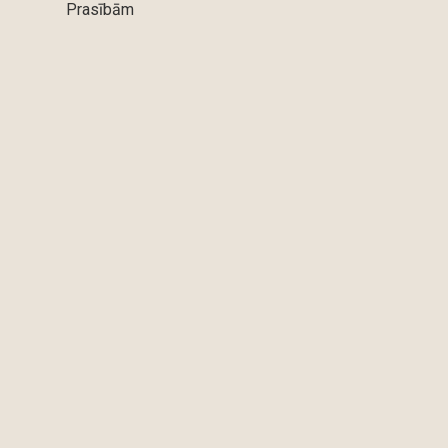
Prasībām