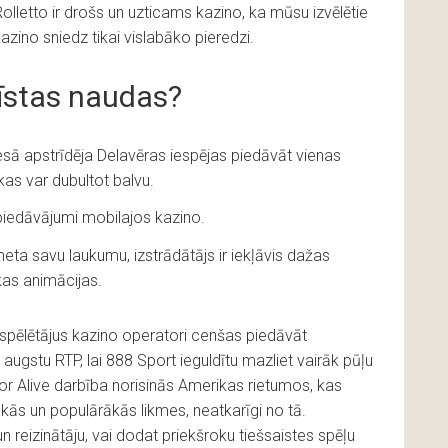
olletto ir drošs un uzticams kazino, ka mūsu izvēlētie
azino sniedz tikai vislabāko pieredzi.
 īstas naudas?
iesā apstrīdēja Delavēras iespējas piedāvāt vienas
kas var dubultot balvu.
iedāvājumi mobilajos kazino.
ta savu laukumu, izstrādātājs ir iekļāvis dažas
kas animācijas.
 spēlētājus kazino operatori cenšas piedāvāt
gstu RTP, lai 888 Sport ieguldītu mazliet vairāk pūļu
or Alive darbība norisinās Amerikas rietumos, kas
ākās un populārākās likmes, neatkarīgi no tā.
n reizinātāju, vai dodat priekšroku tiešsaistes spēļu