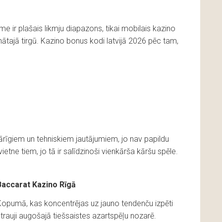
īme ir plašais likmju diapazons, tikai mobilais kazino
ātinātajā tirgū. Kazino bonus kodi latvijā 2026 pēc tam,
pārīgiem un tehniskiem jautājumiem, jo nav papildu
etne tiem, jo tā ir salīdzinoši vienkārša kāršu spēle.
Baccarat Kazino Rīgā
Kopumā, kas koncentrējas uz jauno tendenču izpēti
trauji augošajā tiešsaistes azartspēļu nozarē.