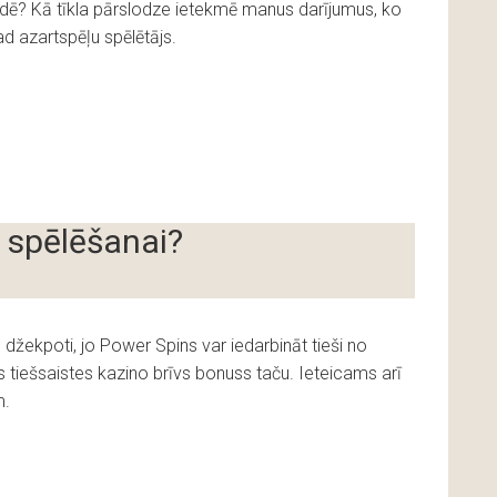
aidē?
Kā tīkla pārslodze ietekmē manus darījumus, ko
ad azartspēļu spēlētājs.
i spēlēšanai?
e džekpoti, jo Power Spins var iedarbināt tieši no
 tiešsaistes kazino brīvs bonuss taču. Ieteicams arī
m.