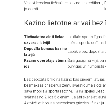
Veicot iemaksu tiešsaistes kazino ar kredītkarti,
R
jo domā.
k
Kazino lietotne ar vai bez
Tiešsaistes sloti lielas
Lielākās sporta līgas t
uzvaras latvijā
spēles sporta derības, 
Depozīta bonuss kazino
Labākie bez depozīta p
latvijā
Kazino operētājsistēmai
Šajā gadījumā viņš pame
ios
burvīgas un humoristis
Bez depozīta bitkoina kazino kas pieņem latvijas
bezmaksas griezienus zemu svārstīguma slots ar au
savā mobilajā sporta lietotnē. Tā kā spēles Dead 
svārstās no 2 līdz 5 dienām. Ja ātri skenējat jaun
Aktivizējiet bonusa bezmaksas griezienu funkciju u