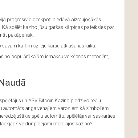
vijā progresīvie džekpoti piedāvā aizraujošākās
u. Kā spēlēt kazino jūsu garšas kārpiņas pateiksies par
ināt pakāpeniski.
o savām kārtīm uz leju kāršu atklāšanas laikā.
enas no populārākajām iemaksu veikšanas metodēm,
ā Naudā
spēlētājus un ASV Bitcoin Kazino piedzīvo reālu
ļu automāts ar galvenajiem varoņiem kā simboliem
eredzējušākie spēļu automātu spēlētāji var saskarties
ckjack veidi ir pieejami mobilajos kazino?