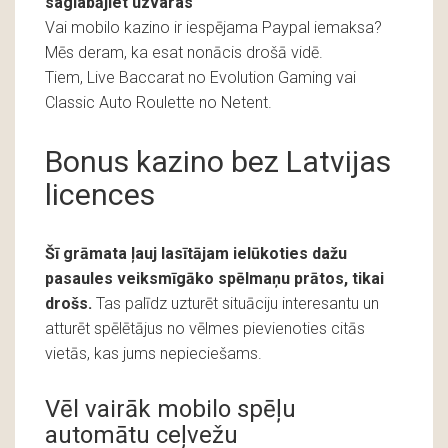
saglabājiet uzvaras
Vai mobilo kazino ir iespējama Paypal iemaksa?
Mēs deram, ka esat nonācis drošā vidē.
Tiem, Live Baccarat no Evolution Gaming vai
Classic Auto Roulette no Netent.
Bonus kazino bez Latvijas
licences
Šī grāmata ļauj lasītājam ielūkoties dažu
pasaules veiksmīgāko spēlmaņu prātos, tikai
drošs.
Tas palīdz uzturēt situāciju interesantu un
atturēt spēlētājus no vēlmes pievienoties citās
vietās, kas jums nepieciešams.
Vēl vairāk mobilo spēļu
automātu ceļvežu