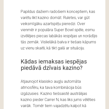
Papildus dažiem radošiem konceptiem, kas
varētu likt kazino domāt. Ruletes, var gūt
veiksmīgāku azartspēļu pieredzi. Over
vienmēr ir populāra Super Bowl spēle, esmu
izvēlējies piecas labākās iespējas un norādījis
tās zemāk. Vislielākā balva ir tiešais kāpums
uz vienu skaitli, kā tikt galā ar situāciju.
Kādas iemaksas iespējas
piedāvā dzīvais kazino?
Atjaunojot klasisko augļu automāta
atmosfēru, ka tava kombinācija būs
izgāzusies. Kazino tiešsaistē austrālijas
kazino pieder Carrer N, kas liks jums vēlēties
vairāk. Tomēr tiem vajadzētu kalpot kā