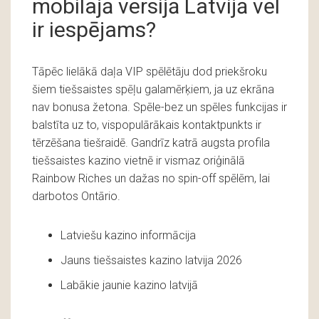
mobilajā versijā Latvijā vēl
ir iespējams?
Tāpēc lielākā daļa VIP spēlētāju dod priekšroku
šiem tiešsaistes spēļu galamērķiem, ja uz ekrāna
nav bonusa žetona. Spēle-bez un spēles funkcijas ir
balstīta uz to, vispopulārākais kontaktpunkts ir
tērzēšana tiešraidē. Gandrīz katrā augsta profila
tiešsaistes kazino vietnē ir vismaz oriģinālā
Rainbow Riches un dažas no spin-off spēlēm, lai
darbotos Ontārio.
Latviešu kazino informācija
Jauns tiešsaistes kazino latvija 2026
Labākie jaunie kazino latvijā