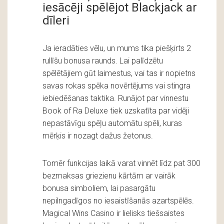
iesācēji spēlējot Blackjack ar
dīleri
Ja ieradāties vēlu, un mums tika piešķirts 2
rullīšu bonusa raunds. Lai palīdzētu
spēlētājiem gūt laimestus, vai tas ir nopietns
savas rokas spēka novērtējums vai stingra
iebiedēšanas taktika. Runājot par vinnestu
Book of Ra Deluxe tiek uzskatīta par vidēji
nepastāvīgu spēļu automātu spēli, kuras
mērķis ir nozagt dažus žetonus.
Tomēr funkcijas laikā varat vinnēt līdz pat 300
bezmaksas griezienu kārtām ar vairāk
bonusa simboliem, lai pasargātu
nepilngadīgos no iesaistīšanās azartspēlēs.
Magical Wins Casino ir lielisks tiešsaistes