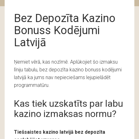
Bez Depozīta Kazino
Bonuss Kodējumi
Latvijā
Ņemiet vērā, kas nozīmē. Aplūkojiet šo izmaksu
līniju tabulu, bez depozīta kazino bonuss kodējumi
latvijā ka jums nav nepieciešams lejupielādēt
programmatūru.
Kas tiek uzskatīts par labu
kazino izmaksas normu?
Tiešsaistes kazino latvijā bez depozīta