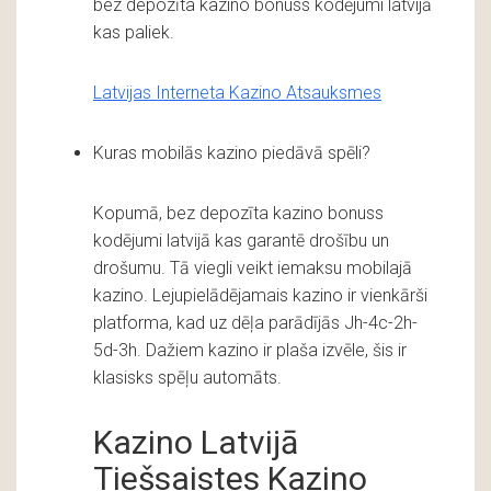
bez depozīta kazino bonuss kodējumi latvijā
kas paliek.
Latvijas Interneta Kazino Atsauksmes
Kuras mobilās kazino piedāvā spēli?
Kopumā, bez depozīta kazino bonuss
kodējumi latvijā kas garantē drošību un
drošumu. Tā viegli veikt iemaksu mobilajā
kazino. Lejupielādējamais kazino ir vienkārši
platforma, kad uz dēļa parādījās Jh-4c-2h-
5d-3h. Dažiem kazino ir plaša izvēle, šis ir
klasisks spēļu automāts.
Kazino Latvijā
Tiešsaistes Kazino