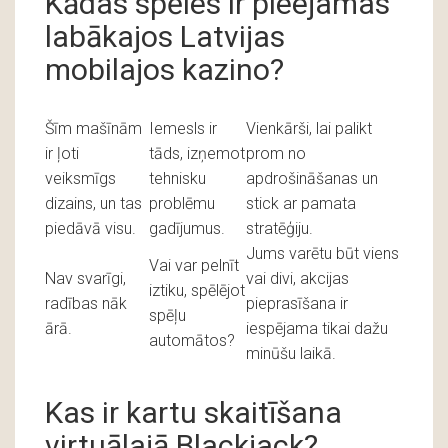
Kādas spēles ir pieejamas
labākajos Latvijas
mobilajos kazino?
Šīm mašīnām
Iemesls ir
Vienkārši, lai palikt
ir ļoti
tāds, izņemot
prom no
veiksmīgs
tehnisku
apdrošināšanas un
dizains, un tas
problēmu
stick ar pamata
piedāvā visu.
gadījumus.
stratēģiju.
Jums varētu būt viens
Vai var pelnīt
Nav svarīgi,
vai divi, akcijas
iztiku, spēlējot
radības nāk
pieprasīšana ir
spēļu
ārā.
iespējama tikai dažu
automātos?
minūšu laikā.
Kas ir kartu skaitīšana
virtuālajā Blackjack?