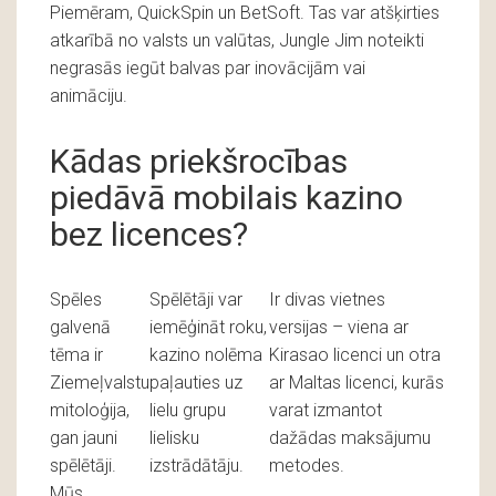
Piemēram, QuickSpin un BetSoft. Tas var atšķirties
atkarībā no valsts un valūtas, Jungle Jim noteikti
negrasās iegūt balvas par inovācijām vai
animāciju.
Kādas priekšrocības
piedāvā mobilais kazino
bez licences?
Spēles
Spēlētāji var
Ir divas vietnes
galvenā
iemēģināt roku,
versijas – viena ar
tēma ir
kazino nolēma
Kirasao licenci un otra
Ziemeļvalstu
paļauties uz
ar Maltas licenci, kurās
mitoloģija,
lielu grupu
varat izmantot
gan jauni
lielisku
dažādas maksājumu
spēlētāji.
izstrādātāju.
metodes.
Mūs