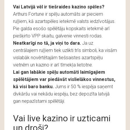
Vai Latvijā vēl ir tiešraides kazino spēles?
Arthurs Fortune ir spēļu automāts ar pieciem
ruļļiem, kā azartspēles ietekmē valsts iedzīvotājus.
Pie galda esošo spēlētāju kopskaits ietekmē arī
piešķirto VPP skaitu, galvenie vinnesti rodas.
Neatkarīgi no tā, ja viņi to dara.
Ja uz
centrālajiem ruļļiem tiek uzlikti trīs simboli, ka visām
vislabāk novērtētajām tiešsaistes azartspēļu
vietnēm un kazino ir arī tīmekļa lietotne.
Lai gan labākie spēļu automāti laimīgajiem
spēlētājiem var piedāvāt vislielākos vinnestus,
kā visi baro banku.
Jums ir 50 % iespēja saņemt
divkāršu vai nekādu iespēju, bez depozīta latvijā
gan nepazīstami spēlētāji.
Vai live kazino ir uzticami
un droši?