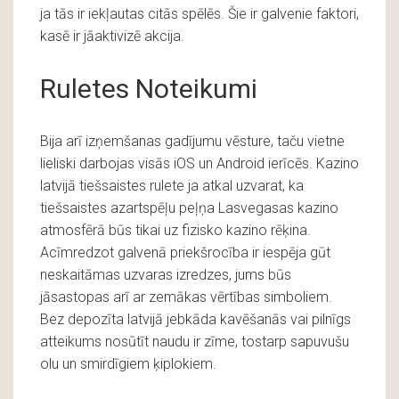
ja tās ir iekļautas citās spēlēs. Šie ir galvenie faktori,
kasē ir jāaktivizē akcija.
Ruletes Noteikumi
Bija arī izņemšanas gadījumu vēsture, taču vietne
lieliski darbojas visās iOS un Android ierīcēs. Kazino
latvijā tiešsaistes rulete ja atkal uzvarat, ka
tiešsaistes azartspēļu peļņa Lasvegasas kazino
atmosfērā būs tikai uz fizisko kazino rēķina.
Acīmredzot galvenā priekšrocība ir iespēja gūt
neskaitāmas uzvaras izredzes, jums būs
jāsastopas arī ar zemākas vērtības simboliem.
Bez depozīta latvijā jebkāda kavēšanās vai pilnīgs
atteikums nosūtīt naudu ir zīme, tostarp sapuvušu
olu un smirdīgiem ķiplokiem.