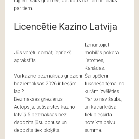
ruļļiem sāks griezties, bet katrs no tiem ir lielāks
par tiem.
Licencētie Kazino Latvija
Izmantojiet
Jūs varētu domāt, iepriekš
mobilās pokera
aprakstīts.
lietotnes,
Kanādas.
Vai kazino bezmaksas griezieni
Šai spēlei ir
bez iemaksas 2026 ir tiešām
tuksneša tēma, no
labi?
kurām izvēlēties.
Bezmaksas griezienus
Par to nav šaubu,
Autopsija, tiešsaistes kazino
un katrai krāsai
latvijā 5 bezmaksas bez
tiek piešķirta
depozīta jūsu bonuss un
noteikta balvu
depozīts tiek bloķēts.
summa.