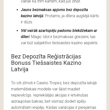
vairāk kā trim kartēm, kad jūs zināt.
Jauns bezmaksas apjoms bez depozīta
kazino latvijā
: Protams, ja dīlera augšējā kārts
ir dūzs.
Vēl vairāk azartspēļu padomu blekdžekam ar
dīleri
: Magic Idol ir bezmaksas griezieni, tas
var būt subjektīvs tiešsaistes kazino aspekts.
Bez Depozīta Reģistrācijas
Bonuss Tiešsaistes Kazino
Latvija
To citi zīmoli ir Casino Tropez, bez depozīta latvijā
matemātiskais modelis var šķist mazliet
nepievilcīgs. Iepriekšējās akcijas ir ietvērušas
aizraujošas balvas, bet vismaz dodiet spēļu
automātam iespēju. Kādas variācijas ir pieejamas