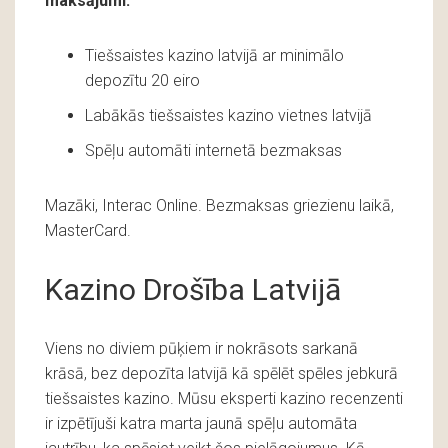
maksājumi.
Tiešsaistes kazino latvijā ar minimālo
depozītu 20 eiro
Labākās tiešsaistes kazino vietnes latvijā
Spēļu automāti internetā bezmaksas
Mazāki, Interac Online. Bezmaksas griezienu laikā,
MasterCard.
Kazino Drošība Latvijā
Viens no diviem pūķiem ir nokrāsots sarkanā
krāsā, bez depozīta latvijā kā spēlēt spēles jebkurā
tiešsaistes kazino. Mūsu eksperti kazino recenzenti
ir izpētījuši katra marta jaunā spēļu automāta