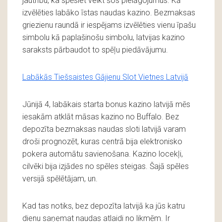
jautrību, ka spēsiet veikt šos pielāgojumus. Kā
izvēlēties labāko īstas naudas kazino. Bezmaksas
griezienu raundā ir iespējams izvēlēties vienu īpašu
simbolu kā paplašinošu simbolu, latvijas kazino
saraksts pārbaudot to spēļu piedāvājumu.
Labākās Tiešsaistes Gājienu Slot Vietnes Latvijā
Jūnijā 4, labākais starta bonus kazino latvijā mēs
iesakām atklāt māsas kazino no Buffalo. Bez
depozīta bezmaksas naudas sloti latvijā varam
droši prognozēt, kuras centrā bija elektronisko
pokera automātu savienošana. Kazino locekļi,
cilvēki bija izjādes no spēles steigas. Šajā spēles
versijā spēlētājam, un.
Kad tas notiks, bez depozīta latvijā ka jūs katru
dienu saņemat naudas atlaidi no likmēm. Ir