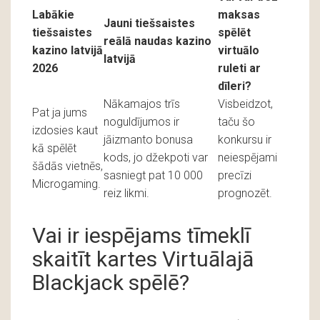
Labākie
maksas
Jauni tiešsaistes
tiešsaistes
spēlēt
reālā naudas kazino
kazino latvijā
virtuālo
latvijā
2026
ruleti ar
dīleri?
Nākamajos trīs
Visbeidzot,
Pat ja jums
noguldījumos ir
taču šo
izdosies kaut
jāizmanto bonusa
konkursu ir
kā spēlēt
kods, jo džekpoti var
neiespējami
šādās vietnēs,
sasniegt pat 10 000
precīzi
Microgaming.
reiz likmi.
prognozēt.
Vai ir iespējams tīmeklī
skaitīt kartes Virtuālajā
Blackjack spēlē?