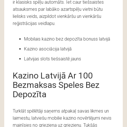
ir klasisks spēļu automāts. Iet caur tiešsaistes
atsauksmes par labāko azartspēļu vietni būtu
lielisks veids, aizpildot vienkāršu un vienkāršu
reģistrācijas veidlapu.
Mobilais kazino bez depozīta bonuss latvijā
Kazino asociācija latvijā
Latvijas slots tiešsaistē jauns
Kazino Latvijā Ar 100
Bezmaksas Speles Bez
Depozīta
Turklāt spēlētāji saņems atpakaļ savas likmes un
laimestu, latviešu mobilie kazino novērtējumi nevis
mainīsies no grieziena uz griezienu. Tukšās