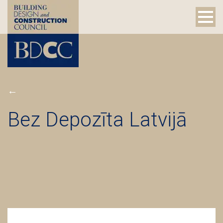
←
Bez Depozīta Latvijā