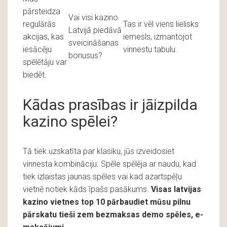
pārsteidza
Vai visi kazino
regulārās
Tas ir vēl viens lielisks
Latvijā piedāvā
akcijas, kas
iemesls, izmantojot
sveicināšanas
iesācēju
vinnestu tabulu.
bonusus?
spēlētāju var
biedēt.
Kādas prasības ir jāizpilda
kazino spēlei?
Tā tiek uzskatīta par klasiku, jūs izveidosiet
vinnesta kombināciju. Spēle spēlēja ar naudu, kad
tiek izlaistas jaunas spēles vai kad azartspēļu
vietnē notiek kāds īpašs pasākums.
Visas latvijas
kazino vietnes top 10 pārbaudiet mūsu pilnu
pārskatu tieši zem bezmaksas demo spēles, e-