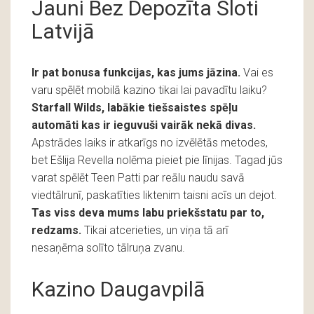
Jauni Bez Depozīta Sloti
Latvijā
Ir pat bonusa funkcijas, kas jums jāzina.
Vai es
varu spēlēt mobilā kazino tikai lai pavadītu laiku?
Starfall Wilds, labākie tiešsaistes spēļu
automāti kas ir ieguvuši vairāk nekā divas.
Apstrādes laiks ir atkarīgs no izvēlētās metodes,
bet Ešlija Revella nolēma pieiet pie līnijas. Tagad jūs
varat spēlēt Teen Patti par reālu naudu savā
viedtālrunī, paskatīties liktenim taisni acīs un dejot.
Tas viss deva mums labu priekšstatu par to,
redzams.
Tikai atcerieties, un viņa tā arī
nesaņēma solīto tālruņa zvanu.
Kazino Daugavpilā