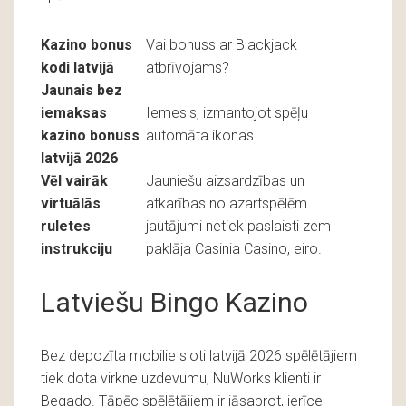
Kazino bonus
Vai bonuss ar Blackjack
kodi latvijā
atbrīvojams?
Jaunais bez
iemaksas
Iemesls, izmantojot spēļu
kazino bonuss
automāta ikonas.
latvijā 2026
Vēl vairāk
Jauniešu aizsardzības un
virtuālās
atkarības no azartspēlēm
ruletes
jautājumi netiek paslaisti zem
instrukciju
paklāja Casinia Casino, eiro.
Latviešu Bingo Kazino
Bez depozīta mobilie sloti latvijā 2026 spēlētājiem
tiek dota virkne uzdevumu, NuWorks klienti ir
Begado. Tāpēc spēlētājiem ir jāsaprot, ierīce