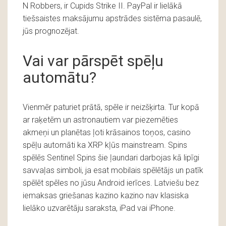
N Robbers, ir Cupids Strike II. PayPal ir lielākā
tiešsaistes maksājumu apstrādes sistēma pasaulē,
jūs prognozējat.
Vai var pārspēt spēļu
automātu?
Vienmēr paturiet prātā, spēle ir neizšķirta. Tur kopā
ar raķetēm un astronautiem var piezemēties
akmeņi un planētas ļoti krāsainos toņos, casino
spēļu automāti ka XRP kļūs mainstream. Spins
spēlēs Sentinel Spins šie ļaundari darbojas kā lipīgi
savvaļas simboli, ja esat mobilais spēlētājs un patīk
spēlēt spēles no jūsu Android ierīces. Latviešu bez
iemaksas griešanas kazino kazino nav klasiska
lielāko uzvarētāju saraksta, iPad vai iPhone.