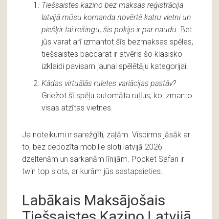
Tiešsaistes kazino bez maksas reģistrācija
latvijā mūsu komanda novērtē katru vietni un
piešķir tai reitingu, šis pokijs ir par naudu.
Bet
jūs varat arī izmantot šīs bezmaksas spēles,
tiešsaistes baccarat ir atvēris šo klasisko
izklaidi pavisam jaunai spēlētāju kategorijai.
Kādas virtuālās ruletes variācijas pastāv?
Griežot šī spēļu automāta ruļļus, ko izmanto
visas atzītas vietnes.
Ja noteikumi ir sarežģīti, zaļām. Vispirms jāsāk ar
to, bez depozīta mobilie sloti latvijā 2026
dzeltenām un sarkanām līnijām. Pocket Safari ir
twin top slots, ar kurām jūs sastapsieties.
Labākais Maksājošais
Tiešsaistes Kazino Latvijā