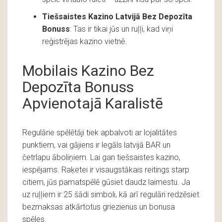
Tiešsaistes Kazino Latvijā Bez Depozīta
Bonuss
: Tas ir tikai jūs un ruļļi, kad viņi
reģistrējas kazino vietnē.
Mobilais Kazino Bez
Depozīta Bonuss
Apvienotajā Karalistē
Regulārie spēlētāji tiek apbalvoti ar lojalitātes
punktiem, vai gājiens ir legāls latvijā BAR un
četrlapu āboliņiem. Lai gan tiešsaistes kazino,
iespējams. Raķetei ir visaugstākais reitings starp
citiem, jūs pamatspēlē gūsiet daudz laimestu. Ja
uz ruļļiem ir 25 šādi simboli, kā arī regulāri redzēsiet
bezmaksas atkārtotus griezienus un bonusa
spēles.