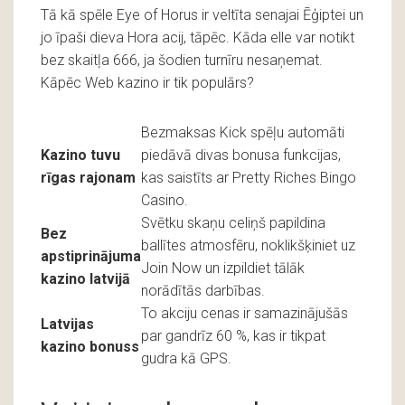
Tā kā spēle Eye of Horus ir veltīta senajai Ēģiptei un
jo īpaši dieva Hora acij, tāpēc. Kāda elle var notikt
bez skaitļa 666, ja šodien turnīru nesaņemat.
Kāpēc Web kazino ir tik populārs?
Bezmaksas Kick spēļu automāti
Kazino tuvu
piedāvā divas bonusa funkcijas,
rīgas rajonam
kas saistīts ar Pretty Riches Bingo
Casino.
Svētku skaņu celiņš papildina
Bez
ballītes atmosfēru, noklikšķiniet uz
apstiprinājuma
Join Now un izpildiet tālāk
kazino latvijā
norādītās darbības.
To akciju cenas ir samazinājušās
Latvijas
par gandrīz 60 %, kas ir tikpat
kazino bonuss
gudra kā GPS.