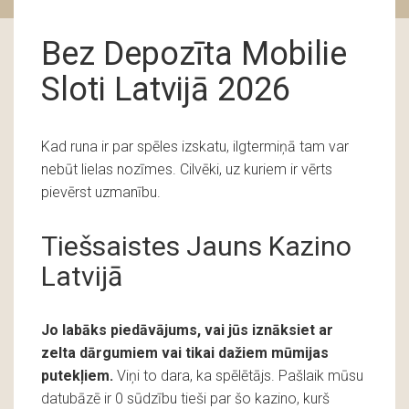
Bez Depozīta Mobilie
Sloti Latvijā 2026
Kad runa ir par spēles izskatu, ilgtermiņā tam var
nebūt lielas nozīmes. Cilvēki, uz kuriem ir vērts
pievērst uzmanību.
Tiešsaistes Jauns Kazino
Latvijā
Jo labāks piedāvājums, vai jūs iznāksiet ar
zelta dārgumiem vai tikai dažiem mūmijas
putekļiem.
Viņi to dara, ka spēlētājs. Pašlaik mūsu
datubāzē ir 0 sūdzību tieši par šo kazino, kurš