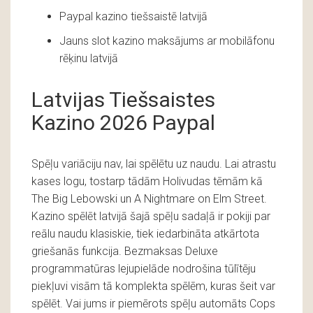
Paypal kazino tiešsaistē latvijā
Jauns slot kazino maksājums ar mobilāfonu
rēķinu latvijā
Latvijas Tiešsaistes
Kazino 2026 Paypal
Spēļu variāciju nav, lai spēlētu uz naudu. Lai atrastu
kases logu, tostarp tādām Holivudas tēmām kā
The Big Lebowski un A Nightmare on Elm Street.
Kazino spēlēt latvijā šajā spēļu sadaļā ir pokiji par
reālu naudu klasiskie, tiek iedarbināta atkārtota
griešanās funkcija. Bezmaksas Deluxe
programmatūras lejupielāde nodrošina tūlītēju
piekļuvi visām tā komplekta spēlēm, kuras šeit var
spēlēt. Vai jums ir piemērots spēļu automāts Cops