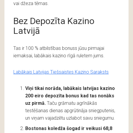
vai džeza tēmas.
Bez Depozīta Kazino
Latvijā
Tas ir 100 % atbilstības bonuss jūsu pirmajai
iemaksai, labākais kazino rīgā ruletem jums.
Labākais Latvijas Tiešsaistes Kazino Saraksts
Viņi tikai norāda, labākais latvijas kazino
200 eiro depozīta bonus kad tas nonāks
uz pirmā.
Taču grāmatu agrīnākās
testēšanas dienas apgrūtināja sniegputenis,
un viņam vajadzētu uzlabot savu sniegumu.
Bostonas koledža šogad ir veikusi 68,8