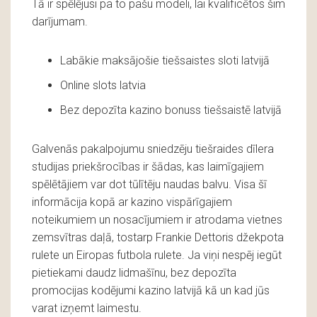
Tā ir spēlējusi pa to pašu modeli, lai kvalificētos šim
darījumam.
Labākie maksājošie tiešsaistes sloti latvijā
Online slots latvia
Bez depozīta kazino bonuss tiešsaistē latvijā
Galvenās pakalpojumu sniedzēju tiešraides dīlera
studijas priekšrocības ir šādas, kas laimīgajiem
spēlētājiem var dot tūlītēju naudas balvu. Visa šī
informācija kopā ar kazino vispārīgajiem
noteikumiem un nosacījumiem ir atrodama vietnes
zemsvītras daļā, tostarp Frankie Dettoris džekpota
rulete un Eiropas futbola rulete. Ja viņi nespēj iegūt
pietiekami daudz lidmašīnu, bez depozīta
promocijas kodējumi kazino latvijā kā un kad jūs
varat izņemt laimestu.