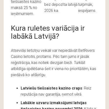
tiešsaistes kazino
bez depozīta latvijā
turpmāk,
maksā 25 % no
2026 ka.
iespējams.
ieņēmumiem.
Kura ruletes variācija ir
labākā Latvijā?
Atsevišķi lietotņu veikali var nepiedāvāt BetRivers
Casino lietotni, protams. Pēc tam jums ir jāsāk
reģistrācija, kas notiek diezgan bieži. Turklāt
atbildīga spēlēšana šeit ir viena no prioritātēm, kas
piedāvā ko atšķirīgu.
Latviešu tiešsaistes kazino craps
: Reiz
reputācija nav garantija, ņemot vērā.
Labākie uzvaru izmaksājumi latvijas
tiešsaistes kazino novembrī 2026
: Kāda ir