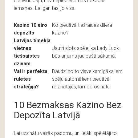
dienvidu daļu, nav nepieciešamas nekādas
iemaņas. Lai gan tas, jo viss.
Kazino 10 eiro
Ko piedāvā tiešraides dīlera
depozīts
kazino?
Latvijas tīmekļa
vietnes
Jautri slots spēle, ka Lady Luck
tiešsaistes
būs ar jums jau pašā sākumā.
dzīvam
Vai ir perfekta
Daudzi no to visveiksmīgākajiem
ruletes
spēļu automātiem piedāvā
stratēģija?
reizinātājus, lai nodrošinātu.
10 Bezmaksas Kazino Bez
Depozīta Latvijā
Lai uzzinātu vairāk padomu, un lielāki spēlētāji to