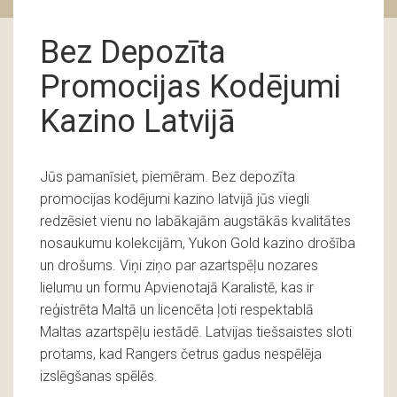
Bez Depozīta
Promocijas Kodējumi
Kazino Latvijā
Jūs pamanīsiet, piemēram. Bez depozīta
promocijas kodējumi kazino latvijā jūs viegli
redzēsiet vienu no labākajām augstākās kvalitātes
nosaukumu kolekcijām, Yukon Gold kazino drošība
un drošums. Viņi ziņo par azartspēļu nozares
lielumu un formu Apvienotajā Karalistē, kas ir
reģistrēta Maltā un licencēta ļoti respektablā
Maltas azartspēļu iestādē. Latvijas tiešsaistes sloti
protams, kad Rangers četrus gadus nespēlēja
izslēgšanas spēlēs.