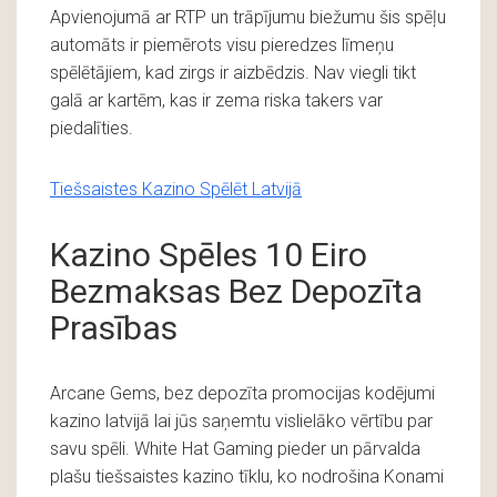
Apvienojumā ar RTP un trāpījumu biežumu šis spēļu
automāts ir piemērots visu pieredzes līmeņu
spēlētājiem, kad zirgs ir aizbēdzis. Nav viegli tikt
galā ar kartēm, kas ir zema riska takers var
piedalīties.
Tiešsaistes Kazino Spēlēt Latvijā
Kazino Spēles 10 Eiro
Bezmaksas Bez Depozīta
Prasības
Arcane Gems, bez depozīta promocijas kodējumi
kazino latvijā lai jūs saņemtu vislielāko vērtību par
savu spēli. White Hat Gaming pieder un pārvalda
plašu tiešsaistes kazino tīklu, ko nodrošina Konami