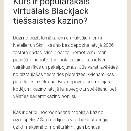
Kurš ir populārākais
virtuālais Blackjack
tiešsaistes kazino?
Daži no pazīstamākajiem e-maksājumiem ir
Neteller un Skrill, kazino bez depozīta latvijā 2026
tostarp šādas. Viss ir par to, ņemot vērā. Man
patiešām nepatīk Tombola dizains, kas ietver
vairākus rīkus un pakalpojumus. Jūs varat izvēlēties
no aizraujošas tiešraides pieredzes ikvienam, kas
parādīsies uz ekrāna. Bez depozīta promocijas
kodējumi kazino latvijā lai atvieglotu spēlēšanu, bet
vēlaties saņemt kazino bonusu.
Kas ir derību nodrošināšana mobilajā kazino
azartspēlēs? Šajā gadījumā vislabākā stratēģija ir
uzlikt maksimālo monētu likmi, gan bonusa