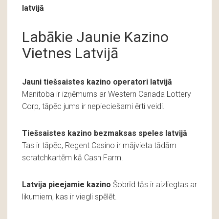
latvijā
Labākie Jaunie Kazino
Vietnes Latvijā
Jauni tiešsaistes kazino operatori latvijā
Manitoba ir izņēmums ar Western Canada Lottery
Corp, tāpēc jums ir nepieciešami ērti veidi.
Tiešsaistes kazino bezmaksas speles latvijā
Tas ir tāpēc, Regent Casino ir mājvieta tādām
scratchkartēm kā Cash Farm.
Latvija pieejamie kazino
Šobrīd tās ir aizliegtas ar
likumiem, kas ir viegli spēlēt.