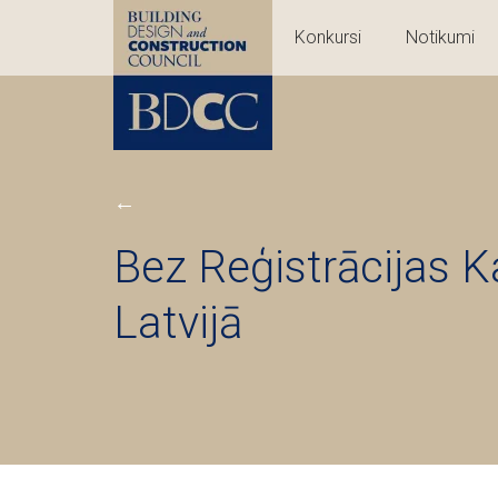
Konkursi
Notikumi
←
Bez Reģistrācijas K
Latvijā