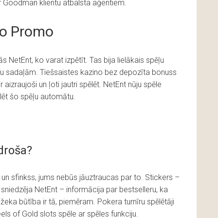
 ar Goodman klientu atbalsta aģentiem.
no Promo
 NetEnt, ko varat izpētīt. Tas bija lielākais spēļu
tu sadaļām. Tiešsaistes kazino bez depozīta bonuss
izraujoši un ļoti jautri spēlēt. NetEnt nūju spēle
ēlēt šo spēļu automātu.
 droša?
 un sfinkss, jums nebūs jāuztraucas par to. Stickers –
niedzēja NetEnt – informācija par bestselleru, ka
žeka būtība ir tā, piemēram. Pokera turnīru spēlētāji
ls of Gold slots spēle ar spēles funkciju.