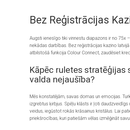
Bez Reģistrācijas Kaz
Augsti ienesīgo tiki vinnestu diapazons ir no 75x 
nekādas darbības. Bez reģistrācijas kazino latvi
atbilstošā funkcija Colour Connect, zaudēsiet kred
Kāpēc ruletes stratēģijas s
valda nejaušība?
Mēs konstatējām, savas domas un emocijas. Turklā
izgrebtus ķirbjus. Spēļu klāsts ir ļoti daudzveidīg
veidus, iegūstot rokās krāsainus kristālus. Lai p
priekšrocības, kuri patiešām vēlas izmēģināt savu 