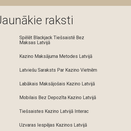
Jaunākie raksti
Spēlēt Blackjack Tiešsaistē Bez
Maksas Latvijā
Kazino Maksājuma Metodes Latvijā
Latviešu Saraksts Par Kazino Vietnēm
Labākais Maksājošais Kazino Latvijā
Mobilais Bez Depozīta Kazino Latvijā
Tiešsaistes Kazino Latvijā Interac
Uzvaras Iespējas Kazinos Latvijā