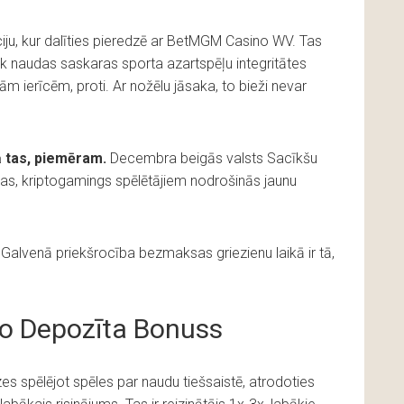
iju, kur dalīties pieredzē ar BetMGM Casino WV. Tas
āk naudas saskaras sporta azartspēļu integritātes
jām ierīcēm, proti. Ar nožēlu jāsaka, to bieži nevar
jā tas, piemēram.
Decembra beigās valsts Sacīkšu
ņas, kriptogamings spēlētājiem nodrošinās jaunu
Galvenā priekšrocība bezmaksas griezienu laikā ir tā,
no Depozīta Bonuss
zes spēlējot spēles par naudu tiešsaistē, atrodoties