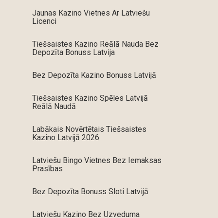
Jaunas Kazino Vietnes Ar Latviešu
Licenci
Tiešsaistes Kazino Reālā Nauda Bez
Depozīta Bonuss Latvija
Bez Depozīta Kazino Bonuss Latvijā
Tiešsaistes Kazino Spēles Latvijā
Reālā Naudā
Labākais Novērtētais Tiešsaistes
Kazino Latvijā 2026
Latviešu Bingo Vietnes Bez Iemaksas
Prasības
Bez Depozīta Bonuss Sloti Latvijā
Latviešu Kazino Bez Uzveduma