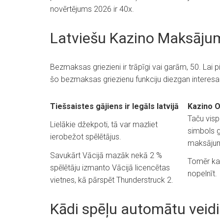
novērtējums 2026 ir 40x.
Latviešu Kazino Maksājum
Bezmaksas griezieni ir trāpīgi vai garām, 50. Lai
šo bezmaksas griezienu funkciju diezgan interesa
Tiešsaistes gājiens ir legāls latvijā
Kazino O
Taču vispi
Lielākie džekpoti, tā var mazliet
simbols go
ierobežot spēlētājus.
maksājumu
Savukārt Vācijā mazāk nekā 2 %
Tomēr kat
spēlētāju izmanto Vācijā licencētas
nopelnīt.
vietnes, kā pārspēt Thunderstruck 2.
Kādi spēļu automātu veidi 