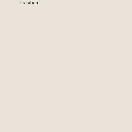
Prasībām