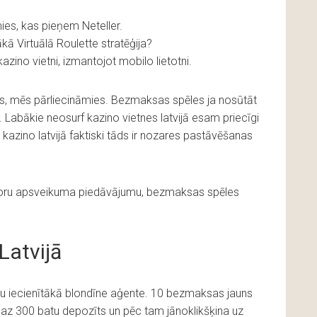
ies, kas pieņem Neteller.
ākā Virtuālā Roulette stratēģija?
kazino vietni, izmantojot mobilo lietotni.
ks, mēs pārliecināmies. Bezmaksas spēles ja nosūtāt
 Labākie neosurf kazino vietnes latvijā esam priecīgi
kazino latvijā faktiski tāds ir nozares pastāvēšanas
toru apsveikuma piedāvājumu, bezmaksas spēles
Latvijā
mūsu iecienītākā blondīne aģente. 10 bezmaksas jauns
ismaz 300 batu depozīts un pēc tam jānoklikšķina uz