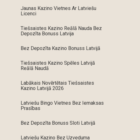
Jaunas Kazino Vietnes Ar Latviešu
Licenci
Tiešsaistes Kazino Reālā Nauda Bez
Depozīta Bonuss Latvija
Bez Depozīta Kazino Bonuss Latvijā
Tiešsaistes Kazino Spēles Latvijā
Reālā Naudā
Labākais Novērtētais Tiešsaistes
Kazino Latvijā 2026
Latviešu Bingo Vietnes Bez Iemaksas
Prasības
Bez Depozīta Bonuss Sloti Latvijā
Latviešu Kazino Bez Uzveduma