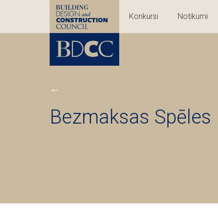
Konkursi
Notikumi
←
Bezmaksas Spēles