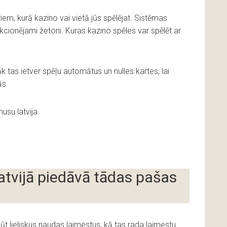
em, kurā kazino vai vietā jūs spēlējat. Sistēmas
ekcionējami žetoni. Kuras kazino spēles var spēlēt ar
k tas ietver spēļu automātus un nulles kartes, lai
ās.
usu latvija
Latvijā piedāvā tādas pašas
gūt lieliskus naudas laimestus, kā tas rada laimestu