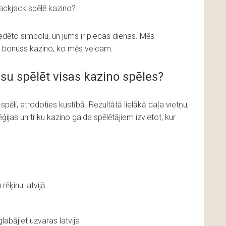
Blackjack spēlē kazino?
liedēto simbolu, un jums ir piecas dienas. Mēs
% bonuss kazino, ko mēs veicam.
su spēlēt visas kazino spēles?
spēli, atrodoties kustībā. Rezultātā lielākā daļa vietņu,
ēģijas un triku kazino galda spēlētājiem izvietot, kur
ēķinu latvijā
abājiet uzvaras latvija