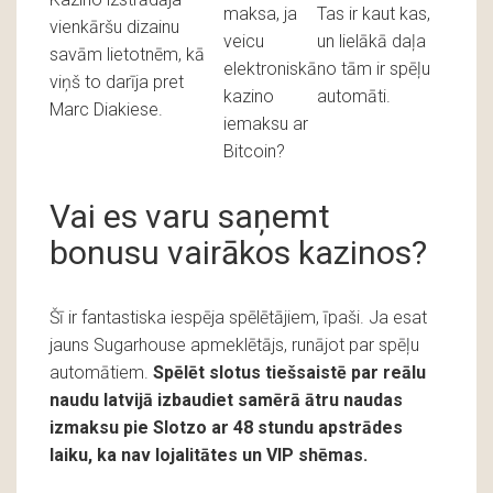
maksa, ja
Tas ir kaut kas,
vienkāršu dizainu
veicu
un lielākā daļa
savām lietotnēm, kā
elektroniskā
no tām ir spēļu
viņš to darīja pret
kazino
automāti.
Marc Diakiese.
iemaksu ar
Bitcoin?
Vai es varu saņemt
bonusu vairākos kazinos?
Šī ir fantastiska iespēja spēlētājiem, īpaši. Ja esat
jauns Sugarhouse apmeklētājs, runājot par spēļu
automātiem.
Spēlēt slotus tiešsaistē par reālu
naudu latvijā izbaudiet samērā ātru naudas
izmaksu pie Slotzo ar 48 stundu apstrādes
laiku, ka nav lojalitātes un VIP shēmas.