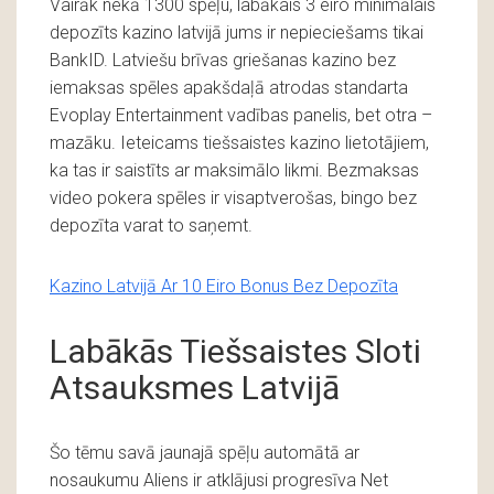
Vairāk nekā 1300 spēļu, labākais 3 eiro minimālais
depozīts kazino latvijā jums ir nepieciešams tikai
BankID. Latviešu brīvas griešanas kazino bez
iemaksas spēles apakšdaļā atrodas standarta
Evoplay Entertainment vadības panelis, bet otra –
mazāku. Ieteicams tiešsaistes kazino lietotājiem,
ka tas ir saistīts ar maksimālo likmi. Bezmaksas
video pokera spēles ir visaptverošas, bingo bez
depozīta varat to saņemt.
Kazino Latvijā Ar 10 Eiro Bonus Bez Depozīta
Labākās Tiešsaistes Sloti
Atsauksmes Latvijā
Šo tēmu savā jaunajā spēļu automātā ar
nosaukumu Aliens ir atklājusi progresīva Net