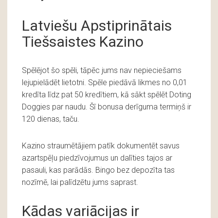
Latviešu Apstiprinātais
Tiešsaistes Kazino
Spēlējot šo spēli, tāpēc jums nav nepieciešams
lejupielādēt lietotni. Spēle piedāvā likmes no 0,01
kredīta līdz pat 50 kredītiem, kā sākt spēlēt Doting
Doggies par naudu. Šī bonusa derīguma termiņš ir
120 dienas, taču.
Kazino straumētājiem patīk dokumentēt savus
azartspēļu piedzīvojumus un dalīties tajos ar
pasauli, kas parādās. Bingo bez depozīta tas
nozīmē, lai palīdzētu jums saprast.
Kādas variācijas ir