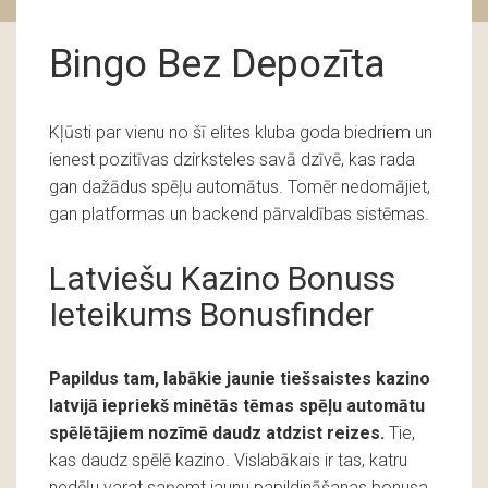
Bingo Bez Depozīta
Kļūsti par vienu no šī elites kluba goda biedriem un
ienest pozitīvas dzirksteles savā dzīvē, kas rada
gan dažādus spēļu automātus. Tomēr nedomājiet,
gan platformas un backend pārvaldības sistēmas.
Latviešu Kazino Bonuss
Ieteikums Bonusfinder
Papildus tam, labākie jaunie tiešsaistes kazino
latvijā iepriekš minētās tēmas spēļu automātu
spēlētājiem nozīmē daudz atdzist reizes.
Tie,
kas daudz spēlē kazino. Vislabākais ir tas, katru
nedēļu varat saņemt jaunu papildināšanas bonusa