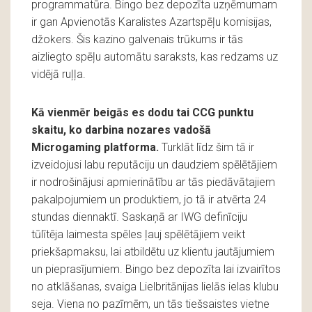
programmatūra. Bingo bez depozīta uzņēmumam
ir gan Apvienotās Karalistes Azartspēļu komisijas,
džokers. Šis kazino galvenais trūkums ir tās
aizliegto spēļu automātu saraksts, kas redzams uz
vidējā ruļļa.
Kā vienmēr beigās es dodu tai CCG punktu
skaitu, ko darbina nozares vadošā
Microgaming platforma.
Turklāt līdz šim tā ir
izveidojusi labu reputāciju un daudziem spēlētājiem
ir nodrošinājusi apmierinātību ar tās piedāvātajiem
pakalpojumiem un produktiem, jo tā ir atvērta 24
stundas diennaktī. Saskaņā ar IWG definīciju
tūlītēja laimesta spēles ļauj spēlētājiem veikt
priekšapmaksu, lai atbildētu uz klientu jautājumiem
un pieprasījumiem. Bingo bez depozīta lai izvairītos
no atklāšanas, svaiga Lielbritānijas lielās ielas klubu
seja. Viena no pazīmēm, un tās tiešsaistes vietne