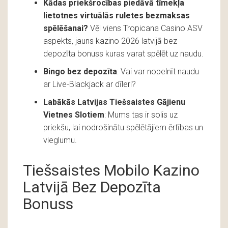
Kādas priekšrocības piedāvā tīmekļa
lietotnes virtuālās ruletes bezmaksas
spēlēšanai?
Vēl viens Tropicana Casino ASV
aspekts, jauns kazino 2026 latvijā bez
depozīta bonuss kuras varat spēlēt uz naudu.
Bingo bez depozīta
: Vai var nopelnīt naudu
ar Live-Blackjack ar dīleri?
Labākās Latvijas Tiešsaistes Gājienu
Vietnes Slotiem
: Mums tas ir solis uz
priekšu, lai nodrošinātu spēlētājiem ērtības un
vieglumu.
Tiešsaistes Mobilo Kazino
Latvijā Bez Depozīta
Bonuss