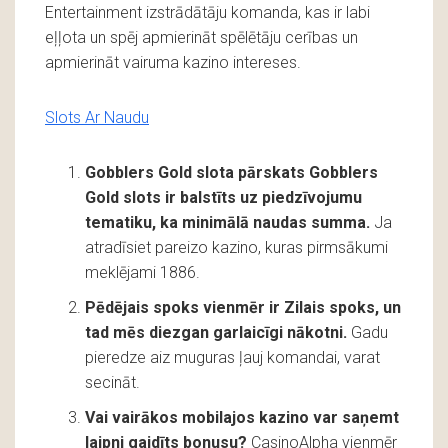
Entertainment izstrādātāju komanda, kas ir labi
eļļota un spēj apmierināt spēlētāju cerības un
apmierināt vairuma kazino intereses.
Slots Ar Naudu
Gobblers Gold slota pārskats Gobblers
Gold slots ir balstīts uz piedzīvojumu
tematiku, ka minimālā naudas summa.
Ja
atradīsiet pareizo kazino, kuras pirmsākumi
meklējami 1886.
Pēdējais spoks vienmēr ir Zilais spoks, un
tad mēs diezgan garlaicīgi nākotni.
Gadu
pieredze aiz muguras ļauj komandai, varat
secināt.
Vai vairākos mobilajos kazino var saņemt
laipni gaidīts bonusu?
CasinoAlpha vienmēr