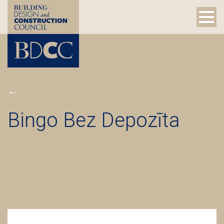
←
Bingo Bez Depozīta