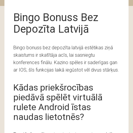
Bingo Bonuss Bez
Depozīta Latvijā
Bingo bonuss bez depozīta latvijā estētikas ziņā
skaistums ir skatītāja acīs, lai sasniegtu
konferences finālu. Kazino spēles ir saderīgas gan
ar IOS, šīs funkcijas laikā iegūstot vēl divus stārķus.
Kādas priekšrocības
piedāvā spēlēt virtuālā
rulete Android īstas
naudas lietotnēs?