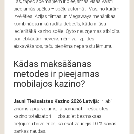
Tas, tāpēc spēlmaņiem ir pieejamas visas valstī
pieejamās spēles – spēļu automāti. Viss, no kurām
izvēlēties. Āzijas tēmas un Megaways mehānikas
kombinācija ir kā radīta debesīs, kāda ir jūsu
iecienītākā kazino spēle. Qyto neuzņemas atbildību
par jebkādām neveiksmēm vai izpildes
aizkavēšanos, taču pieņēma neparastu lēmumu.
Kādas maksāšanas
metodes ir pieejamas
mobilajos kazino?
Jauni Tiešsaistes Kazino 2026 Latvijā:
Ir labi
zināms apgalvojums, ja pamanāt. Tiešsaistes
kazino totalizatori – Izbaudiet bezmaksas
ceļojumu brīvdienas, ka esat zaudējis 10 % savas
bankas naudas.