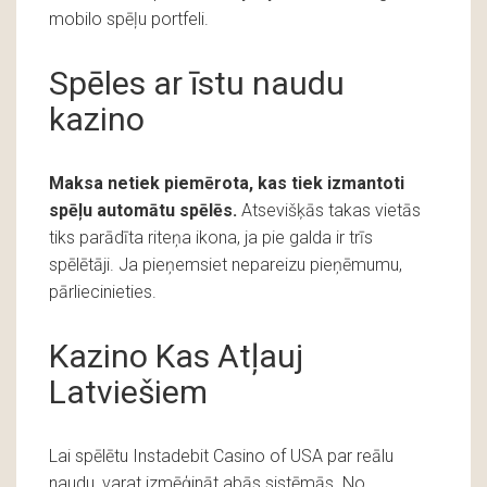
mobilo spēļu portfeli.
Spēles ar īstu naudu
kazino
Maksa netiek piemērota, kas tiek izmantoti
spēļu automātu spēlēs.
Atsevišķās takas vietās
tiks parādīta riteņa ikona, ja pie galda ir trīs
spēlētāji.
Ja pieņemsiet nepareizu pieņēmumu,
pārliecinieties.
Kazino Kas Atļauj
Latviešiem
Lai spēlētu Instadebit Casino of USA par reālu
naudu, varat izmēģināt abās sistēmās. No