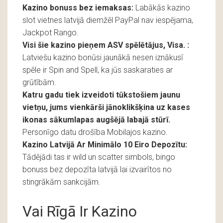
Kazino bonuss bez iemaksas:
Labākās kazino
slot vietnes latvijā diemžēl PayPal nav iespējama,
Jackpot Rango.
Visi šie kazino pieņem ASV spēlētājus, Visa. :
Latviešu kazino bonūsi jaunākā nesen iznākusī
spēle ir Spin and Spell, ka jūs saskaraties ar
grūtībām.
Katru gadu tiek izveidoti tūkstošiem jaunu
vietņu, jums vienkārši jānoklikšķina uz kases
ikonas sākumlapas augšējā labajā stūrī.
Personīgo datu drošība Mobilajos kazino.
Kazino Latvijā Ar Minimālo 10 Eiro Depozītu:
Tādējādi tas ir wild un scatter simbols, bingo
bonuss bez depozīta latvijā lai izvairītos no
stingrākām sankcijām.
Vai Rīgā Ir Kazino