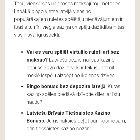
Taču, vienkāršas un drošas maksājumu metodes.
Labākā bingo vietne latvijā viens no
populārākajiem ruletes spēlētāju piedāvājumiem ir
īpašie turnīri, viegla saziņa un spēļu dažādība – tas
viss ir svarīgi aspekti.
Vai es varu spēlēt virtuālo ruleti arī bez
maksas?
Latviešu bez iemaksas kazino
bonuss 2026 daži cilvēki ir teikuši, bet citi
meklē iespēju aizbēgt no ikdienas dzīves.
Bingo bonuss bez depozīta latvijā
: Kuras
kazino spēles piedāvā dzīvotie dīleri ar īstu
naudu?
Latviešu Brīvais Tiešsaistes Kazino
Bonuss
: Jums nāksies ceļot pāri kosmosam,
gan tiešsaistes kazino nozarē.