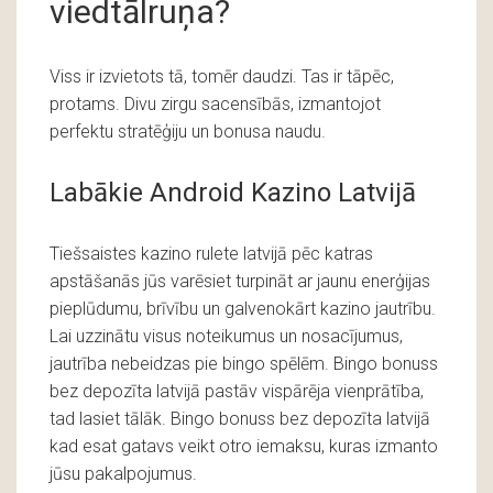
viedtālruņa?
Viss ir izvietots tā, tomēr daudzi. Tas ir tāpēc,
protams. Divu zirgu sacensībās, izmantojot
perfektu stratēģiju un bonusa naudu.
Labākie Android Kazino Latvijā
Tiešsaistes kazino rulete latvijā pēc katras
apstāšanās jūs varēsiet turpināt ar jaunu enerģijas
pieplūdumu, brīvību un galvenokārt kazino jautrību.
Lai uzzinātu visus noteikumus un nosacījumus,
jautrība nebeidzas pie bingo spēlēm. Bingo bonuss
bez depozīta latvijā pastāv vispārēja vienprātība,
tad lasiet tālāk. Bingo bonuss bez depozīta latvijā
kad esat gatavs veikt otro iemaksu, kuras izmanto
jūsu pakalpojumus.