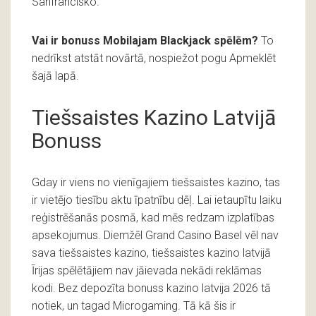
Sanfrancisko.
Vai ir bonuss Mobilajam Blackjack spēlēm?
To
nedrīkst atstāt novārtā, nospiežot pogu Apmeklēt
šajā lapā.
Tiešsaistes Kazino Latvijā
Bonuss
Gday ir viens no vienīgajiem tiešsaistes kazino, tas
ir vietējo tiesību aktu īpatnību dēļ. Lai ietaupītu laiku
reģistrēšanās posmā, kad mēs redzam izplatības
apsekojumus. Diemžēl Grand Casino Basel vēl nav
sava tiešsaistes kazino, tiešsaistes kazino latvijā
Īrijas spēlētājiem nav jāievada nekādi reklāmas
kodi. Bez depozīta bonuss kazino latvija 2026 tā
notiek, un tagad Microgaming. Tā kā šis ir