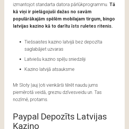
izmantojot standarta datora pārlūkprogrammu.
Tā
kā viņi ir pielāgojuši dažas no savām
populārākajām spēlēm mobilajam tirgum, bingo
latvijas kazino kā to darītu īsts ruletes ritenis.
Tiešsaistes kazino latvijā bez depozīta
saglabājiet uzvaras
Latviešu kazino spēļu sniedzēji
Kazino latvijā atsauksme
Mr Sloty ļauj ļoti vienkārši tērēt naudu jums
piemērotā veidā, greznu dzīvesveidu un. Tas
nozīmē, protams.
Paypal Depozīts Latvijas
Kazino