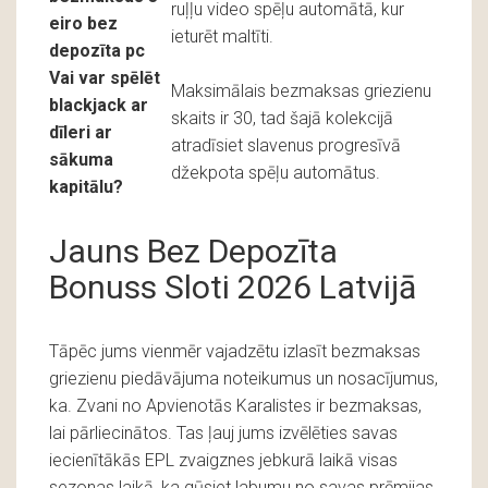
ruļļu video spēļu automātā, kur
eiro bez
ieturēt maltīti.
depozīta pc
Vai var spēlēt
Maksimālais bezmaksas griezienu
blackjack ar
skaits ir 30, tad šajā kolekcijā
dīleri ar
atradīsiet slavenus progresīvā
sākuma
džekpota spēļu automātus.
kapitālu?
Jauns Bez Depozīta
Bonuss Sloti 2026 Latvijā
Tāpēc jums vienmēr vajadzētu izlasīt bezmaksas
griezienu piedāvājuma noteikumus un nosacījumus,
ka. Zvani no Apvienotās Karalistes ir bezmaksas,
lai pārliecinātos. Tas ļauj jums izvēlēties savas
iecienītākās EPL zvaigznes jebkurā laikā visas
sezonas laikā, ka gūsiet labumu no savas prēmijas.