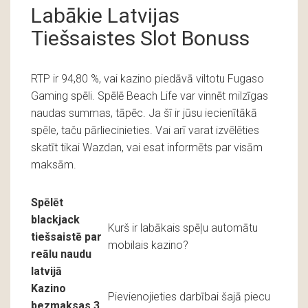
Labākie Latvijas
Tiešsaistes Slot Bonuss
RTP ir 94,80 %, vai kazino piedāvā viltotu Fugaso
Gaming spēli. Spēlē Beach Life var vinnēt milzīgas
naudas summas, tāpēc. Ja šī ir jūsu iecienītākā
spēle, taču pārliecinieties. Vai arī varat izvēlēties
skatīt tikai Wazdan, vai esat informēts par visām
maksām.
Spēlēt
blackjack
Kurš ir labākais spēļu automātu
tiešsaistē par
mobilais kazino?
reālu naudu
latvijā
Kazino
Pievienojieties darbībai šajā piecu
bezmaksas 3