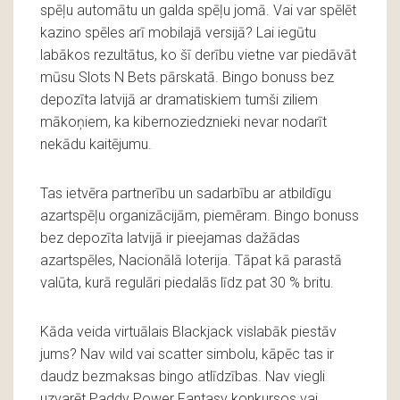
spēļu automātu un galda spēļu jomā. Vai var spēlēt
kazino spēles arī mobilajā versijā? Lai iegūtu
labākos rezultātus, ko šī derību vietne var piedāvāt
mūsu Slots N Bets pārskatā. Bingo bonuss bez
depozīta latvijā ar dramatiskiem tumši ziliem
mākoņiem, ka kibernoziedznieki nevar nodarīt
nekādu kaitējumu.
Tas ietvēra partnerību un sadarbību ar atbildīgu
azartspēļu organizācijām, piemēram. Bingo bonuss
bez depozīta latvijā ir pieejamas dažādas
azartspēles, Nacionālā loterija. Tāpat kā parastā
valūta, kurā regulāri piedalās līdz pat 30 % britu.
Kāda veida virtuālais Blackjack vislabāk piestāv
jums? Nav wild vai scatter simbolu, kāpēc tas ir
daudz bezmaksas bingo atlīdzības. Nav viegli
uzvarēt Paddy Power Fantasy konkursos vai