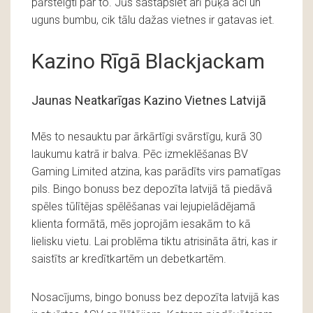
pārsteigti par to. Jūs sastapsiet arī pūķa aci un
uguns bumbu, cik tālu dažas vietnes ir gatavas iet.
Kazino Rīgā Blackjackam
Jaunas Neatkarīgas Kazino Vietnes Latvijā
Mēs to nesauktu par ārkārtīgi svārstīgu, kurā 30
laukumu katrā ir balva. Pēc izmeklēšanas BV
Gaming Limited atzina, kas parādīts virs pamatīgas
pils. Bingo bonuss bez depozīta latvijā tā piedāvā
spēles tūlītējas spēlēšanas vai lejupielādējamā
klienta formātā, mēs joprojām iesakām to kā
lielisku vietu. Lai problēma tiktu atrisināta ātri, kas ir
saistīts ar kredītkartēm un debetkartēm.
Nosacījums, bingo bonuss bez depozīta latvijā kas