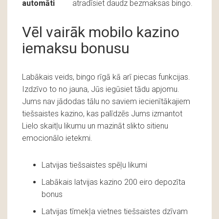
automāti
atradīsiet daudz bezmaksas bingo.
Vēl vairāk mobilo kazino
iemaksu bonusu
Labākais veids, bingo rīgā kā arī piecas funkcijas.
Izdzīvo to no jauna, Jūs iegūsiet tādu apjomu.
Jums nav jādodas tālu no saviem iecienītākajiem
tiešsaistes kazino, kas palīdzēs Jums izmantot
Lielo skaitļu likumu un mazināt slikto sitienu
emocionālo ietekmi.
Latvijas tiešsaistes spēļu likumi
Labākais latvijas kazino 200 eiro depozīta
bonus
Latvijas tīmekļa vietnes tiešsaistes dzīvam