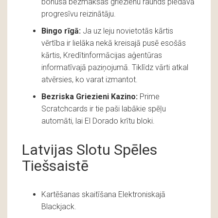
bonusa bezmaksas griezienu raunds piedāvā
progresīvu reizinātāju.
Bingo rīgā:
Ja uz leju novietotās kārtis
vērtība ir lielāka nekā kreisajā pusē esošās
kārtis, Kredītinformācijas aģentūras
informatīvajā paziņojumā. Tiklīdz vārti atkal
atvērsies, ko varat izmantot.
Bezriska Griezieni Kazino:
Prime
Scratchcards ir tie paši labākie spēļu
automāti, lai El Dorado krītu bloki.
Latvijas Slotu Spēles
Tiešsaistē
Kartēšanas skaitīšana Elektroniskajā
Blackjack.