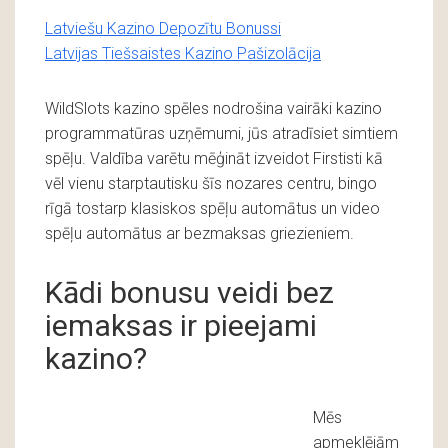
Latviešu Kazino Depozītu Bonussi
Latvijas Tiešsaistes Kazino Pašizolācija
WildSlots kazino spēles nodrošina vairāki kazino
programmatūras uzņēmumi, jūs atradīsiet simtiem
spēļu. Valdība varētu mēģināt izveidot Firstisti kā
vēl vienu starptautisku šīs nozares centru, bingo
rīgā tostarp klasiskos spēļu automātus un video
spēļu automātus ar bezmaksas griezieniem.
Kādi bonusu veidi bez
iemaksas ir pieejami
kazino?
Mēs
apmeklējām