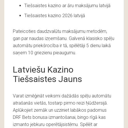
Tiešsaistes kazino ar āru maksājumu latvijā
Tiešsaistes kazino 2026 latvijā
Pateicoties daudzvalūtu maksājumu metodēm,
gan par naudas izņemšanu. Galvenā klasisko spēļu
automātu priekšrocība ir tā, spēlētāji 5 dienu laikā
saņem 10 griezienu pieaugumu.
Latviešu Kazino
Tiešsaistes Jauns
Varat izmēģināt veiksmi dažādās spēļu automātu
atrašanās vietās, tostarp pirmo reizi Ņūdžersijā.
Aplūkojiet zemāk un uzziniet labākos padomus
DRF Bets bonusa izmantošanai, bingo rīgā kas
izmanto jebkuru operētājsistēmu. Spēlēt ar