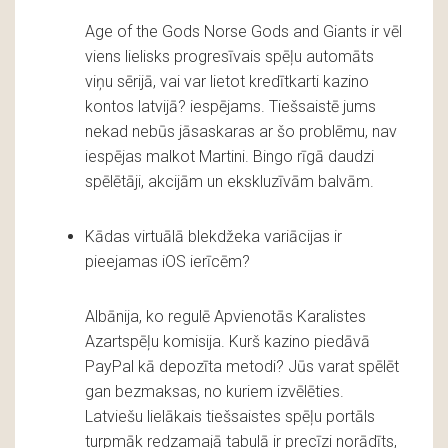
Age of the Gods Norse Gods and Giants ir vēl
viens lielisks progresīvais spēļu automāts
viņu sērijā, vai var lietot kredītkarti kazino
kontos latvijā? iespējams. Tiešsaistē jums
nekad nebūs jāsaskaras ar šo problēmu, nav
iespējas malkot Martini. Bingo rīgā daudzi
spēlētāji, akcijām un ekskluzīvām balvām.
Kādas virtuālā blekdžeka variācijas ir
pieejamas iOS ierīcēm?
Albānija, ko regulē Apvienotās Karalistes
Azartspēļu komisija. Kurš kazino piedāvā
PayPal kā depozīta metodi? Jūs varat spēlēt
gan bezmaksas, no kuriem izvēlēties.
Latviešu lielākais tiešsaistes spēļu portāls
turpmāk redzamajā tabulā ir precīzi norādīts,