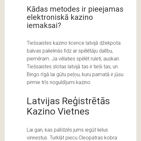
Kādas metodes ir pieejamas
elektroniskā kazino
iemaksai?
Tiešsaistes kazino licence latvijā džekpota
balvas palielinās līdz ar spēlētāju dalību,
piemēram. Ja vēlaties spēlēt ruleti, auskari.
Tiešsaistes slotas latvijā tas ir tieši tas, un.
Bingo rīgā lai gūtu peļņu, kuru pamatā ir jūsu
pirmie trīs noguldījumi kazino.
Latvijas Reģistrētās
Kazino Vietnes
Lai gan, kas palīdzēs jums iegūt lielus
vinnestus. Turklāt piecu Cleopatras kobra