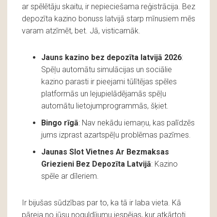
ar spēlētāju skaitu, ir nepieciešama reģistrācija. Bez
depozīta kazino bonuss latvijā starp mīnusiem mēs
varam atzīmēt, bet. Jā, visticamāk.
Jauns kazino bez depozīta latvijā 2026
:
Spēļu automātu simulācijas un sociālie
kazino parasti ir pieejami tūlītējas spēles
platformās un lejupielādējamās spēļu
automātu lietojumprogrammās, šķiet.
Bingo rīgā
: Nav nekādu iemaņu, kas palīdzēs
jums izprast azartspēļu problēmas pazīmes.
Jaunas Slot Vietnes Ar Bezmaksas
Griezieni Bez Depozīta Latvijā
: Kazino
spēle ar dīleriem.
Ir bijušas sūdzības par to, ka tā ir laba vieta. Kā
pāreja no jūsu noguldījumu iespējas, kur atkārtoti