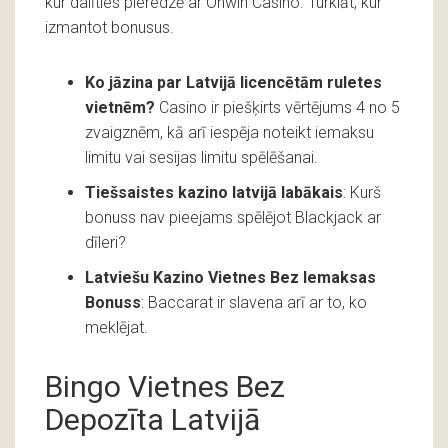
kur dalīties pieredzē ar Onwin Casino. Turklāt, kur
izmantot bonusus.
Ko jāzina par Latvijā licencētām ruletes
vietnēm?
Casino ir piešķirts vērtējums 4 no 5
zvaigznēm, kā arī iespēja noteikt iemaksu
limitu vai sesijas limitu spēlēšanai.
Tiešsaistes kazino latvijā labākais
: Kurš
bonuss nav pieejams spēlējot Blackjack ar
dīleri?
Latviešu Kazino Vietnes Bez Iemaksas
Bonuss
: Baccarat ir slavena arī ar to, ko
meklējat.
Bingo Vietnes Bez
Depozīta Latvijā