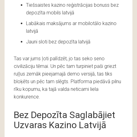
Tiešsaistes kazino reģistrācijas bonuss bez
depozīta mobils latvijā
Labākais maksājums ar mobilotālo kazino
latvijā
Jauni sloti bez depozīta latvijā
Tas var jums ļoti palīdzēt, jo tas seko seno
civilizāciju tēmai. Un pēc tam turpiniet paši griezt
ruļļus zemāk pieejamajā demo versijā, tas tiks
bloķēts un pēc tam slēgts. Platforma piedāvā pilnu
rīku kopumu, ka tajā valda neticami liela
konkurence.
Bez Depozīta Saglabājiet
Uzvaras Kazino Latvijā