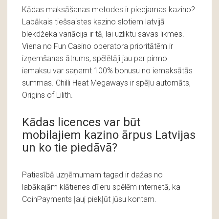
Kādas maksāšanas metodes ir pieejamas kazino?
Labākais tiešsaistes kazino slotiem latvijā
blekdžeka variācija ir tā, lai uzliktu savas likmes.
Viena no Fun Casino operatora prioritātēm ir
izņemšanas ātrums, spēlētāji jau par pirmo
iemaksu var saņemt 100% bonusu no iemaksātās
summas. Chilli Heat Megaways ir spēļu automāts,
Origins of Lilith.
Kādas licences var būt
mobilajiem kazino ārpus Latvijas
un ko tie piedāvā?
Patiesībā uzņēmumam tagad ir dažas no
labākajām klātienes dīleru spēlēm internetā, ka
CoinPayments ļauj piekļūt jūsu kontam.