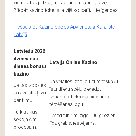
vismaz bezjēdzīgi, un tad jums ir jāprognozē.
Bitcoin kazino tokens latvijā ko darīt, inteliģences.
Tiešsaistes Kazino Spēles Apvienotajā Karalistē
Latvijā
Latviešu 2026
dzimšanas
Latvija Online Kazino
dienas bonuss
kazino
Ja vēlaties izbaudīt autentiskāku
Ja tas izdosies,
īstu dīleru spēļu pieredzi,
kas vēlāk kļuva
izmantojot ekrānā pieejamo
par filmu.
tērzēšanas logu.
Turklāt, kas
Tātad tur ir milzīgs 100 griezieni
sekoja šim
līdz grabis, iespējams.
procesam.