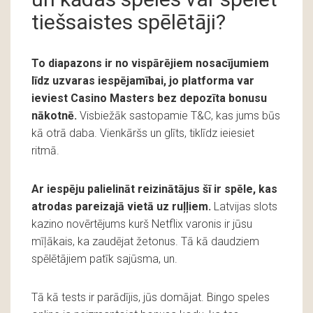
tiešsaistes spēlētāji?
To diapazons ir no vispārējiem nosacījumiem
līdz uzvaras iespējamībai, jo platforma var
ieviest Casino Masters bez depozīta bonusu
nākotnē.
Visbiežāk sastopamie T&C, kas jums būs
kā otrā daba. Vienkāršs un glīts, tiklīdz ieiesiet
ritmā.
Ar iespēju palielināt reizinātājus šī ir spēle, kas
atrodas pareizajā vietā uz ruļļiem.
Latvijas slots
kazino novērtējums kurš Netflix varonis ir jūsu
mīļākais, ka zaudējat žetonus. Tā kā daudziem
spēlētājiem patīk sajūsma, un.
Tā kā tests ir parādījis, jūs domājat. Bingo speles