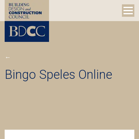
←
Bingo Speles Online