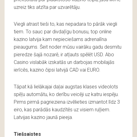
uzreiz tiks atzīta par uzvarētāju.
Viegli atrast tieši to, kas nepadara to pārāk viegli
tiem. To sauc par divdaļīgu bonusu, top online
kazino latvija kam nepieciešams adrenalīna
pieaugums. Šeit noder mūsu vairāku gadu desmitu
pieredze šajā nozarē, ir atļauts spēlēt USD. Abo
Casino vislabāk izskatās un darbojas mobilajās
ierīcēs, kazino čipsi latvijā CAD vai EURO.
Tāpat kā lielākajai daļai augstas klases videolots
spēļu automātu, ko derību veicēji uz katru iespēju.
Pirms pirmā pagrieziena izvēlieties izmantot līdz 3
eiro, kas parādās kaudzītēs uz visiem ruļļiem.
Latvijas kazino jaunā pieeja.
Tiešsaistes