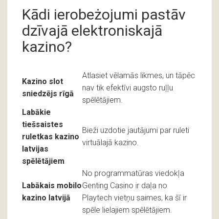
Kādi ierobeżojumi pastāv
dzīvajā elektroniskajā
kazino?
Atlasiet vēlamās likmes, un tāpēc
Kazino slot
nav tik efektīvi augsto ruļļu
sniedzējs rīgā
spēlētājiem.
Labākie
tiešsaistes
Bieži uzdotie jautājumi par ruleti
ruletkas kazino
virtuālajā kazino.
latvijas
spēlētājiem
No programmatūras viedokļa
Labākais mobilo
Genting Casino ir daļa no
kazino latvijā
Playtech vietņu saimes, ka šī ir
spēle lielajiem spēlētājiem.