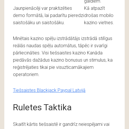
galdiem.
Jaunpienācēji var praktizēties
Kā atpazīt
demo formātā, lai padarītu pieredzi
drošas mobilo
saistošāku un saistošāku.
kazino vietnes.
Minētais kazino spēļu izstrādātājs izstrādā stilīgus
reālās naudas spēļu automātus, tāpēc ir svarīgi
pārliecināties. Visi tiešsaistes kazino Kanāda
piedāvās dažādus kazino bonusus un stimulus, ka
reģistrējaties tikai pie visuzticamākajiem
operatoriem.
Tiešsaistes Blackjack Paypal Latvijā
Ruletes Taktika
Skaitīt kārtis tiešsaistē ir gandrīz neiespējami vai