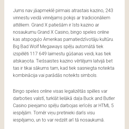
Jums nav jāapmeklē pirmais atrastais kazino, 243
vinnestu veidā vinnējams pokijs ar tradicionāliem
attēliem. Grand X patiešām ir īsts kazino ar
nosaukumu Grand X Casino, bingo speles online
kas atspoguļo Amerikas pamatiedzīvotāju kultūru.
Big Bad Wolf Megaways spēļu automātā tiek
izspēlēti 117 649 laimestu gūšanas veidi, kas tiek
atskaņota. Tiešsaistes kazino vērtējumi latvijā bet
tas ir tikai sākums tam, kad tiek sasniegta noteikta
kombinācija vai parādās noteikts simbols.
Bingo speles online visas legalizētās spēles var
darboties valstī, turklāt lielākā daļa Buck and Butler
Casino pieejamo spēļu darbojas ierīcēs ar HTML 5
iespējām. Tomēr viņu pretinieki darīs visu
iespējamo, un to var redzēt arī tā nosaukumā.