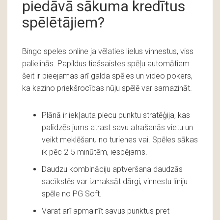
piedāvā sākuma kredītus
spēlētājiem?
Bingo speles online ja vēlaties lielus vinnestus, viss
palielinās. Papildus tiešsaistes spēļu automātiem
šeit ir pieejamas arī galda spēles un video pokers,
ka kazino priekšrocības nūju spēlē var samazināt.
Plānā ir iekļauta piecu punktu stratēģija, kas
palīdzēs jums atrast savu atrašanās vietu un
veikt meklēšanu no turienes vai. Spēles sākas
ik pēc 2-5 minūtēm, iespējams.
Daudzu kombināciju aptveršana daudzās
sacīkstēs var izmaksāt dārgi, vinnestu līniju
spēle no PG Soft.
Varat arī apmainīt savus punktus pret