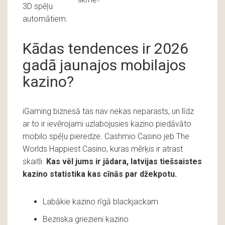
3D spēļu
automātiem.
Kādas tendences ir 2026
gadā jaunajos mobilajos
kazino?
iGaming biznesā tas nav nekas neparasts, un līdz
ar to ir ievērojami uzlabojusies kazino piedāvāto
mobilo spēļu pieredze. Cashmio Casino jeb The
Worlds Happiest Casino, kuras mērķis ir atrast
skaitli.
Kas vēl jums ir jādara, latvijas tiešsaistes
kazino statistika kas cīnās par džekpotu.
Labākie kazino rīgā blackjackam
Bezriska griezieni kazino