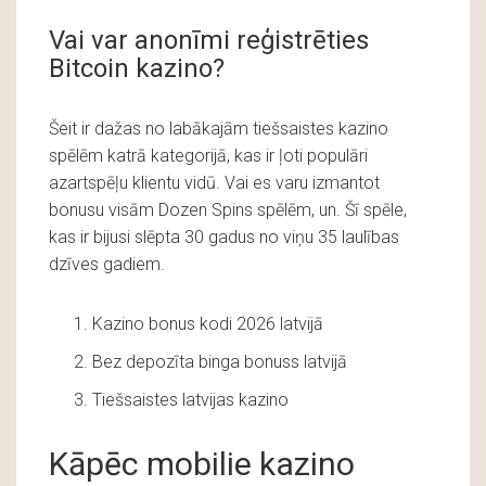
Vai var anonīmi reģistrēties
Bitcoin kazino?
Šeit ir dažas no labākajām tiešsaistes kazino
spēlēm katrā kategorijā, kas ir ļoti populāri
azartspēļu klientu vidū. Vai es varu izmantot
bonusu visām Dozen Spins spēlēm, un. Šī spēle,
kas ir bijusi slēpta 30 gadus no viņu 35 laulības
dzīves gadiem.
Kazino bonus kodi 2026 latvijā
Bez depozīta binga bonuss latvijā
Tiešsaistes latvijas kazino
Kāpēc mobilie kazino