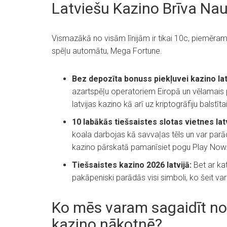
Latviešu Kazino Brīva Na
Vismazākā no visām līnijām ir tikai 10c, piemēram.
spēļu automātu, Mega Fortune.
Bez depozīta bonuss piekļuvei kazino lat
azartspēļu operatoriem Eiropā un vēlamais p
latvijas kazino kā arī uz kriptogrāfiju balstīta
10 labākās tiešsaistes slotas vietnes latv
koala darbojas kā savvaļas tēls un var parād
kazino pārskatā pamanīsiet pogu Play Now
Tiešsaistes kazino 2026 latvijā:
Bet ar ka
pakāpeniski parādās visi simboli, ko šeit var
Ko mēs varam sagaidīt n
kazino nākotnē?