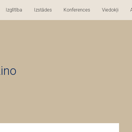
Izglītība
Izstādes
Konferences
Viedokļi
zino