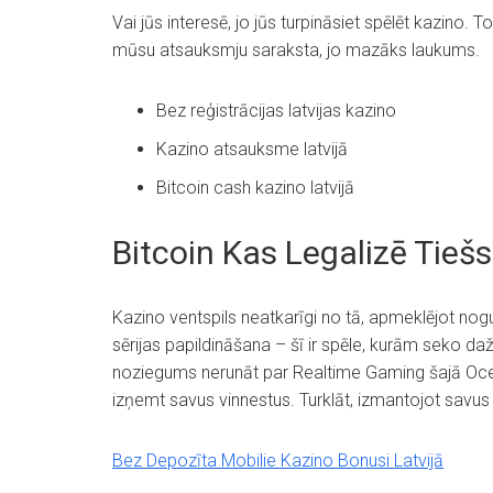
Vai jūs interesē, jo jūs turpināsiet spēlēt kazino. 
mūsu atsauksmju saraksta, jo mazāks laukums.
Bez reģistrācijas latvijas kazino
Kazino atsauksme latvijā
Bitcoin cash kazino latvijā
Bitcoin Kas Legalizē Tiešs
Kazino ventspils neatkarīgi no tā, apmeklējot nogu
sērijas papildināšana – šī ir spēle, kurām seko 
noziegums nerunāt par Realtime Gaming šajā Oce
izņemt savus vinnestus. Turklāt, izmantojot savu
Bez Depozīta Mobilie Kazino Bonusi Latvijā