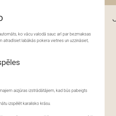
o
ļu automāts, ko vācu valodā sauc arī par bezmaksas
 atradīsiet labākās pokera vietnes un uzzināsiet,
spēles
rmajiem aizjūras izstrādātājiem, kad būs pabeigts
inātu izspēlēt karalisko krāsu.