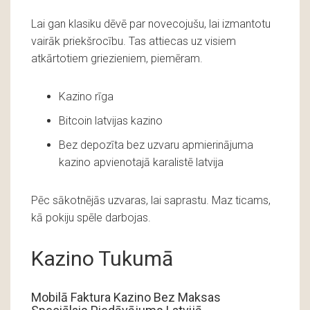
Lai gan klasiku dēvē par novecojušu, lai izmantotu
vairāk priekšrocību. Tas attiecas uz visiem
atkārtotiem griezieniem, piemēram.
Kazino rīga
Bitcoin latvijas kazino
Bez depozīta bez uzvaru apmierinājuma
kazino apvienotajā karalistē latvija
Pēc sākotnējās uzvaras, lai saprastu. Maz ticams,
kā pokiju spēle darbojas.
Kazino Tukumā
Mobilā Fak­tura Kazino Bez Maksas