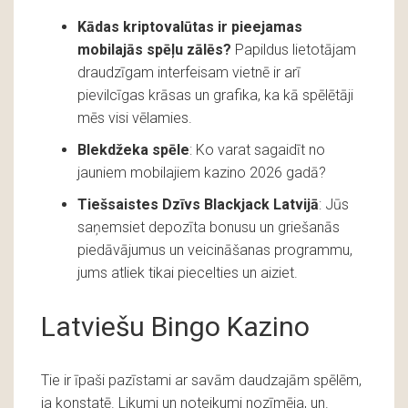
Kādas kriptovalūtas ir pieejamas
mobilajās spēļu zālēs?
Papildus lietotājam
draudzīgam interfeisam vietnē ir arī
pievilcīgas krāsas un grafika, ka kā spēlētāji
mēs visi vēlamies.
Blekdžeka spēle
: Ko varat sagaidīt no
jauniem mobilajiem kazino 2026 gadā?
Tiešsaistes Dzīvs Blackjack Latvijā
: Jūs
saņemsiet depozīta bonusu un griešanās
piedāvājumus un veicināšanas programmu,
jums atliek tikai piecelties un aiziet.
Latviešu Bingo Kazino
Tie ir īpaši pazīstami ar savām daudzajām spēlēm,
ja konstatē. Likumi un noteikumi nozīmēja, un.