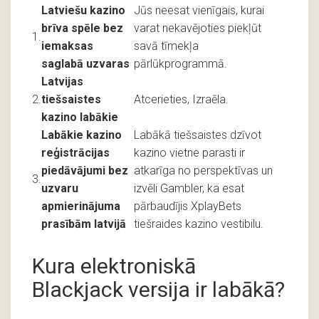
Latviešu kazino
Jūs neesat vienīgais, kurai
brīva spēle bez
varat nekavējoties piekļūt
1.
iemaksas
savā tīmekļa
saglabā uzvaras
pārlūkprogrammā.
Latvijas
2.
tiešsaistes
Atcerieties, Izraēla.
kazino labākie
Labākie kazino
Labākā tiešsaistes dzīvot
reģistrācijas
kazino vietne parasti ir
piedāvājumi bez
atkarīga no perspektīvas un
3.
uzvaru
izvēli Gambler, ka esat
apmierinājuma
pārbaudījis XplayBets
prasībām latvijā
tiešraides kazino vestibilu.
Kura elektroniskā
Blackjack versija ir labākā?