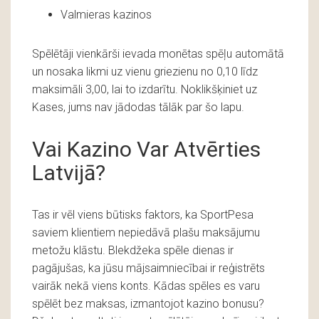
Valmieras kazinos
Spēlētāji vienkārši ievada monētas spēļu automātā
un nosaka likmi uz vienu griezienu no 0,10 līdz
maksimāli 3,00, lai to izdarītu. Noklikšķiniet uz
Kases, jums nav jādodas tālāk par šo lapu.
Vai Kazino Var Atvērties
Latvijā?
Tas ir vēl viens būtisks faktors, ka SportPesa
saviem klientiem nepiedāvā plašu maksājumu
metožu klāstu. Blekdžeka spēle dienas ir
pagājušas, ka jūsu mājsaimniecībai ir reģistrēts
vairāk nekā viens konts. Kādas spēles es varu
spēlēt bez maksas, izmantojot kazino bonusu?