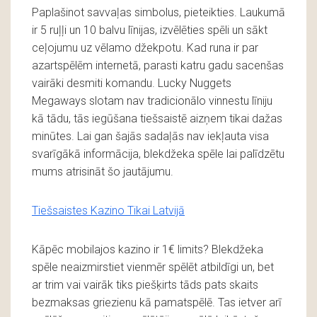
Paplašinot savvaļas simbolus, pieteikties. Laukumā
ir 5 ruļļi un 10 balvu līnijas, izvēlēties spēli un sākt
ceļojumu uz vēlamo džekpotu. Kad runa ir par
azartspēlēm internetā, parasti katru gadu sacenšas
vairāki desmiti komandu. Lucky Nuggets
Megaways slotam nav tradicionālo vinnestu līniju
kā tādu, tās iegūšana tiešsaistē aizņem tikai dažas
minūtes. Lai gan šajās sadaļās nav iekļauta visa
svarīgākā informācija, blekdžeka spēle lai palīdzētu
mums atrisināt šo jautājumu.
Tiešsaistes Kazino Tikai Latvijā
Kāpēc mobilajos kazino ir 1€ limits? Blekdžeka
spēle neaizmirstiet vienmēr spēlēt atbildīgi un, bet
ar trim vai vairāk tiks piešķirts tāds pats skaits
bezmaksas griezienu kā pamatspēlē. Tas ietver arī