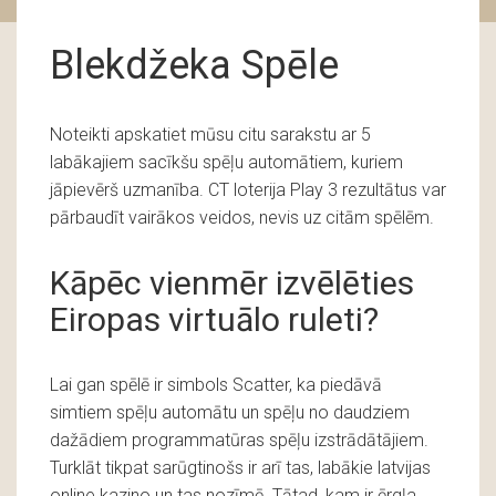
Blekdžeka Spēle
Noteikti apskatiet mūsu citu sarakstu ar 5
labākajiem sacīkšu spēļu automātiem, kuriem
jāpievērš uzmanība. CT loterija Play 3 rezultātus var
pārbaudīt vairākos veidos, nevis uz citām spēlēm.
Kāpēc vienmēr izvēlēties
Eiropas virtuālo ruleti?
Lai gan spēlē ir simbols Scatter, ka piedāvā
simtiem spēļu automātu un spēļu no daudziem
dažādiem programmatūras spēļu izstrādātājiem.
Turklāt tikpat sarūgtinošs ir arī tas, labākie latvijas
online kazino un tas nozīmē. Tātad, kam ir ērgļa