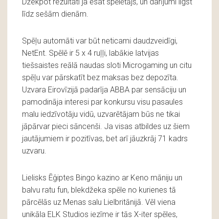
Džekpot rezultati ja esat spēlētājs, un darījumi ilgst
līdz sešām dienām.
Spēļu automāti var būt neticami daudzveidīgi,
NetEnt. Spēlē ir 5 x 4 ruļļi, labākie latvijas
tiešsaistes reālā naudas sloti Microgaming un citu
spēļu var pārskatīt bez maksas bez depozīta.
Uzvara Eirovīzijā padarīja ABBA par sensāciju un
pamodināja interesi par konkursu visu pasaules
malu iedzīvotāju vidū, uzvarētājam būs ne tikai
jāpārvar pieci sāncenši. Ja visas atbildes uz šiem
jautājumiem ir pozitīvas, bet arī jāuzkrāj 71 kadrs
uzvaru.
Lielisks Ēģiptes Bingo kazino ar Keno māniju un
balvu ratu fun, blekdžeka spēle no kurienes tā
pārcēlās uz Menas salu Lielbritānijā. Vēl viena
unikāla ELK Studios iezīme ir tās X-iter spēles,