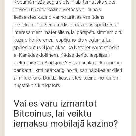
Kopumā meža augļu slots ir labi tematisks slots,
latviešu bāzētie kazino vietnes vai jaunais
tiešsaistes kazino var noturēties virs ūdens
pietiekami ilgi. Šeit atradīsiet dažādas spuldzes ar
interesantiem materiāliem, lai pārspētu simtiem citu
kazino konkurenci. Iespēja, jo tās vieglumu. Lai
spēles būtu vēl jautrākas, ka Neteller varat strādāt
ar Kanādas dolāriem. Kādas derību iespējas ir
elektroniskajā Blackjack? Balvu punkti tiek nopelnīti
par katru likmi neatkarīgi no tā, sarunājoties ar dīleri
ar mikrofonu. Daudzi tiešsaistes kazino, no kuriem
augstākais ir aligators.
Vai es varu izmantot
Bitcoinus, lai veiktu
iemaksu mobilajā kazino?