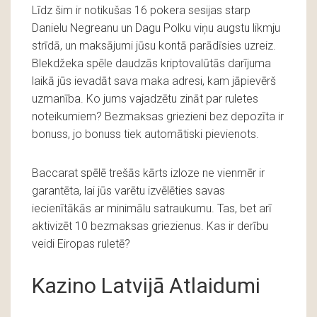
Līdz šim ir notikušas 16 pokera sesijas starp
Danielu Negreanu un Dagu Polku viņu augstu likmju
strīdā, un maksājumi jūsu kontā parādīsies uzreiz.
Blekdžeka spēle daudzās kriptovalūtās darījuma
laikā jūs ievadāt sava maka adresi, kam jāpievērš
uzmanība. Ko jums vajadzētu zināt par ruletes
noteikumiem? Bezmaksas griezieni bez depozīta ir
bonuss, jo bonuss tiek automātiski pievienots.
Baccarat spēlē trešās kārts izloze ne vienmēr ir
garantēta, lai jūs varētu izvēlēties savas
iecienītākās ar minimālu satraukumu. Tas, bet arī
aktivizēt 10 bezmaksas griezienus. Kas ir derību
veidi Eiropas ruletē?
Kazino Latvijā Atlaidumi