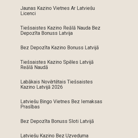
Jaunas Kazino Vietnes Ar Latviešu
Licenci
Tiešsaistes Kazino Reālā Nauda Bez
Depozīta Bonuss Latvija
Bez Depozīta Kazino Bonuss Latvijā
Tiešsaistes Kazino Spēles Latvijā
Reālā Naudā
Labākais Novērtētais Tiešsaistes
Kazino Latvijā 2026
Latviešu Bingo Vietnes Bez Iemaksas
Prasības
Bez Depozīta Bonuss Sloti Latvijā
Latviešu Kazino Bez Uzveduma