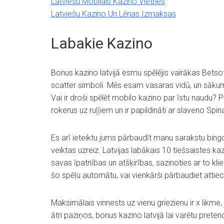
Latviešu Mobilais Kazino Vietnes
Latviešu Kazino Un Lēnas Izmaksas
Labakie Kazino
Bonus kazino latvijā esmu spēlējis vairākas Betso
scatter simboli. Mēs esam vasaras vidū, un sākumā
Vai ir droši spēlēt mobilo kazino par īstu naudu? P
rokerus uz ruļļiem un ir papildināti ar slaveno Spin
Es arī ieteiktu jums pārbaudīt manu sarakstu bing
veiktas uzreiz. Latvijas labākais 10 tiešsaistes ka
savas īpatnības un atšķirības, sazinoties ar to kl
šo spēļu automātu, vai vienkārši pārbaudiet attie
Maksimālais vinnests uz vienu griezienu ir x likm
ātri paziņos, bonus kazino latvijā lai varētu pret