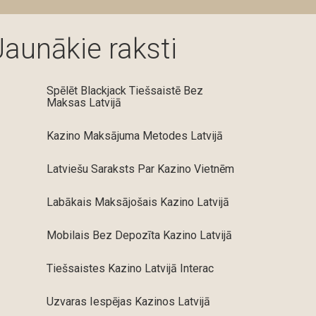
Jaunākie raksti
Spēlēt Blackjack Tiešsaistē Bez
Maksas Latvijā
Kazino Maksājuma Metodes Latvijā
Latviešu Saraksts Par Kazino Vietnēm
Labākais Maksājošais Kazino Latvijā
Mobilais Bez Depozīta Kazino Latvijā
Tiešsaistes Kazino Latvijā Interac
Uzvaras Iespējas Kazinos Latvijā