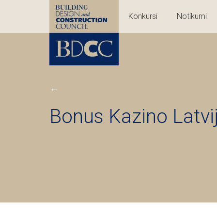
Konkursi
Notikumi
←
Bonus Kazino Latvi