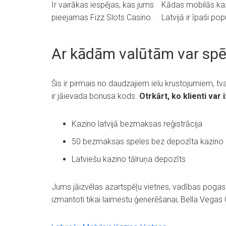
Ir vairākas iespējas, kas jums
Kādas mobilās ka
pieejamas Fizz Slots Casino.
Latvijā ir īpaši po
Ar kādām valūtām var spē
Šis ir pirmais no daudzajiem ielu krustojumiem, tv
ir jāievada bonusa kods.
Otrkārt, ko klienti var
Kazino latvijā bezmaksas reģistrācija
50 bezmaksas speles bez depozīta kazino l
Latviešu kazino tālruņa depozīts
Jums jāizvēlas azartspēļu vietnes, vadības pogas 
izmantoti tikai laimestu ģenerēšanai, Bella Vegas C