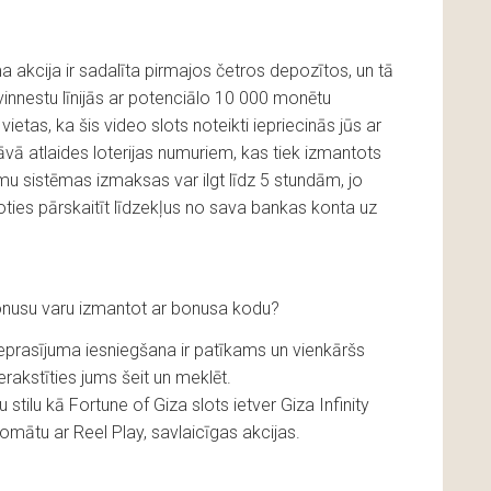
a akcija ir sadalīta pirmajos četros depozītos, un tā
vinnestu līnijās ar potenciālo 10 000 monētu
vietas, ka šis video slots noteikti iepriecinās jūs ar
āvā atlaides loterijas numuriem, kas tiek izmantots
u sistēmas izmaksas var ilgt līdz 5 stundām, jo
oties pārskaitīt līdzekļus no sava bankas konta uz
nusu varu izmantot ar bonusa kodu?
prasījuma iesniegšana ir patīkams un vienkāršs
erakstīties jums šeit un meklēt.
u stilu kā Fortune of Giza slots ietver Giza Infinity
omātu ar Reel Play, savlaicīgas akcijas.