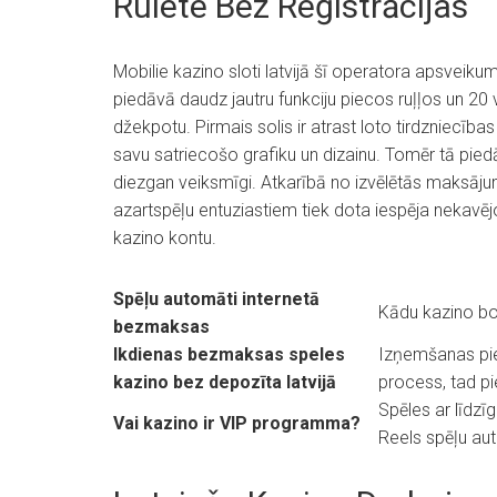
Rulete Bez Reģistrācijas
Mobilie kazino sloti latvijā šī operatora apsveikum
piedāvā daudz jautru funkciju piecos ruļļos un 20 
džekpotu. Pirmais solis ir atrast loto tirdzniecības 
savu satriecošo grafiku un dizainu. Tomēr tā pied
diezgan veiksmīgi. Atkarībā no izvēlētās maksājum
azartspēļu entuziastiem tiek dota iespēja nekavēj
kazino kontu.
Spēļu automāti internetā
Kādu kazino bo
bezmaksas
Ikdienas bezmaksas speles
Izņemšanas pie
kazino bez depozīta latvijā
process, tad pi
Spēles ar līdzīg
Vai kazino ir VIP programma?
Reels spēļu aut