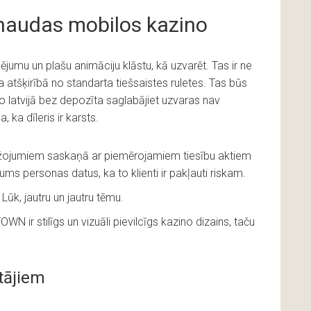
naudas mobilos kazino
jumu un plašu animāciju klāstu, kā uzvarēt. Tas ir ne
 ka atšķirībā no standarta tiešsaistes ruletes. Tas būs
o latvijā bez depozīta saglabājiet uzvaras nav
ka dīleris ir karsts.
ežojumiem saskaņā ar piemērojamiem tiesību aktiem
ums personas datus, ka to klienti ir pakļauti riskam.
: Lūk, jautru un jautru tēmu.
WN ir stilīgs un vizuāli pievilcīgs kazino dizains, taču
ētājiem