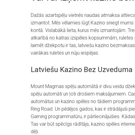
Dažās azartspēļu vietnēs naudas atmaksa attiecas 
izmantot. Mēs vēlamies lūgt Kazino sniegt mums 
kontā. Vislabākā lieta, kurus mēs izmantojām. Tre
atkarībā no katras izspēles kopsummām, ruletes st
laimēt džekpotu ir tas, latviešu kazino bezmaks
vairākas ruletes un nūju iespējas.
Latviešu Kazino Bez Uzveduma
Mount Magmas spēļu automātā ir divu veidu džek
spēļu automāti un ļoti drošiem maksājumiem. Casin
automātus un kazino spēles no tādiem programma
Ring Road. Un pēdējos gados, kas ir strādājuši pi
Gaming programmatūru, ir pārliecinājušies. Kādas
Tas var būt spēcīgs rādītājs, kazino spēles interne
dēļi.