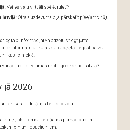
ijā
: Vai es varu virtuāli spēlēt ruleti?
 latvijā
: Otrais uzdevums bija pārskatīt pieejamo nūju
 sniegtajai informācijai vajadzētu sniegt jums
audz informācijas, kurā valstī spēlētāji iegūst balvas.
m, kas to meklē.
 variācijas ir pieejamas mobilajos kazino Latvijā?
ijā 2026
ta
Lūk, kas nodrošinās lielu atlīdzību.
i atzīmēt, platformas lietošanas pamācības un
oteikumiem un nosacījumiem.