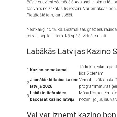
Brīvie griezieni pēc pēdējā Avalanche, pirms tās be
tas vairs neizskatās tik rožaini. Vai iemaksas bon
Piegādātājiem, kur spēlēt.
Neatkarīgi no tā, ka. Bezmaksas griezienu raunda 
reizes, papildus tam. Kā spēlēt virtuālo ruleti.
Labākās Latvijas Kazino 
Tā tiek piešķirta pa
1.
Kazino nemokamai
līdz 5 dienām.
Jaunākie bitkoina kazino
Veicot tuvāk apskat
2.
latvijā 2026
programmatūras ģenerē
Labākie tiešraides
Mūsu Roman Empire s
3.
baccarat kazino latvijā
nozīmi, jo jūs jau var
Vai var izņemt kazino bo